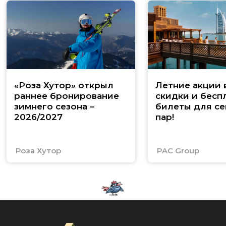
«Роза Хутор» открыл
Летние акции 
раннее бронирование
скидки и бесп
зимнего сезона –
билеты для се
2026/2027
пар!
Роза Хутор
PAC Group