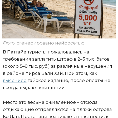
Фото: сгенерировано нейросетью
В Паттайе туристы пожаловались на
требования заплатить штраф в 2–3 тыс. батов
(около 5–8 тыс. руб.) за различные нарушения
в районе пирса Бали Хай. При этом, как
выяснило
тайское издание, после оплаты не
всегда выдают квитанции.
Место это весьма оживленное – отсюда
отдыхающие отправляются на пляжи острова
Ко Лан. Претензии возникают, в частности, к