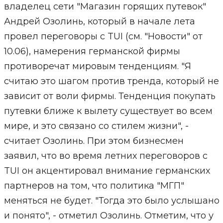
владелец сети "Магазин горящих путевок"
Андрей Озолинь, который в начале лета
провел переговоры с TUI (см. "Новости" от
10.06), намерения германской фирмы
противоречат мировым тенденциям. "Я
считаю это шагом против тренда, который не
зависит от воли фирмы. Тенденция покупать
путевки ближе к вылету существует во всем
мире, и это связано со стилем жизни", -
считает Озолинь. При этом бизнесмен
заявил, что во время летних переговоров с
TUI он акцентировал внимание германских
партнеров на том, что политика "МГП"
меняться не будет. "Тогда это было услышано
и понято", - отметил Озолинь. Отметим, что у