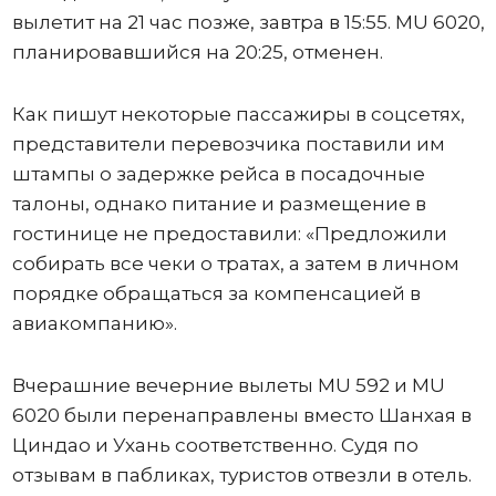
вылетит на 21 час позже, завтра в 15:55. MU 6020,
планировавшийся на 20:25, отменен.
Как пишут некоторые пассажиры в соцсетях,
представители перевозчика поставили им
штампы о задержке рейса в посадочные
талоны, однако питание и размещение в
гостинице не предоставили: «Предложили
собирать все чеки о тратах, а затем в личном
порядке обращаться за компенсацией в
авиакомпанию».
Вчерашние вечерние вылеты MU 592 и MU
6020 были перенаправлены вместо Шанхая в
Циндао и Ухань соответственно. Судя по
отзывам в пабликах, туристов отвезли в отель.