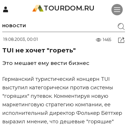
TOURDOM.RU
НОВОСТИ
19.08.2003, 00:01
1465
TUI не хочет "гореть"
Это мешает ему вести бизнес
Германский туристический концерн TUI
выступил категорически против системы
"горящих" путевок. Комментируя новую
маркетинговую стратегию компании, ее
исполнительный директор Фолькер Бёттхер
выразил мнение, что дешевые "горящие"