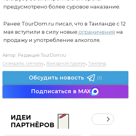
предусмотрено более суровое наказание.
Ранее TourDom.ru писал, что в Таиланде с 12
мая вступили в силу новые
ограничения
на
продажу и употребление алкоголя.
Автор:
Редакция TourDom.ru
Скандалы, сигналы
,
Выездной туризм
,
Таиланд
Обсудить новость
(3)
Подписаться в MAX
ИДЕИ
ПАРТНЁРОВ