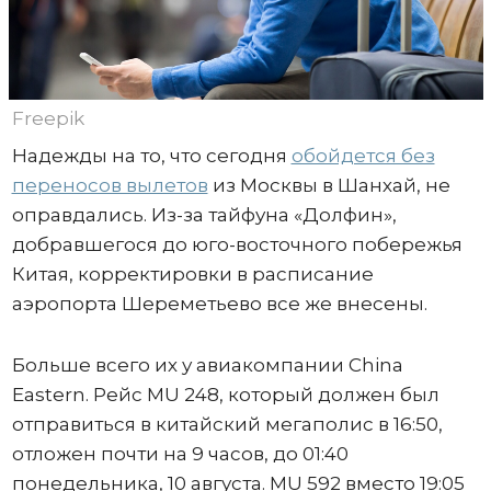
Freepik
Надежды на то, что сегодня
обойдется без
переносов вылетов
из Москвы в Шанхай, не
оправдались. Из-за тайфуна «Долфин»,
добравшегося до юго-восточного побережья
Китая, корректировки в расписание
аэропорта Шереметьево все же внесены.
Больше всего их у авиакомпании China
Eastern. Рейс MU 248, который должен был
отправиться в китайский мегаполис в 16:50,
отложен почти на 9 часов, до 01:40
понедельника, 10 августа. MU 592 вместо 19:05