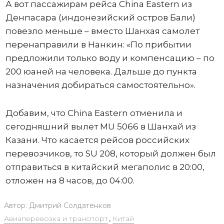
А вот пассажирам рейса China Eastern из
Денпасара (индонезийский остров Бали)
повезло меньше – вместо Шанхая самолет
перенаправили в Нанкин: «По прибытии
предложили только воду и компенсацию – по
200 юаней на человека. Дальше до пункта
назначения добираться самостоятельно».
Добавим, что China Eastern отменила и
сегодняшний вылет MU 5066 в Шанхай из
Казани. Что касается рейсов российских
перевозчиков, то SU 208, который должен был
отправиться в китайский мегаполис в 20:00,
отложен на 8 часов, до 04:00.
Автор:
Дмитрий Солдатенков
Авиаперевозка и транспорт
,
Китай