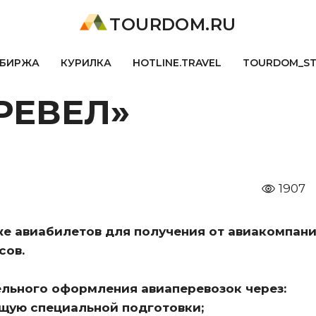
TOURDOM.RU
БИРЖА
КУРИЛКА
HOTLINE.TRAVEL
TOURDOM_S
РЕВЕЛ»
1907
е авиабилетов для получения от авиакомпан
сов.
льного оформления авиаперевозок через:
ющую специальной подготовки;