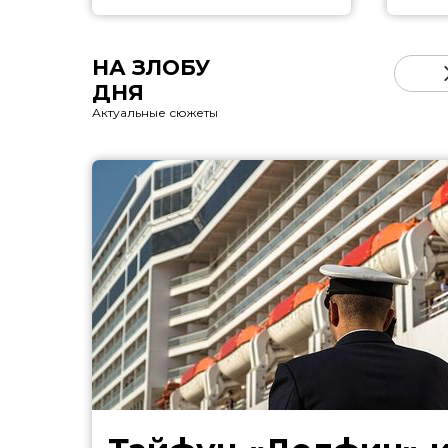
НА ЗЛОБУ
ДНЯ
Актуальные сюжеты