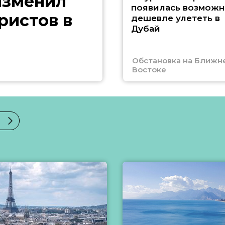
изменил
появилась возможн
ристов в
дешевле улететь в
Дубай
Обстановка на Ближн
Востоке