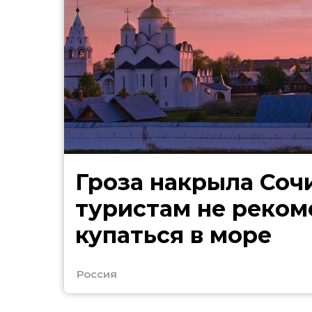
Гроза накрыла Сочи
туристам не реко
купаться в море
Россия