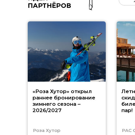
ПАРТНЁРОВ
«Роза Хутор» открыл
Летн
раннее бронирование
скид
зимнего сезона –
биле
2026/2027
пар!
Роза Хутор
PAC 