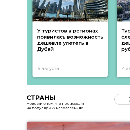
У туристов в регионах
Ту
появилась возможность
сл
дешевле улететь в
де
Дубай
ру
5 августа
4 а
СТРАНЫ
Новости о том, что происходит
на популярных направлениях