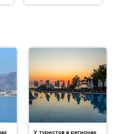
нах
У туристов в регионах