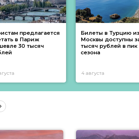
ристам предлагается
Билеты в Турцию и
етать в Париж
Москвы доступны за
шевле 30 тысяч
тысяч рублей в пик
блей
сезона
вгуста
4 августа