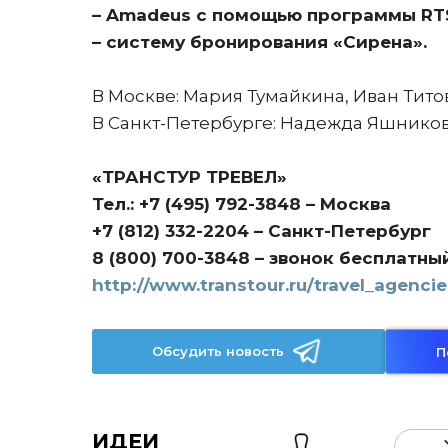
– Amadeus с помощью программы RT
– систему бронирования «Сирена».
В Москве: Мария Тумайкина, Иван Тито
В Санкт-Петербурге: Надежда Яшников
«ТРАНСТУР ТРЕВЕЛ»
Тел.: +7 (495) 792-3848 – Москва
+7 (812) 332-2204 – Санкт-Петербург
8 (800) 700-3848 – звонок бесплатны
http://www.transtour.ru/travel_agencie
Обсудить новость
П
ИДЕИ