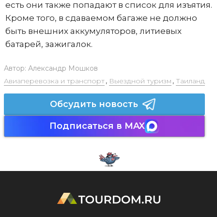
есть они также попадают в список для изъятия.
Кроме того, в сдаваемом багаже не должно
быть внешних аккумуляторов, литиевых
батарей, зажигалок.
Автор:
Александр Мошков
Авиаперевозка и транспорт
,
Выездной туризм
,
Таиланд
Обсудить новость
Подписаться в MAX