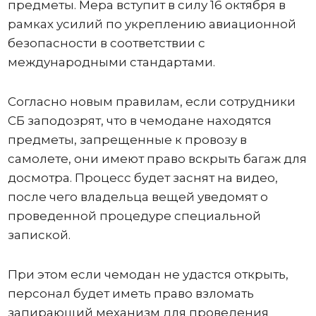
предметы. Мера вступит в силу 16 октября в
рамках усилий по укреплению авиационной
безопасности в соответствии с
международными стандартами.
Согласно новым правилам, если сотрудники
СБ заподозрят, что в чемодане ​​находятся
предметы, запрещенные к провозу в
самолете, они имеют право вскрыть багаж для
досмотра. Процесс будет заснят на видео,
после чего владельца вещей уведомят о
проведенной процедуре специальной
запиской.
При этом если чемодан не удастся открыть,
персонал будет иметь право взломать
запирающий механизм для проведения