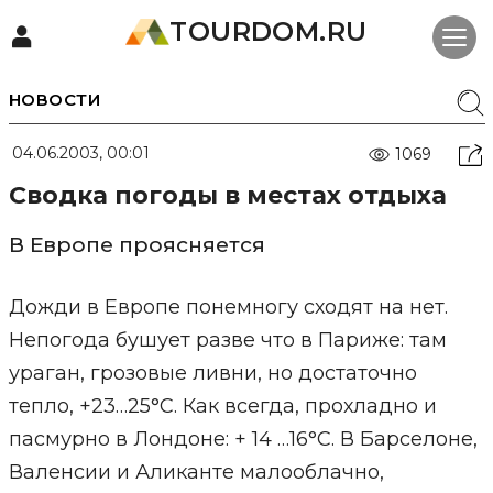
TOURDOM.RU
НОВОСТИ
04.06.2003, 00:01
1069
Сводка погоды в местах отдыха
В Европе проясняется
Дожди в Европе понемногу сходят на нет.
Непогода бушует разве что в Париже: там
ураган, грозовые ливни, но достаточно
тепло, +23…25°С. Как всегда, прохладно и
пасмурно в Лондоне: + 14 …16°С. В Барселоне,
Валенсии и Аликанте малооблачно,