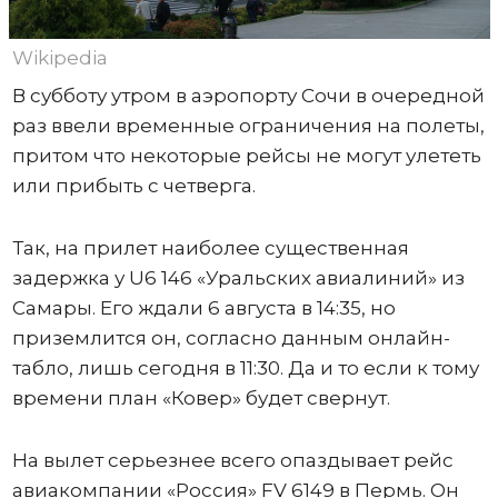
Wikipedia
В субботу утром в аэропорту Сочи в очередной
раз ввели временные ограничения на полеты,
притом что некоторые рейсы не могут улететь
или прибыть с четверга.
Так, на прилет наиболее существенная
задержка у U6 146 «Уральских авиалиний» из
Самары. Его ждали 6 августа в 14:35, но
приземлится он, согласно данным онлайн-
табло, лишь сегодня в 11:30. Да и то если к тому
времени план «Ковер» будет свернут.
На вылет серьезнее всего опаздывает рейс
авиакомпании «Россия» FV 6149 в Пермь. Он