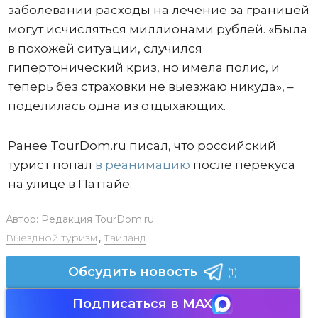
заболевании расходы на лечение за границей
могут исчисляться миллионами рублей. «Была
в похожей ситуации, случился
гипертонический криз, но имела полис, и
теперь без страховки не выезжаю никуда», –
поделилась одна из отдыхающих.
Ранее TourDom.ru писал, что российский
турист попал
в реанимацию
после перекуса
на улице в Паттайе.
Автор:
Редакция TourDom.ru
Выездной туризм
,
Таиланд
Обсудить новость
(1)
Подписаться в MAX