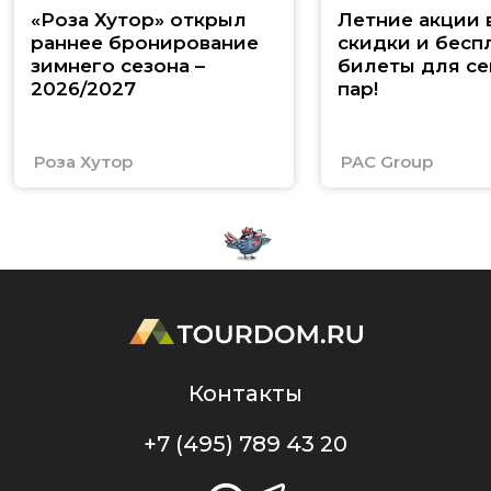
«Роза Хутор» открыл
Летние акции 
раннее бронирование
скидки и бесп
зимнего сезона –
билеты для се
2026/2027
пар!
Роза Хутор
PAC Group
Контакты
+7 (495) 789 43 20