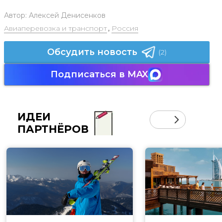
Автор:
Алексей Денисенков
Авиаперевозка и транспорт
,
Россия
Обсудить новость
(2)
Подписаться в MAX
ИДЕИ
ПАРТНЁРОВ