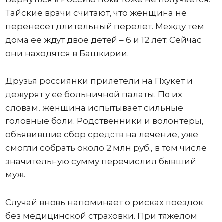
Тайские врачи считают, что женщина не
перенесет длительный перелет. Между тем
дома ее ждут двое детей – 6 и 12 лет. Сейчас
они находятся в Башкирии.
Друзья россиянки прилетели на Пхукет и
дежурят у ее больничной палаты. По их
словам, женщина испытывает сильные
головные боли. Родственники и волонтеры,
объявившие сбор средств на лечение, уже
смогли собрать около 2 млн руб., в том числе
значительную сумму перечислил бывший
муж.
Случай вновь напоминает о рисках поездок
без медицинской страховки. При тяжелом