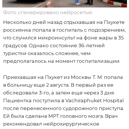
Фото: сгенерировано нейросетью
Несколько дней назад отдыхавшая на Пхукете
россиянка попала в госпиталь с подозрением,
что случился микроинсульт на фоне жары в 35
градусов. Однако состояние 36-летней
туристки оказалось сложнее, чем
предполагалось на момент госпитализации.
Приехавшая на Пхукет из Москвы Т. М. попала
в больницу еще 2 августа. В первый раз ее
обследовали 3-го, а затем еще через 3 дня.
Пациентка поступила в Vachiraphuket Hospital
после перенесенного судорожного приступа.
Ей была сделана МРТ головного мозга. Врач
рекомендовал нейрохирургическое