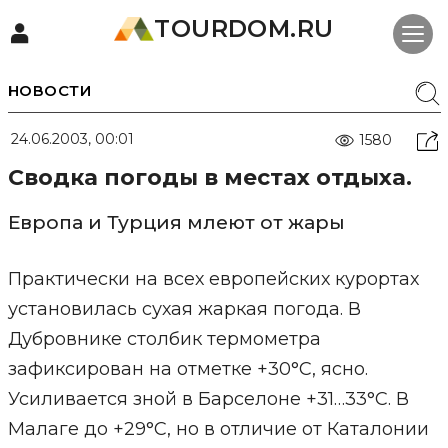
TOURDOM.RU
НОВОСТИ
24.06.2003, 00:01
1580
Сводка погоды в местах отдыха.
Европа и Турция млеют от жары
Практически на всех европейских курортах
установилась сухая жаркая погода. В
Дубровнике столбик термометра
зафиксирован на отметке +30°С, ясно.
Усиливается зной в Барселоне +31…33°С. В
Малаге до +29°С, но в отличие от Каталонии