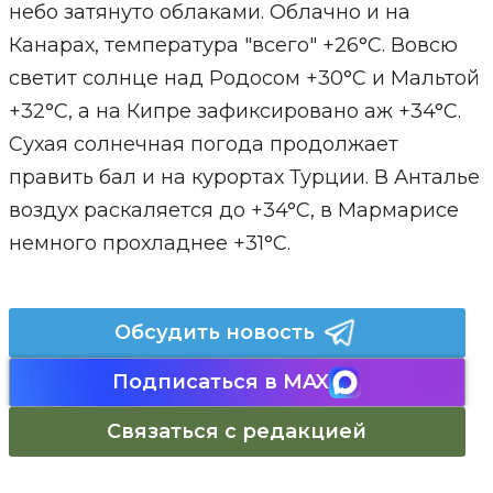
небо затянуто облаками. Облачно и на
Канарах, температура "всего" +26°С. Вовсю
светит солнце над Родосом +30°С и Мальтой
+32°С, а на Кипре зафиксировано аж +34°С.
Сухая солнечная погода продолжает
править бал и на курортах Турции. В Анталье
воздух раскаляется до +34°С, в Мармарисе
немного прохладнее +31°С.
Обсудить новость
Подписаться в MAX
Связаться с редакцией