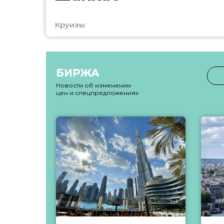
Круизы
БИРЖА
Новости об изменении
цен и спецпредложениях