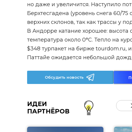
но даже и увеличится. Наступило по
Берхтесгадена (уровень снега 60/75 
верхних склонов, так как трассы у п
В Андорре катание хорошее: высота с
температура около 0°С. Тепло на кур
$348 турпакет на бирже tourdom.ru, 
Паттайе ожидается небольшой дождь,
Обсудить новость
П
ИДЕИ
ПАРТНЁРОВ