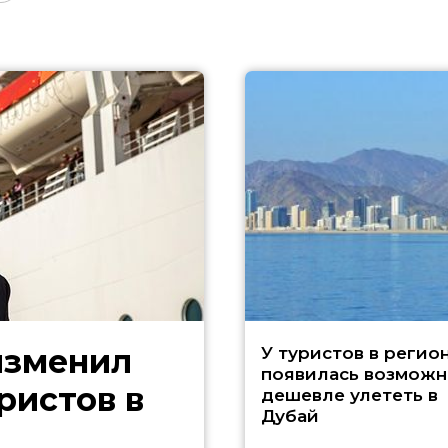
изменил
У туристов в регио
появилась возможн
ристов в
дешевле улететь в
Дубай