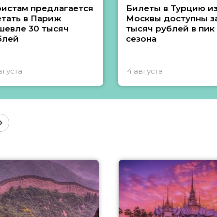
ристам предлагается
Билеты в Турцию и
етать в Париж
Москвы доступны за
шевле 30 тысяч
тысяч рублей в пик
блей
сезона
вгуста
4 августа