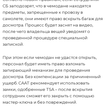
СБ заподозрят, что в чемодане ​​находятся
предметы, запрещенные к провозу в
самолете, они имеют право вскрыть багаж для
досмотра. Процесс будет заснят на видео,
после чего владельца вещей уведомят о
проведенной процедуре специальной
запиской.
При этом если чемодан не удастся открыть,
персонал будет иметь право взломать
запирающий механизм для проведения
досмотра. Без компенсации за причиненный
ущерб. CAAT рекомендует использовать
замки, одобренные TSA – после вскрытия
сотрудник сможет его закрыть с помощью
мастер-ключа и без повреждений.