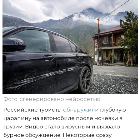
Фото: сгенерировано нейросетью
Российские туристы
обнаружили
глубокую
царапину на автомобиле после ночевки в
Грузии. Видео стало вирусным и вызвало
бурное обсуждение. Некоторые сразу