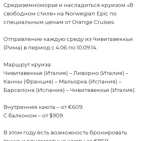
Средиземноморья и насладиться круизом «В
свободном стиле» на Norwegian Epic по
специальным ценам от Orange Cruises.
Отправление каждую среду из Чивитавеккьи
(Рима) в период с 4.06 по 10.09.14.
Маршрут круиза:
Чивитавеккья (Италия) – Ливорно (Италия) –
Канны (Франция) – Мальорка (Испания) –
Барселона (Испания) – Чивитавеккья (Италия).
Внутренняя каюта – от €609.
С балконом – от $909.
В этом году есть возможность бронировать