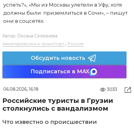
успеть?», «Мы из Москвы улетели в Уфу, хотя
должны были приземлиться в Сочи», – пишут
они в соцсетях.
Автор:
Оксана Селезнева
Авиаперевозка и транспорт
,
Россия
Обсудить новость
Подписаться в MAX
06.08.2026, 16:18
3033
Российские туристы в Грузии
столкнулись с вандализмом
Что известно о происшествии