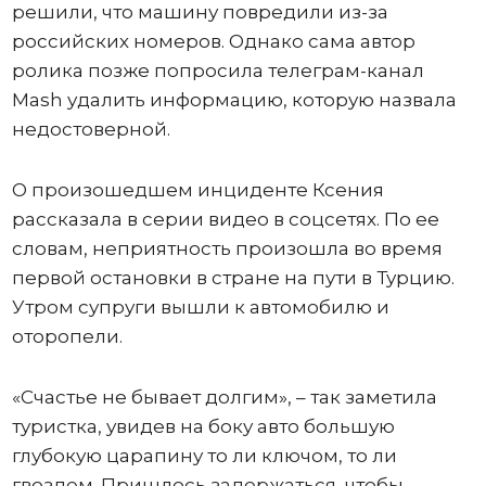
решили, что машину повредили из-за
российских номеров. Однако сама автор
ролика позже попросила телеграм-канал
Mash удалить информацию, которую назвала
недостоверной.
О произошедшем инциденте Ксения
рассказала в серии видео в соцсетях. По ее
словам, неприятность произошла во время
первой остановки в стране на пути в Турцию.
Утром супруги вышли к автомобилю и
оторопели.
«Счастье не бывает долгим», – так заметила
туристка, увидев на боку авто большую
глубокую царапину то ли ключом, то ли
гвоздем. Пришлось задержаться, чтобы