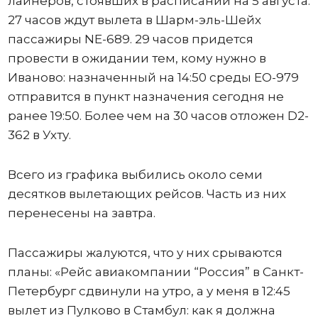
лайнеров, стоявших в расписании на 5 августа.
27 часов ждут вылета в Шарм-эль-Шейх
пассажиры NE-689. 29 часов придется
провести в ожидании тем, кому нужно в
Иваново: назначенный на 14:50 среды ЕО-979
отправится в пункт назначения сегодня не
ранее 19:50. Более чем на 30 часов отложен D2-
362 в Ухту.
Всего из графика выбились около семи
десятков вылетающих рейсов. Часть из них
перенесены на завтра.
Пассажиры жалуются, что у них срываются
планы: «Рейс авиакомпании “Россия” в Санкт-
Петербург сдвинули на утро, а у меня в 12:45
вылет из Пулково в Стамбул: как я должна