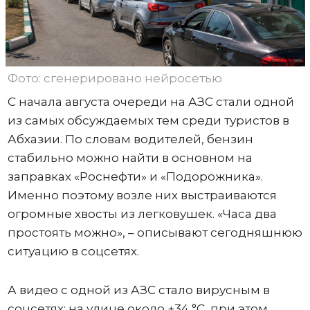
Фото: сгенерировано нейросетью
С начала августа очереди на АЗС стали одной
из самых обсуждаемых тем среди туристов в
Абхазии. По словам водителей, бензин
стабильно можно найти в основном на
заправках «Роснефти» и «Подорожника».
Именно поэтому возле них выстраиваются
огромные хвосты из легковушек. «Часа два
простоять можно», – описывают сегодняшнюю
ситуацию в соцсетях.
А видео с одной из АЗС стало вирусным в
соцсетях: на улице около +34 °C, при этом