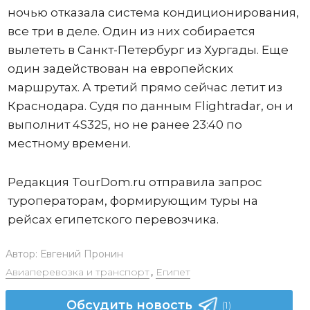
ночью отказала система кондиционирования,
все три в деле. Один из них собирается
вылететь в Санкт-Петербург из Хургады. Еще
один задействован на европейских
маршрутах. А третий прямо сейчас летит из
Краснодара. Судя по данным Flightradar, он и
выполнит 4S325, но не ранее 23:40 по
местному времени.
Редакция TourDom.ru отправила запрос
туроператорам, формирующим туры на
рейсах египетского перевозчика.
Автор:
Евгений Пронин
Авиаперевозка и транспорт
,
Египет
Обсудить новость
(1)