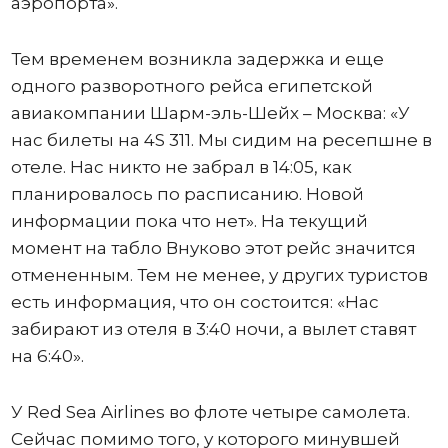
аэропорта».
Тем временем возникла задержка и еще
одного разворотного рейса египетской
авиакомпании Шарм-эль-Шейх – Москва: «У
нас билеты на 4S 311. Мы сидим на ресепшне в
отеле. Нас никто не забрал в 14:05, как
планировалось по расписанию. Новой
информации пока что нет». На текущий
момент на табло Внуково этот рейс значится
отмененным. Тем не менее, у других туристов
есть информация, что он состоится: «Нас
забирают из отеля в 3:40 ночи, а вылет ставят
на 6:40».
У Red Sea Airlines во флоте четыре самолета.
Сейчас помимо того, у которого минувшей