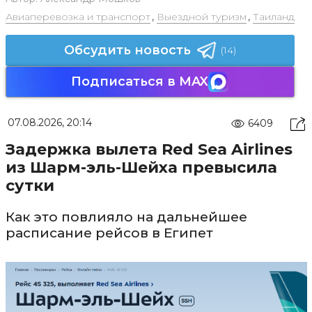
Авиаперевозка и транспорт
,
Выездной туризм
,
Таиланд
Обсудить новость
(14)
Подписаться в MAX
07.08.2026, 20:14
6409
Задержка вылета Red Sea Airlines
из Шарм-эль-Шейха превысила
сутки
Как это повлияло на дальнейшее
расписание рейсов в Египет