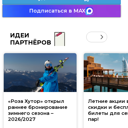
Подписаться в MAX
ИДЕИ
ПАРТНЁРОВ
«Роза Хутор» открыл
Летние акции 
раннее бронирование
скидки и бесп
зимнего сезона –
билеты для се
2026/2027
пар!