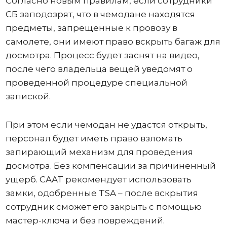
Согласно новым правилам, если сотрудники
СБ заподозрят, что в чемодане ​​находятся
предметы, запрещенные к провозу в
самолете, они имеют право вскрыть багаж для
досмотра. Процесс будет заснят на видео,
после чего владельца вещей уведомят о
проведенной процедуре специальной
запиской.
При этом если чемодан не удастся открыть,
персонал будет иметь право взломать
запирающий механизм для проведения
досмотра. Без компенсации за причиненный
ущерб. CAAT рекомендует использовать
замки, одобренные TSA – после вскрытия
сотрудник сможет его закрыть с помощью
мастер-ключа и без повреждений.