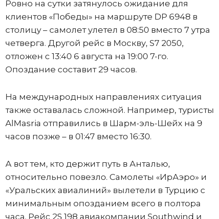
Ровно на сутки затянулось ожидание для
клиентов «Победы» на маршруте DP 6948 в
столицу – самолет улетел в 08:50 вместо 7 утра
четверга. Другой рейс в Москву, S7 2050,
отложен с 13:40 6 августа на 19:00 7-го.
Опоздание составит 29 часов.
На международных направлениях ситуация
также оставалась сложной. Например, туристы
AlMasria отправились в Шарм-эль-Шейх на 9
часов позже – в 01:47 вместо 16:30.
А вот тем, кто держит путь в Анталью,
относительно повезло. Самолеты «ИрАэро» и
«Уральских авиалиний» вылетели в Турцию с
минимальным опозданием всего в полтора
часа. Рейс 2S 198 авиакомпании Southwind и