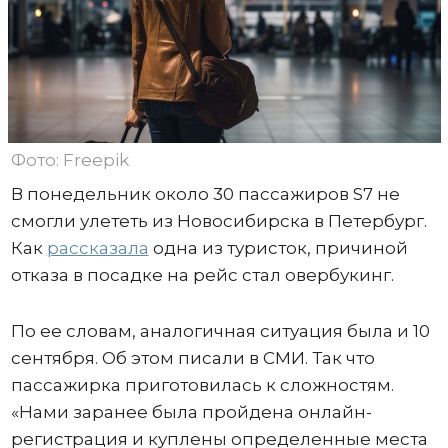
Фото: Freepik
В понедельник около 30 пассажиров S7 не
смогли улететь из Новосибирска в Петербург.
Как
рассказала
одна из туристок, причиной
отказа в посадке на рейс стал овербукинг.
По ее словам, аналогичная ситуация была и 10
сентября. Об этом писали в СМИ. Так что
пассажирка приготовилась к сложностям.
«Нами заранее была пройдена онлайн-
регистрация и куплены определенные места