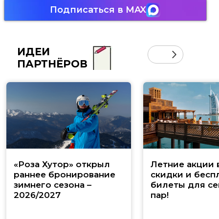
Подписаться в MAX
ИДЕИ
ПАРТНЁРОВ
«Роза Хутор» открыл
Летние акции 
раннее бронирование
скидки и бесп
зимнего сезона –
билеты для се
2026/2027
пар!