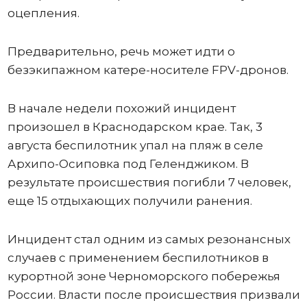
оцепления.
Предварительно, речь может идти о
безэкипажном катере-носителе FPV-дронов.
В начале недели похожий инцидент
произошел в Краснодарском крае. Так, 3
августа беспилотник упал на пляж в селе
Архипо-Осиповка под Геленджиком. В
результате происшествия погибли 7 человек,
еще 15 отдыхающих получили ранения.
Инцидент стал одним из самых резонансных
случаев с применением беспилотников в
курортной зоне Черноморского побережья
России. Власти после происшествия призвали