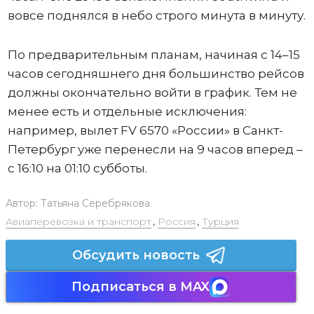
вовсе поднялся в небо строго минута в минуту.
По предварительным планам, начиная с 14–15
часов сегодняшнего дня большинство рейсов
должны окончательно войти в график. Тем не
менее есть и отдельные исключения:
например, вылет FV 6570 «России» в Санкт-
Петербург уже перенесли на 9 часов вперед –
с 16:10 на 01:10 субботы.
Автор:
Татьяна Серебрякова
Авиаперевозка и транспорт
,
Россия
,
Турция
Обсудить новость
Подписаться в MAX