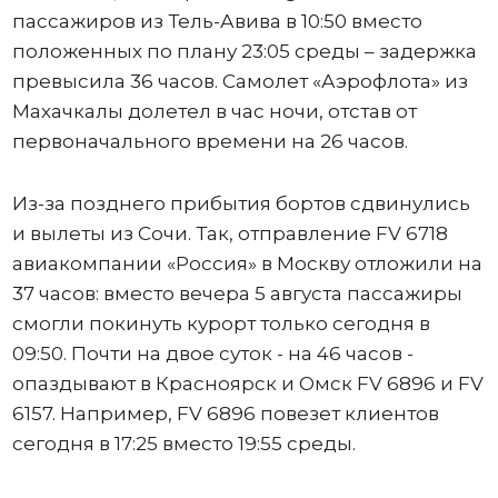
пассажиров из Тель-Авива в 10:50 вместо
положенных по плану 23:05 среды – задержка
превысила 36 часов. Самолет «Аэрофлота» из
Махачкалы долетел в час ночи, отстав от
первоначального времени на 26 часов.
Из-за позднего прибытия бортов сдвинулись
и вылеты из Сочи. Так, отправление FV 6718
авиакомпании «Россия» в Москву отложили на
37 часов: вместо вечера 5 августа пассажиры
смогли покинуть курорт только сегодня в
09:50. Почти на двое суток - на 46 часов -
опаздывают в Красноярск и Омск FV 6896 и FV
6157. Например, FV 6896 повезет клиентов
сегодня в 17:25 вместо 19:55 среды.