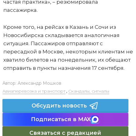
частая практика», – резюмировала
пассажирка.
Кроме того, на рейсах в Казань и Сочи из
Новосибирска складывается аналогичная
ситуация. Пассажиров отправляют с
пересадкой в Москве, некоторым клиентам не
хватило билетов на понедельник, их обещают
отправить в пункты назначения 17 сентября.
Автор:
Александр Мошков
Авиаперевозка и транспорт
,
Скандалы, сигналы
Обсудить новость
Подписаться в MAX
Связаться с редакцией