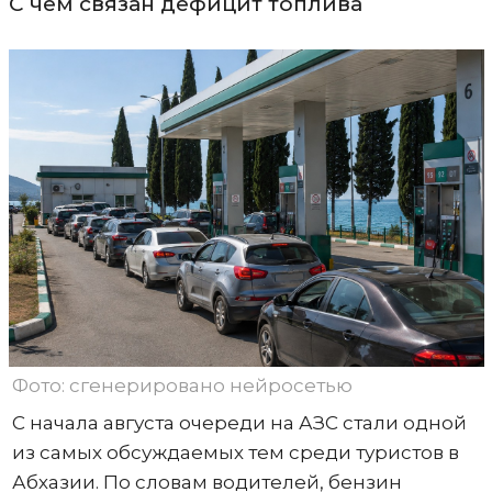
С чем связан дефицит топлива
Фото: сгенерировано нейросетью
С начала августа очереди на АЗС стали одной
из самых обсуждаемых тем среди туристов в
Абхазии. По словам водителей, бензин