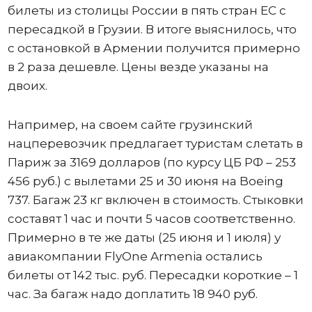
билеты из столицы России в пять стран ЕС с
пересадкой в Грузии. В итоге выяснилось, что
с остановкой в Армении получится примерно
в 2 раза дешевле. Цены везде указаны на
двоих.
Например, на своем сайте грузинский
нацперевозчик предлагает туристам слетать в
Париж за 3169 долларов (по курсу ЦБ РФ – 253
456 руб.) с вылетами 25 и 30 июня на Boeing
737. Багаж 23 кг включен в стоимость. Стыковки
составят 1 час и почти 5 часов соответственно.
Примерно в те же даты (25 июня и 1 июля) у
авиакомпании FlyOne Armenia остались
билеты от 142 тыс. руб. Пересадки короткие – 1
час. За багаж надо доплатить 18 940 руб.