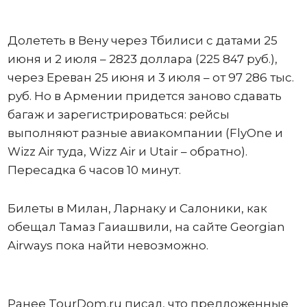
Долететь в Вену через Тбилиси с датами 25
июня и 2 июля – 2823 доллара (225 847 руб.),
через Ереван 25 июня и 3 июля – от 97 286 тыс.
руб. Но в Армении придется заново сдавать
багаж и зарегистрироваться: рейсы
выполняют разные авиакомпании (FlyOne и
Wizz Air туда, Wizz Air и Utair – обратно).
Пересадка 6 часов 10 минут.
Билеты в Милан, Ларнаку и Салоники, как
обещал Тамаз Гаиашвили, на сайте Georgian
Airways пока найти невозможно.
Ранее TourDom.ru писал, что предложенные