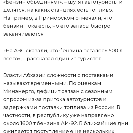
«Бензин объединяет», – шутят автотуристы и
делятся, на каких станциях есть топливо.
Например, в Приморском отмечали, что
бензин пока есть, но его запасы быстро
заканчиваются.
«На АЗС сказали, что бензина осталось 500 л
всего», – рассказал один из туристов.
Власти Абхазии сложности с поставками
называют временными. По оценкам
Минэнерго, дефицит связан с сезонным
спросом из-за притока автотуристов и
задержками поставки топлива из России. В
частности, в республику уже направлено
около 1600 т бензина АИ-92. В ближайшие дни
ожидается поступление еще нескольких