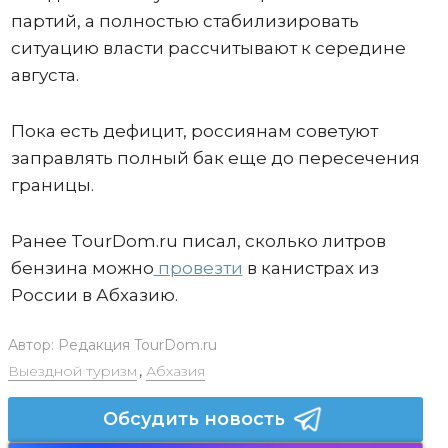
партий, а полностью стабилизировать
ситуацию власти рассчитывают к середине
августа.
Пока есть дефицит, россиянам советуют
заправлять полный бак еще до пересечения
границы.
Ранее TourDom.ru писал, сколько литров
бензина можно
провезти
в канистрах из
России в Абхазию.
Автор:
Редакция TourDom.ru
Выездной туризм
,
Абхазия
Обсудить новость