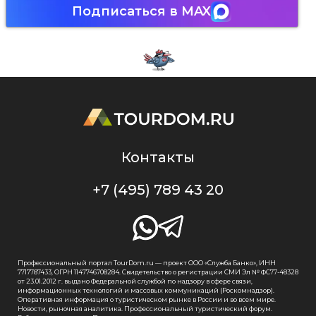
Подписаться в MAX
Контакты
+7 (495) 789 43 20
Профессиональный портал TourDom.ru — проект ООО «Служба Банко», ИНН
7717787433, ОГРН 1147746708284. Свидетельство о регистрации СМИ Эл № ФС77-48328
от 23.01.2012 г. выдано Федеральной службой по надзору в сфере связи,
информационных технологий и массовых коммуникаций (Роскомнадзор).
Оперативная информация о туристическом рынке в России и во всем мире.
Новости, рыночная аналитика. Профессиональный туристический форум.