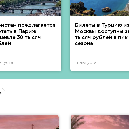
ристам предлагается
Билеты в Турцию и
етать в Париж
Москвы доступны за
шевле 30 тысяч
тысяч рублей в пик
блей
сезона
вгуста
4 августа