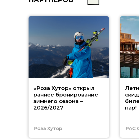
«Роза Хутор» открыл
Летн
раннее бронирование
скид
зимнего сезона –
биле
2026/2027
пар!
Роза Хутор
PAC 