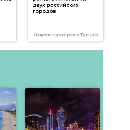
двух российских
городов
Отмена чартеров в Турцию