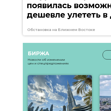
появилась возмож
дешевле улететь в
Обстановка на Ближнем Востоке
БИРЖА
Новости об изменении
цен и спецпредложениях