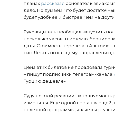
планах
рассказал
основатель авиакомп
дело. Но думаем, что будет достаточн
будет удобнее и быстрее, чем на друг
Руководитель пообещал запустить пол
несколько часов в системах брониров
даты. Стоимость перелета в Австрию – о
тыс. Летать по каждому направлению, 
Цена этих билетов не порадовала турис
– пишут подписчики телеграм-канала
Турцию дешевле».
Судя по этой реакции, заполняемость 
изменятся. Ещё одной составляющей, 
полетной программы, является реакция