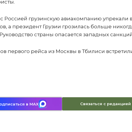
исты.
с Россией грузинскую авиакомпанию упрекали 
в, а президент Грузии грозилась больше никогд
. Руководство страны опасается западных санкци
ов первого рейса из Москвы в Тбилиси встретил
Связаться с редакцией
одписаться в MAX