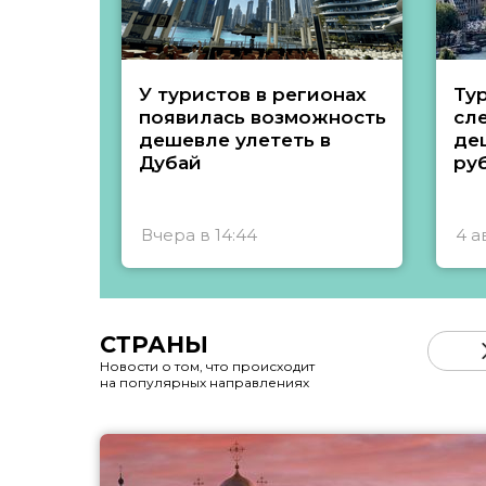
У туристов в регионах
Ту
появилась возможность
сл
дешевле улететь в
де
Дубай
ру
Вчера в 14:44
4 а
СТРАНЫ
Новости о том, что происходит
на популярных направлениях