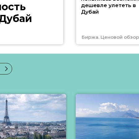
ность
дешевле улететь в
Дубай
 Дубай
Биржа. Ценовой обзор