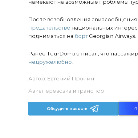
намекают на возможные проблемы тур
После возобновления авиасообщения 
предательстве
национальных интересо
подниматься на
борт
Georgian Airways
Ранее TourDom.ru писал, что пассажир
недружелюбно
.
Автор:
Евгений Пронин
Авиаперевозка и транспорт
Обсудить новость
П