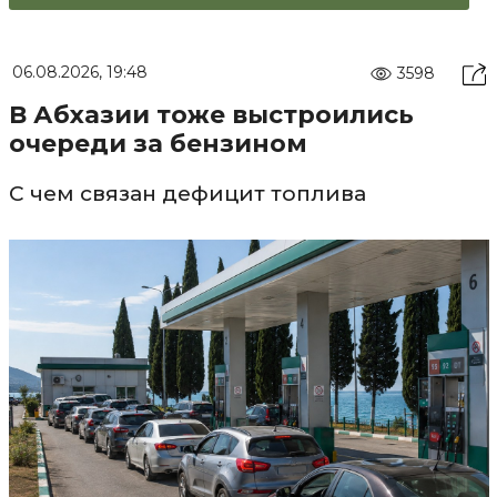
06.08.2026, 19:48
3598
В Абхазии тоже выстроились
очереди за бензином
С чем связан дефицит топлива