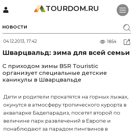
TOURDOM.RU
НОВОСТИ
04.12.2013, 17:42
1854
Шварцвальд: зима для всей семьи
С приходом зимы BSR Touristic
организует специальные детские
каникулы в Шварцвальде
Дети и родители прокатятся на горных лыжах,
окунутся в атмосферу тропического курорта в
аквапарке Бадепарадиз, посетят второй по
величине парк развлечений в Европе и
понаблюдают за парадом пингвинов в