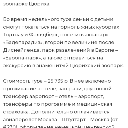
зоопарке Цюриха.
Во время недельного тура семьи с детьми
смогут покататься на горнолыжных курортах
Тодтнау и Фельдберг, посетить аквапарк
«Бадепарадиз», второй по величине после
Диснейленда, парк развлечений в Европе –
«Европа-парк», а также отправиться на
экскурсию в знаменитый Цюрихский зоопарк.
Стоимость тура – 25 735 р. В нее включено
проживание в отеле, завтраки, групповой
трансфер аэропорт – отель – аэропорт,
трансферы по программе и медицинская
страховка. Дополнительно оплачивается
авиаперелет Москва – Штутгарт – Москва (от
€230), оформление немецкой шенгенской