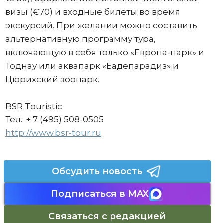
визы (€70) и входные билеты во время
экскурсий. При желании можно составить
альтернативную программу тура,
включающую в себя только «Европа-парк» и
Тоднау или аквапарк «Бадепарадиз» и
Цюрихский зоопарк.
BSR Touristic
Тел.: + 7 (495) 508-0505
http://www.bsr-tour.ru
Обсудить новость
Подписаться в MAX
Связаться с редакцией