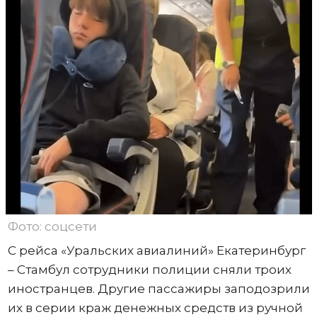
Фото: соцсети
С рейса «Уральских авиалиний» Екатеринбург
– Стамбул сотрудники полиции сняли троих
иностранцев. Другие пассажиры заподозрили
их в серии краж денежных средств из ручной