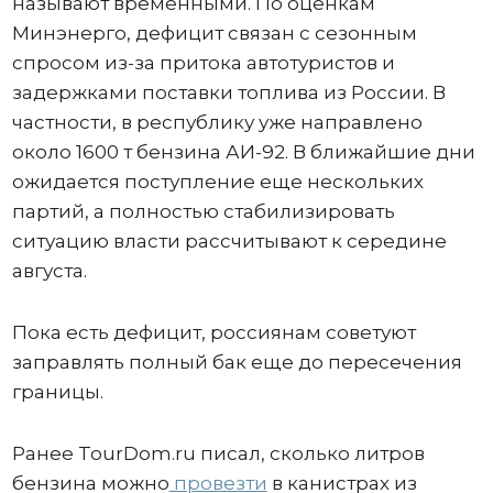
называют временными. По оценкам
Минэнерго, дефицит связан с сезонным
спросом из-за притока автотуристов и
задержками поставки топлива из России. В
частности, в республику уже направлено
около 1600 т бензина АИ-92. В ближайшие дни
ожидается поступление еще нескольких
партий, а полностью стабилизировать
ситуацию власти рассчитывают к середине
августа.
Пока есть дефицит, россиянам советуют
заправлять полный бак еще до пересечения
границы.
Ранее TourDom.ru писал, сколько литров
бензина можно
провезти
в канистрах из