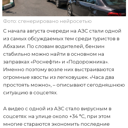
Фото: сгенерировано нейросетью
С начала августа очереди на АЗС стали одной
из самых обсуждаемых тем среди туристов в
Абхазии. По словам водителей, бензин
стабильно можно найти в основном на
заправках «Роснефти» и «Подорожника».
Именно поэтому возле них выстраиваются
огромные хвосты из легковушек. «Часа два
простоять можно», – описывают сегодняшнюю
ситуацию в соцсетях.
А видео с одной из АЗС стало вирусным в
соцсетях: на улице около +34 °C, при этом
многие стараются экономить последние