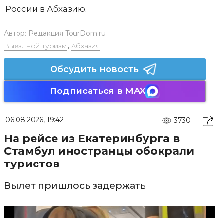
России в Абхазию.
Автор:
Редакция TourDom.ru
Выездной туризм
,
Абхазия
Обсудить новость
Подписаться в MAX
06.08.2026, 19:42
3730
На рейсе из Екатеринбурга в
Стамбул иностранцы обокрали
туристов
Вылет пришлось задержать