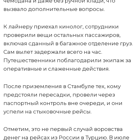
чемодана и даже без ручной клади, что
вызвало дополнительные вопросы.
К лайнеру приехал кинолог, сотрудники
проверили вещи остальных пассажиров,
включая сданный в багажное отделение груз.
Сам вылет задержали всего на час.
Путешественники поблагодарили экипаж за
оперативные и слаженные действия.
После приземления в Стамбуле тех, кому
предстояли пересадки, провели через
паспортный контроль вне очереди, и они
успели на стыковочные рейсы.
Отметим, это не первый случай воровства
денег на рейсах из России в Турцию. В июле