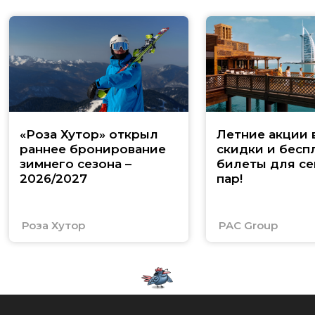
«Роза Хутор» открыл
Летние акции 
раннее бронирование
скидки и бесп
зимнего сезона –
билеты для се
2026/2027
пар!
Роза Хутор
PAC Group