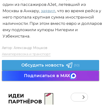
один из пассажиров AJet, летевший из
Москвы в Анкару,
заявил
, что во время рейса у
него пропала крупная сумма иностранной
наличности. При этом вместо евро и долларов
ему подложили купюры Нигерии и
Узбекистана.
Автор:
Александр Мошков
Авиаперевозка и транспорт
Обсудить новость
(10)
Подписаться в MAX
ИДЕИ
ПАРТНЁРОВ