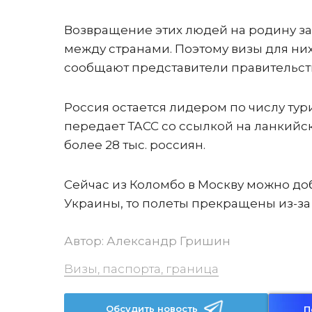
Возвращение этих людей на родину за
между странами. Поэтому визы для ни
сообщают представители правительст
Россия остается лидером по числу тур
передает ТАСС со ссылкой на ланкийс
более 28 тыс. россиян.
Сейчас из Коломбо в Москву можно доб
Украины, то полеты прекращены из-за
Автор:
Александр Гришин
Визы, паспорта, граница
Обсудить новость
П