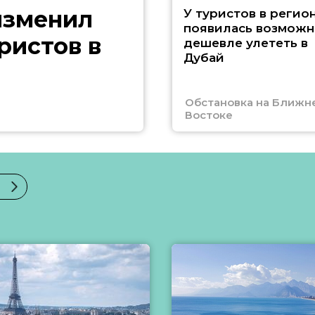
изменил
У туристов в регио
появилась возможн
ристов в
дешевле улететь в
Дубай
Обстановка на Ближн
Востоке