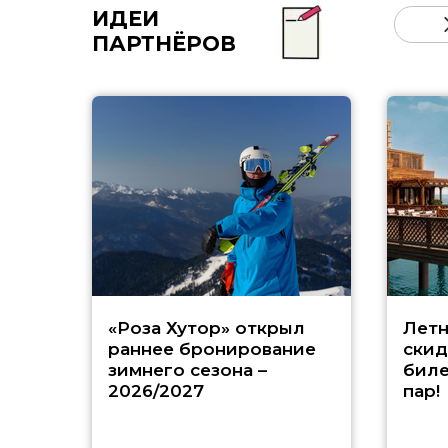
ИДЕИ
ПАРТНЁРОВ
«Роза Хутор» открыл
Летн
раннее бронирование
скид
зимнего сезона –
биле
2026/2027
пар!