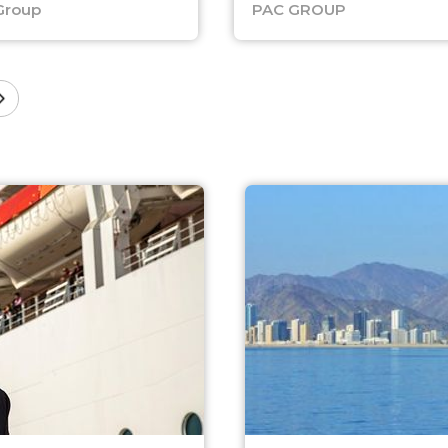
Group
PAC GROUP