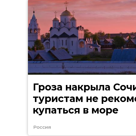
Гроза накрыла Сочи
туристам не реко
купаться в море
Россия