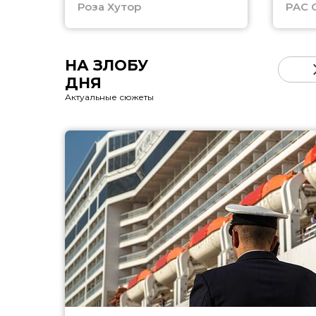
Роза Хутор
PAC 
НА ЗЛОБУ
ДНЯ
Актуальные сюжеты