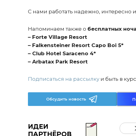
С нами работать надежно, интересно и
Напоминаем также о
бесплатных ноч
– Forte Village Resort
– Falkensteiner Resort Capo Boi
5*
– Club Hotel Saraceno 4*
– Arbatax Park Resort
Подписаться на рассылку
и быть в курс
Обсудить новость
П
ИДЕИ
ПАРТНЁРОВ