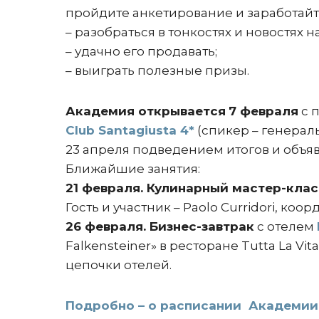
пройдите анкетирование и заработайте
– разобраться в тонкостях и новостях
– удачно его продавать;
– выиграть полезные призы.
Академия открывается
7 февраля
с 
Club Santagiusta 4*
(спикер – генерал
23 апреля подведением итогов и объя
Ближайшие занятия:
21 февраля. Кулинарный мастер-клас
Гость и участник – Paolo Curridori, ко
26 февраля. Бизнес-завтрак
с отелем
Falkensteiner» в ресторане Tutta La Vit
цепочки отелей.
Подробно – о расписании Академии 