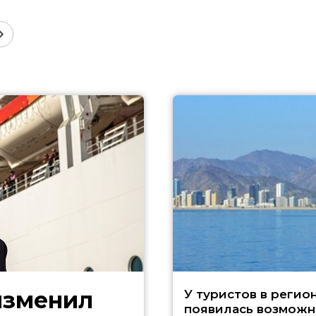
изменил
У туристов в регио
появилась возможн