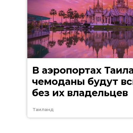
В аэропортах Таил
чемоданы будут в
без их владельцев
Таиланд