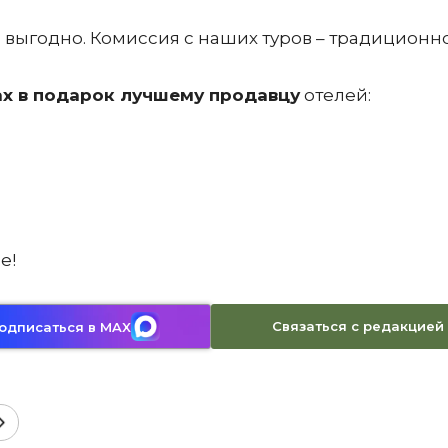
 выгодно. Комиссия с наших туров – традиционно 
ах в подарок лучшему продавцу
отелей:
е!
Связаться с редакцией
одписаться в MAX