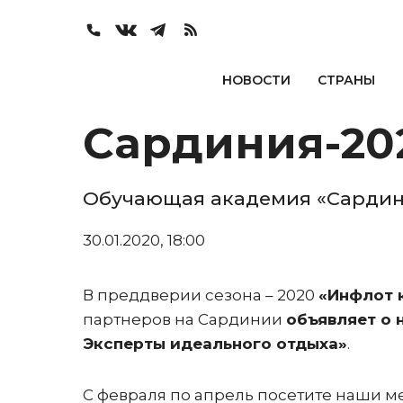
НОВОСТИ
СТРАНЫ
Сардиния-202
Обучающая академия «Сардин
30.01.2020, 18:00
В преддверии сезона – 2020
«Инфлот 
партнеров на Сардинии
объявляет о 
Эксперты идеального отдыха»
.
С февраля по апрель посетите наши м