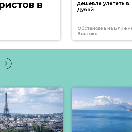
ристов в
дешевле улететь в
Дубай
Обстановка на Ближн
Востоке