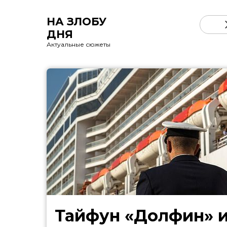
НА ЗЛОБУ
ДНЯ
Актуальные сюжеты
Тайфун «Долфин» 