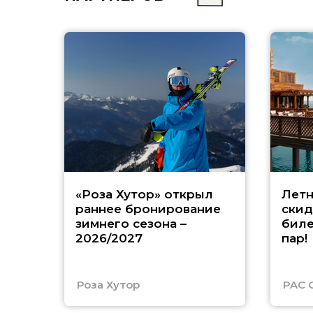
«Роза Хутор» открыл
Летн
раннее бронирование
скид
зимнего сезона –
биле
2026/2027
пар!
Роза Хутор
PAC 