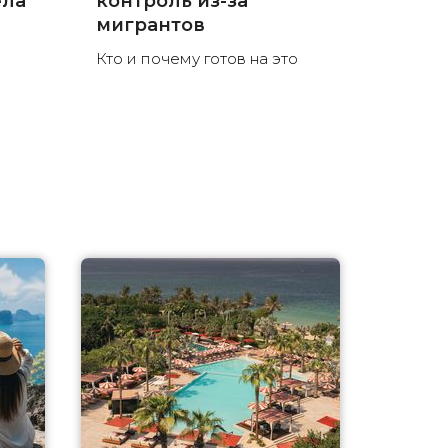
ела
контроль из-за
мигрантов
Кто и почему готов на это