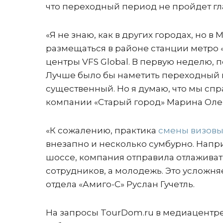
что переходный период не пройдет гл
«Я не знаю, как в других городах, но 
размещаться в районе станции метро 
центры VFS Global. В первую неделю, п
Лучше было бы наметить переходный п
существенный. Но я думаю, что мы спр
компании «Старый город» Марина Ол
«К сожалению, практика
смены визовы
внезапно и несколько сумбурно. Напр
шоссе, компания отправила отлаживат
сотрудников, а молодежь. Это усложня
отдела «Амиго-С» Руслан Гучетль.
На запросы TourDom.ru в медиацентре 