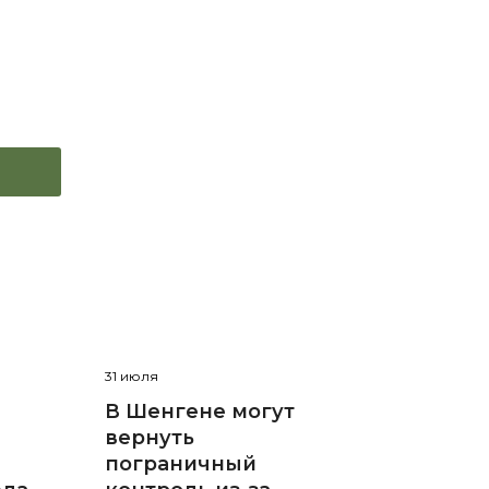
31 июля
В Шенгене могут
вернуть
пограничный