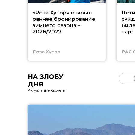
«Роза Хутор» открыл
Летн
раннее бронирование
скид
зимнего сезона –
биле
2026/2027
пар!
Роза Хутор
PAC 
НА ЗЛОБУ
ДНЯ
Актуальные сюжеты