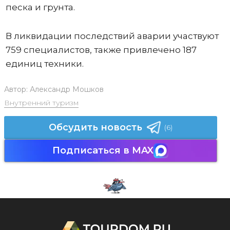
песка и грунта.
В ликвидации последствий аварии участвуют
759 специалистов, также привлечено 187
единиц техники.
Автор:
Александр Мошков
Внутренний туризм
Обсудить новость
(6)
Подписаться в MAX