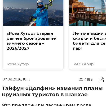
«Роза Хутор» открыл
Летние акции 
раннее бронирование
скидки и бесп
зимнего сезона –
билеты для се
2026/2027
пар!
Роза Хутор
PAC Group
07.08.2026, 18:15
4188
Тайфун «Долфин» изменил планы
круизных туристов в Шанхае
Что предложили пассажирам после