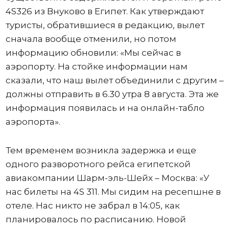
4S326 из Внуково в Египет. Как утверждают
туристы, обратившиеся в редакцию, вылет
сначала вообще отменили, но потом
информацию обновили: «Мы сейчас в
аэропорту. На стойке информации нам
сказали, что наш вылет объединили с другим –
должны отправить в 6.30 утра 8 августа. Эта же
информация появилась и на онлайн-табло
аэропорта».
Тем временем возникла задержка и еще
одного разворотного рейса египетской
авиакомпании Шарм-эль-Шейх – Москва: «У
нас билеты на 4S 311. Мы сидим на ресепшне в
отеле. Нас никто не забрал в 14:05, как
планировалось по расписанию. Новой