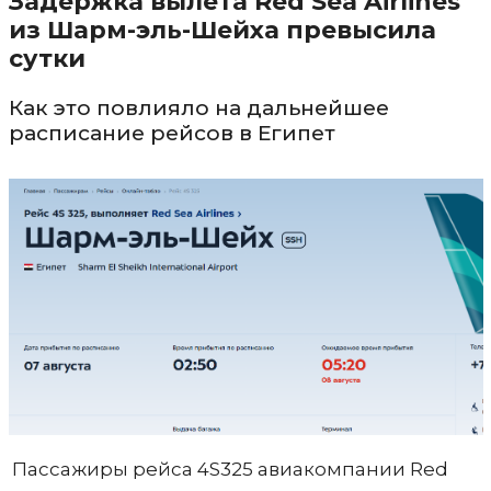
Задержка вылета Red Sea Airlines
из Шарм-эль-Шейха превысила
сутки
Как это повлияло на дальнейшее
расписание рейсов в Египет
Пассажиры рейса 4S325 авиакомпании Red