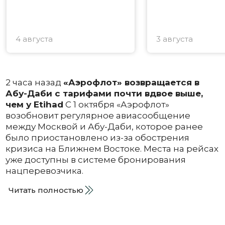
4 августа
3 августа
2 часа назад
«Аэрофлот» возвращается в
Абу-Даби с тарифами почти вдвое выше,
чем у Etihad
С 1 октября «Аэрофлот»
возобновит регулярное авиасообщение
между Москвой и Абу-Даби, которое ранее
было приостановлено из-за обострения
кризиса на Ближнем Востоке. Места на рейсах
уже доступны в системе бронирования
нацперевозчика.
Читать полностью