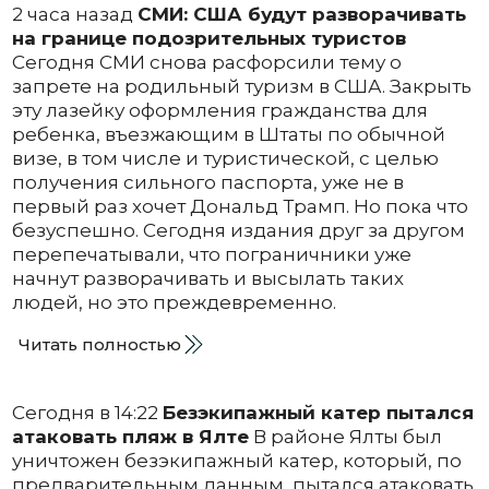
2 часа назад
СМИ: США будут разворачивать
на границе подозрительных туристов
Сегодня СМИ снова расфорсили тему о
запрете на родильный туризм в США. Закрыть
эту лазейку оформления гражданства для
ребенка, въезжающим в Штаты по обычной
визе, в том числе и туристической, с целью
получения сильного паспорта, уже не в
первый раз хочет Дональд Трамп. Но пока что
безуспешно. Сегодня издания друг за другом
перепечатывали, что пограничники уже
начнут разворачивать и высылать таких
людей, но это преждевременно.
Читать полностью
Сегодня в 14:22
Безэкипажный катер пытался
атаковать пляж в Ялте
В районе Ялты был
уничтожен безэкипажный катер, который, по
предварительным данным, пытался атаковать