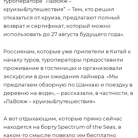
туроператоре “ЛаВояж –
круизы&путешествия”. – Тем, кто решил
отказаться от круиза, предлагают полный
возврат и сертификат, который можно
использовать до 27 августа будущего года».
Россиянам, которые уже прилетели в Китай к
началу туров, туроператоры предоставили
проживание в гостиницах и организовали
экскурсии в дни ожидания лайнера. «Мы
предлагаем обзорную по Шанхаю и поездку в
деревню на воде», – рассказали, в частности, в
«ЛаВояж – круизы&путешествия».
А вот отдыхающим, которые прямо сейчас
находятся на борту Spectrum of the Seas, в
каком-то смысле повезло: им бесплатно