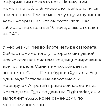
информации пока что нет». На текущий
момент на табло Внуково этот рейс значится
отмененным. Тем не менее, у других туристов
есть информация, что он состоится: «Нас
забирают из отеля в 3:40 ночи, а вылет ставят
на 6:40».
У Red Sea Airlines во флоте четыре самолета.
Сейчас помимо того, у которого минувшей
ночью отказала система кондиционирования,
все три в деле. Один из них собирается
вылететь в Санкт-Петербург из Хургады. Еще
один задействован на европейских
маршрутах. А третий прямо сейчас летит из
Краснодара. Судя по данным Flightradar, он и
выполнит 4S325, но не ранее 23:40 по
местному времени.