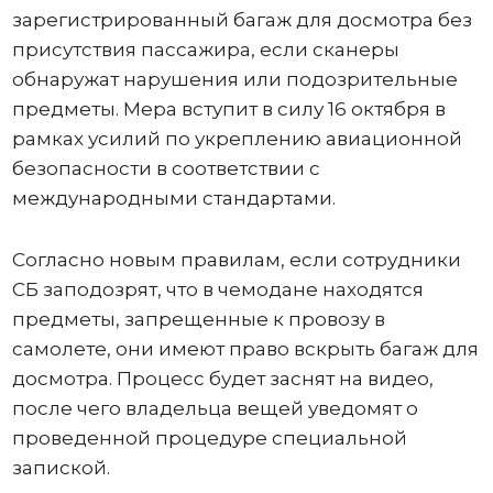
зарегистрированный багаж для досмотра без
присутствия пассажира, если сканеры
обнаружат нарушения или подозрительные
предметы. Мера вступит в силу 16 октября в
рамках усилий по укреплению авиационной
безопасности в соответствии с
международными стандартами.
Согласно новым правилам, если сотрудники
СБ заподозрят, что в чемодане ​​находятся
предметы, запрещенные к провозу в
самолете, они имеют право вскрыть багаж для
досмотра. Процесс будет заснят на видео,
после чего владельца вещей уведомят о
проведенной процедуре специальной
запиской.