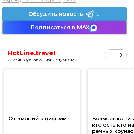
Обсудить новость
(3)
Подписаться в MAX
HotLine.travel
Онлайн-журнал о жизни в туризме
От эмоций к цифрам
Возможности и
кто есть кто н
речных круизо