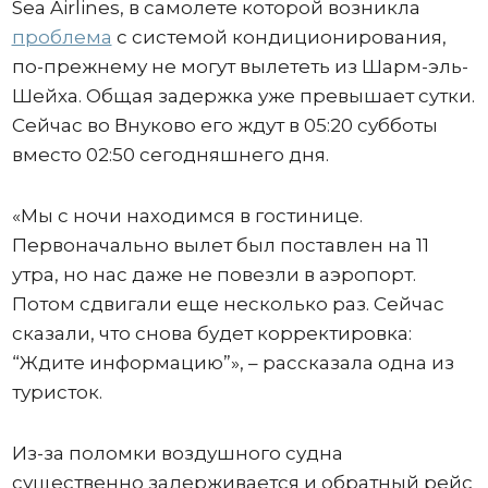
Sea Airlines, в самолете которой возникла
проблема
с системой кондиционирования,
по-прежнему не могут вылететь из Шарм-эль-
Шейха. Общая задержка уже превышает сутки.
Сейчас во Внуково его ждут в 05:20 субботы
вместо 02:50 сегодняшнего дня.
«Мы с ночи находимся в гостинице.
Первоначально вылет был поставлен на 11
утра, но нас даже не повезли в аэропорт.
Потом сдвигали еще несколько раз. Сейчас
сказали, что снова будет корректировка:
“Ждите информацию”», – рассказала одна из
туристок.
Из-за поломки воздушного судна
существенно задерживается и обратный рейс