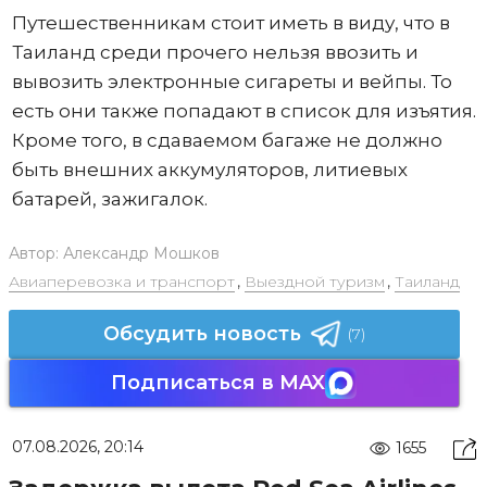
Путешественникам стоит иметь в виду, что в
Таиланд среди прочего нельзя ввозить и
вывозить электронные сигареты и вейпы. То
есть они также попадают в список для изъятия.
Кроме того, в сдаваемом багаже не должно
быть внешних аккумуляторов, литиевых
батарей, зажигалок.
Автор:
Александр Мошков
Авиаперевозка и транспорт
,
Выездной туризм
,
Таиланд
Обсудить новость
(7)
Подписаться в MAX
07.08.2026, 20:14
1655