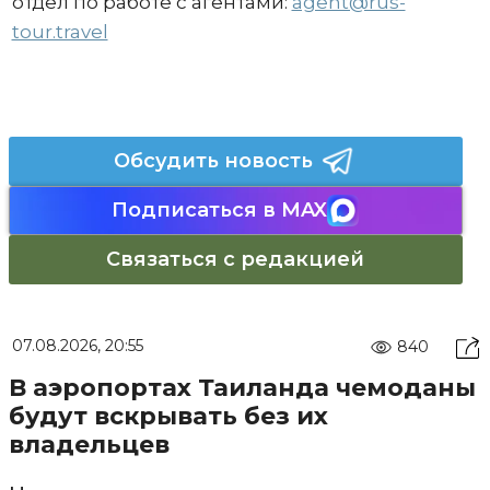
отдел по работе с агентами:
agent@rus-
tour.travel
Обсудить новость
Подписаться в MAX
Связаться с редакцией
07.08.2026, 20:55
840
В аэропортах Таиланда чемоданы
будут вскрывать без их
владельцев