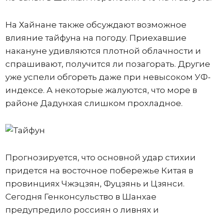
На Хайнане также обсуждают возможное
влияние тайфуна на погоду. Приехавшие
накануне удивляются плотной облачности и
спрашивают, получится ли позагорать. Другие
уже успели обгореть даже при невысоком УФ-
индексе. А некоторые жалуются, что море в
районе Дадунхая слишком прохладное.
Прогнозируется, что основной удар стихии
придется на восточное побережье Китая в
провинциях Чжэцзян, Фуцзянь и Цзянси.
Сегодня Генконсульство в Шанхае
предупредило россиян о ливнях и