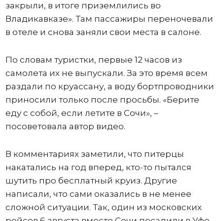
закрыли, в итоге приземлились во
Владикавказе». Там пассажиры переночевали
в отеле и снова заняли свои места в салоне.
По словам туристки, первые 12 часов из
самолета их не выпускали. За это время всем
раздали по круассану, а воду бортпроводники
приносили только после просьбы. «Берите
еду с собой, если летите в Сочи», –
посоветовала автор видео.
В комментариях заметили, что питерцы
накатались на год вперед, кто-то пытался
шутить про бесплатный круиз. Другие
написали, что сами оказались в не менее
сложной ситуации. Так, один из московских
рейсов 6 августа вместо Сочи посадили в Уфе,