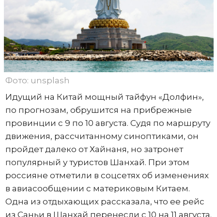
Фото: unsplash
Идущий на Китай мощный тайфун «Долфин»,
по прогнозам, обрушится на прибрежные
провинции с 9 по 10 августа. Судя по маршруту
движения, рассчитанному синоптиками, он
пройдет далеко от Хайнаня, но затронет
популярный у туристов Шанхай. При этом
россияне отметили в соцсетях об изменениях
в авиасообщении с материковым Китаем.
Одна из отдыхающих рассказала, что ее рейс
из Саньи в Шанхай перенесли с 10 на 11 августа.