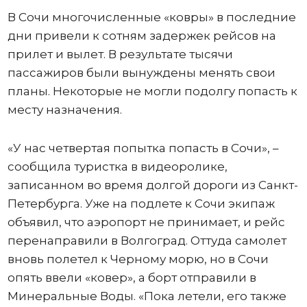
В Сочи многочисленные «ковры» в последние
дни привели к сотням задержек рейсов на
прилет и вылет. В результате тысячи
пассажиров были вынуждены менять свои
планы. Некоторые не могли подолгу попасть к
месту назначения.
«У нас четвертая попытка попасть в Сочи», –
сообщила туристка в видеоролике,
записанном во время долгой дороги из Санкт-
Петербурга. Уже на подлете к Сочи экипаж
объявил, что аэропорт не принимает, и рейс
перенаправили в Волгоград. Оттуда самолет
вновь полетел к Черному морю, но в Сочи
опять ввели «ковер», а борт отправили в
Минеральные Воды. «Пока летели, его также