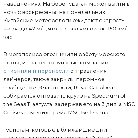
наводнениях. На берег ураган может выйти в
ночь с воскресенья на понедельник.
Китайские метеорологи ожидают скорость
ветра до 42 м/с, что составляет около 150 км/
час.
В мегаполисе ограничили работу морского
порта, из-за чего круизные компании
отменили и перенесли
отправления
лайнеров, также закрыли паромное
сообщение. В частности, Royal Caribbean
собирается отправить круиз на Spectrum of
the Seas 11 августа, задержав его на 3 дня, а MSC
Cruises отменила рейс MSC Bellissima.
Туристам, которые в ближайшие дни