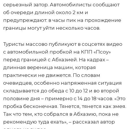
серьезный затор. Автомобилисты сообщают
об очереди длиной около 2 км и
предупреждают: в часы пик на прохождение
границы могут уйти несколько часов.
Туристы массово публикуют в соцсетях видео
с автомобильной пробкой на КПП «Псоу»
перед границей с Абхазией. На кадрах –
длинная вереница машин, которая
практически не движется. По словам
очевидцев, особенно напряженная ситуация
складывается до обеда с 10 до 12 и во второй
половине дня – примерно с 14 до 18 часов. «Это
пробка бесконечная. Тянется, тянется как змея.
Так что тем, кто собрался в Абхазию, пока не
рекомендую туда ехать», – рассказал автор