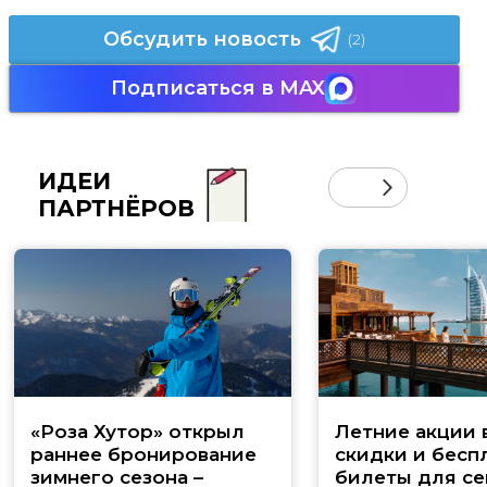
Обсудить новость
(2)
Подписаться в MAX
ИДЕИ
ПАРТНЁРОВ
«Роза Хутор» открыл
Летние акции 
раннее бронирование
скидки и бесп
зимнего сезона –
билеты для се