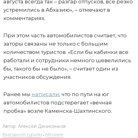
августа всегда так – разгар отпусков, все резко
устремились в Абхазию», – отмечают в
комментариях.
При этом часть автомобилистов считает, что
заторы связаны не только с большим
количеством туристов. «Если бы кабинки все
работали и сотрудники немного шевелились
бы, такого бы не было», – считает один из
участников обсуждения.
Ранее мы
написали
, что по пути на юг
автомобилистов подстерегает «вечная
пробка» возле Каменска-Шахтинского.
Автор:
Алексей Денисенков
Выездной туризм
,
Абхазия