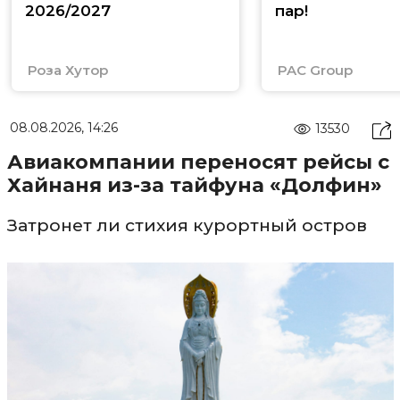
2026/2027
пар!
Роза Хутор
PAC Group
08.08.2026, 14:26
13530
Авиакомпании переносят рейсы с
Хайнаня из-за тайфуна «Долфин»
Затронет ли стихия курортный остров