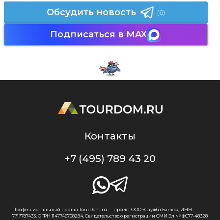
Обсудить новость
(6)
Подписаться в MAX
Контакты
+7 (495) 789 43 20
Профессиональный портал TourDom.ru — проект ООО «Служба Банко», ИНН
7717787433, ОГРН 1147746708284. Свидетельство о регистрации СМИ Эл № ФС77-48328