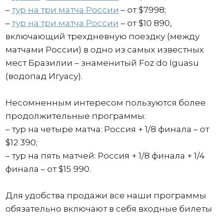
–
тур на три матча России
– от $7998;
–
тур на три матча России
– от $10 890,
включающий трехдневную поездку (между
матчами России) в одно из самых известных
мест Бразилии – знаменитый Foz do Iguasu
(водопад Игуасу).
Несомненным интересом пользуются более
продолжительные программы:
– тур на четыре матча: Россия + 1/8 финала – от
$12 390;
– тур на пять матчей: Россия + 1/8 финала + 1/4
финала – от $15 990.
Для удобства продажи все наши программы
обязательно включают в себя входные билеты