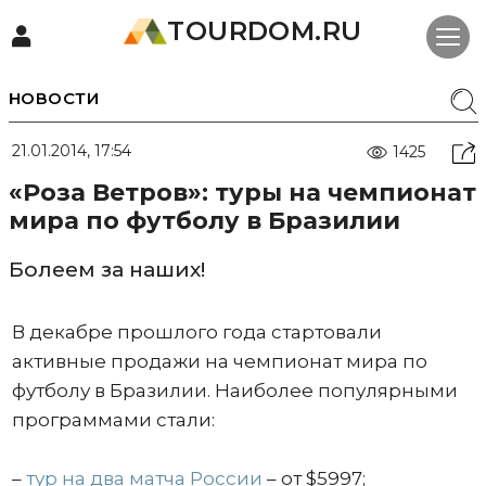
TOURDOM.RU
НОВОСТИ
21.01.2014, 17:54
1425
«Роза Ветров»: туры на чемпионат
мира по футболу в Бразилии
Болеем за наших!
В декабре прошлого года стартовали
активные продажи на чемпионат мира по
футболу в Бразилии. Наиболее популярными
программами стали:
–
тур на два матча России
– от $5997;