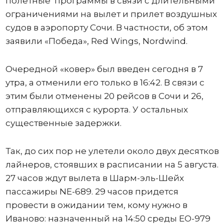
полетные программы в связи с длительными
ограничениями на вылет и прилет воздушных
судов в аэропорту Сочи. В частности, об этом
заявили «Победа», Red Wings, Nordwind.
Очередной «ковер» был введен сегодня в 7
утра, а отменили его только в 16:42. В связи с
этим были отменены 20 рейсов в Сочи и 26,
отправляющихся с курорта. У остальных
существенные задержки.
Так, до сих пор не улетели около двух десятков
лайнеров, стоявших в расписании на 5 августа.
27 часов ждут вылета в Шарм-эль-Шейх
пассажиры NE-689. 29 часов придется
провести в ожидании тем, кому нужно в
Иваново: назначенный на 14:50 среды ЕО-979