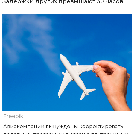
Задержки других превышают 30 часов
Freepik
Авиакомпании вынуждены корректировать