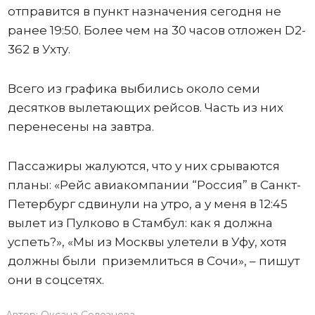
отправится в пункт назначения сегодня не
ранее 19:50. Более чем на 30 часов отложен D2-
362 в Ухту.
Всего из графика выбились около семи
десятков вылетающих рейсов. Часть из них
перенесены на завтра.
Пассажиры жалуются, что у них срываются
планы: «Рейс авиакомпании “Россия” в Санкт-
Петербург сдвинули на утро, а у меня в 12:45
вылет из Пулково в Стамбул: как я должна
успеть?», «Мы из Москвы улетели в Уфу, хотя
должны были приземлиться в Сочи», – пишут
они в соцсетях.
Автор:
Оксана Селезнева