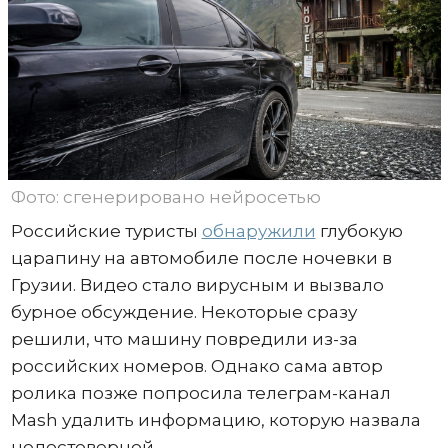
Фото: сгенерировано нейросетью
Российские туристы
обнаружили
глубокую
царапину на автомобиле после ночевки в
Грузии. Видео стало вирусным и вызвало
бурное обсуждение. Некоторые сразу
решили, что машину повредили из-за
российских номеров. Однако сама автор
ролика позже попросила телеграм-канал
Mash удалить информацию, которую назвала
недостоверной.