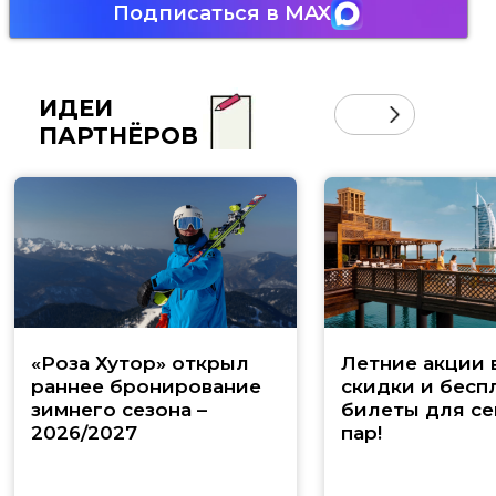
Подписаться в MAX
ИДЕИ
ПАРТНЁРОВ
«Роза Хутор» открыл
Летние акции 
раннее бронирование
скидки и бесп
зимнего сезона –
билеты для се
2026/2027
пар!