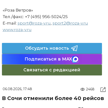
«Роза Ветров»
Тел./факс: +7 (495) 956-5024/25
E-mail:
sport@roza-v.ru
,
sport2@roza-v.ru
www.roza-v.ru
Обсудить новость
Подписаться в MAX
Связаться с редакцией
06.08.2026, 17:48
2468
В Сочи отменили более 40 рейсов