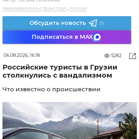
Авиаперевозка и транспорт
,
Россия
Обсудить новость
(5)
Подписаться в MAX
06.08.2026, 16:18
5282
Российские туристы в Грузии
столкнулись с вандализмом
Что известно о происшествии