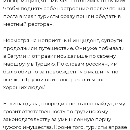
информацию, что мы чего-то боимся в Грузии».
Чтобы поднять себе настроение после чтения
поста в Mash туристы сразу пошли обедать в
местный ресторан.
Несмотря на неприятный инцидент, супруги
продолжили путешествие. Они уже побывали
в Батуми и отправились дальше по своему
маршруту в Турцию. По словам россиян, им
было обидно за поврежденную машину, но
все же в Грузии они повстречали много
хороших людей.
Если вандала, повредившего авто найдут, ему
грозит ответственность по грузинскому
законодательству за умышленную порчу
чужого имущества. Кроме того, туристы вправе