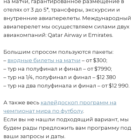
на матчи, гарантированное размещение в
отелях от 3 до 5*, трансферы, экскурсии и
внутренние авиаперелеты. Международный
авиаперелет мы осуществляем силами двух
авиакомпаний: Qatar Airway и Emirates.
Большим спросом пользуются пакеты:
–
входные билеты на матчи
– от $300;
– тур на полуфинал и финал – от $7990;
– тур на 1/4, полуфинал и финал – $12 380
– тур на два полуфинала и финал – от $12 990.
А также весь
калейдоскоп программ на
чемпионат мира по футболу
.
Если вы не нашли подходящий вариант, мы
будем рады предложить вам программу под
ваши запросы и даты.