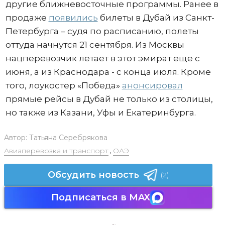
другие ближневосточные программы. Ранее в
продаже
появились
билеты в Дубай из Санкт-
Петербурга – судя по расписанию, полеты
оттуда начнутся 21 сентября. Из Москвы
нацперевозчик летает в этот эмират еще с
июня, а из Краснодара - с конца июля. Кроме
того, лоукостер «Победа»
анонсировал
прямые рейсы в Дубай не только из столицы,
но также из Казани, Уфы и Екатеринбурга.
Автор:
Татьяна Серебрякова
Авиаперевозка и транспорт
,
ОАЭ
Обсудить новость
(2)
Подписаться в MAX