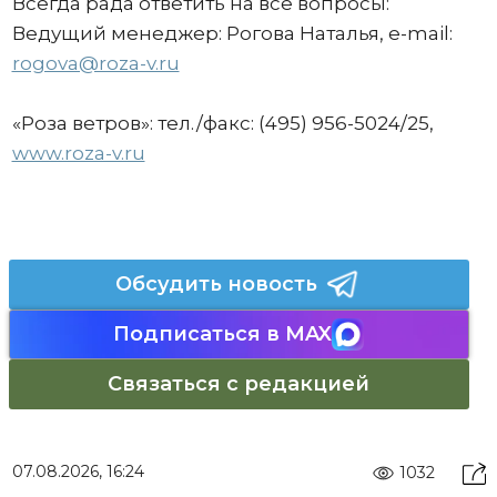
Всегда рада ответить на все вопросы:
Ведущий менеджер: Рогова Наталья, e-mail:
rogova@roza-v.ru
«Роза ветров»: тел./факс: (495) 956-5024/25,
www.roza-v.ru
Обсудить новость
Подписаться в MAX
Связаться с редакцией
07.08.2026, 16:24
1032