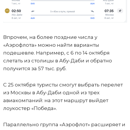
Впрочем, на более поздние числа у
«Аэрофлота» можно найти варианты
подешевле. Например, с 6 по 14 октября
слетать из столицы в Абу-Даби и обратно
получится за 57 тыс. руб.
С 25 октября туристы смогут выбрать перелет
из Москвы в Абу-Даби одной из трех
авиакомпаний: на этот маршрут выйдет
лоукостер «Победа».
Параллельно группа «Аэрофлот» расширяет и