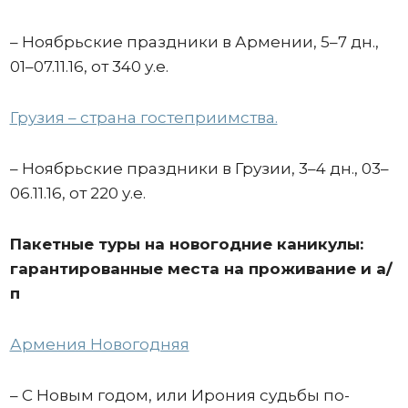
– Ноябрьские праздники в Армении, 5–7 дн.,
01–07.11.16, от 340 у.е.
Грузия – страна гостеприимства.
– Ноябрьские праздники в Грузии, 3–4 дн., 03–
06.11.16, от 220 у.е.
Пакетные туры на новогодние каникулы:
гарантированные места на проживание и а/
п
Армения Новогодняя
– С Новым годом, или Ирония судьбы по-