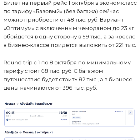
Билет на первый рейс 1 октября в экономкласс
по тарифу «Базовый» (без багажа) сейчас
можно приобрести от 48 тыс. руб. Вариант
«Оптимум» с включенным чемоданом до 23 кг
обойдется в одну сторону в 59 тыс., а за кресло
в бизнес-классе придется выложить от 221 тыс.
Round trip с 1 по 8 октября по минимальному
тарифу стоит 68 тыс. руб. С багажом
путешествие будет стоить 82 тыс., а в бизнесе
цены начинаются от 396 тыс. руб.