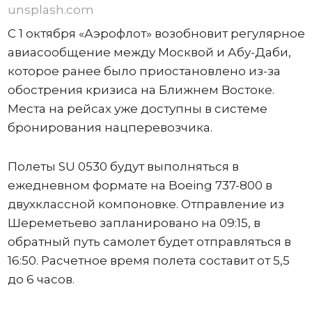
unsplash.com
С 1 октября «Аэрофлот» возобновит регулярное
авиасообщение между Москвой и Абу-Даби,
которое ранее было приостановлено из-за
обострения кризиса на Ближнем Востоке.
Места на рейсах уже доступны в системе
бронирования нацперевозчика.
Полеты SU 0530 будут выполняться в
ежедневном формате на Boeing 737-800 в
двухклассной компоновке. Отправление из
Шереметьево запланировано на 09:15, в
обратный путь самолет будет отправляться в
16:50. Расчетное время полета составит от 5,5
до 6 часов.