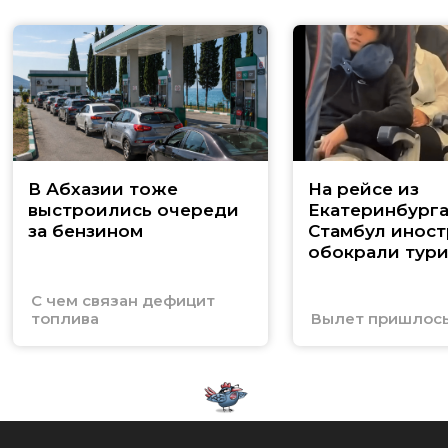
В Абхазии тоже
На рейсе из
выстроились очереди
Екатеринбурга
за бензином
Стамбул инос
обокрали тури
С чем связан дефицит
топлива
Вылет пришлось