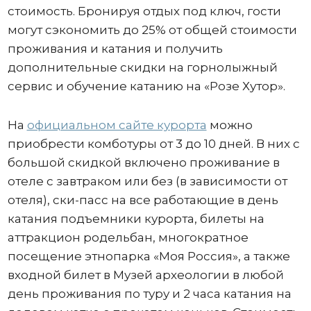
стоимость. Бронируя отдых под ключ, гости
могут сэкономить до 25% от общей стоимости
проживания и катания и получить
дополнительные скидки на горнолыжный
сервис и обучение катанию на «Розе Хутор».
На
официальном сайте курорта
можно
приобрести комботуры от 3 до 10 дней. В них с
большой скидкой включено проживание в
отеле с завтраком или без (в зависимости от
отеля), ски-пасс на все работающие в день
катания подъемники курорта, билеты на
аттракцион родельбан, многократное
посещение этнопарка «Моя Россия», а также
входной билет в Музей археологии в любой
день проживания по туру и 2 часа катания на