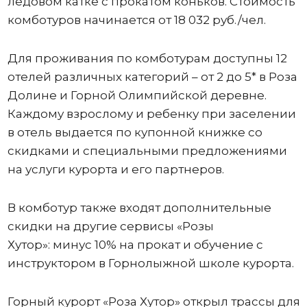
ледовом катке с прокатом коньков. Стоимость
комботуров начинается от 18 032 руб./чел.
Для проживания по комботурам доступны 12
отелей различных категорий – от 2 до 5* в Роза
Долине и Горной Олимпийской деревне.
Каждому взрослому и ребенку при заселении
в отель выдается по купонной книжке со
скидками и специальными предложениями
на услуги курорта и его партнеров.
В комботур также входят дополнительные
скидки на другие сервисы «Розы
Хутор»: минус 10% на прокат и обучение с
инструктором в Горнолыжной школе курорта.
Горный курорт «Роза Хутор» открыл трассы для