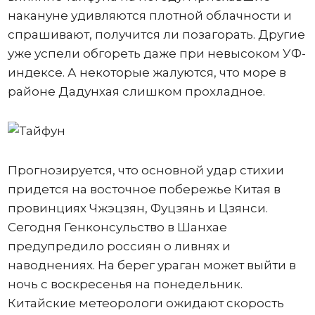
накануне удивляются плотной облачности и
спрашивают, получится ли позагорать. Другие
уже успели обгореть даже при невысоком УФ-
индексе. А некоторые жалуются, что море в
районе Дадунхая слишком прохладное.
Прогнозируется, что основной удар стихии
придется на восточное побережье Китая в
провинциях Чжэцзян, Фуцзянь и Цзянси.
Сегодня Генконсульство в Шанхае
предупредило россиян о ливнях и
наводнениях. На берег ураган может выйти в
ночь с воскресенья на понедельник.
Китайские метеорологи ожидают скорость