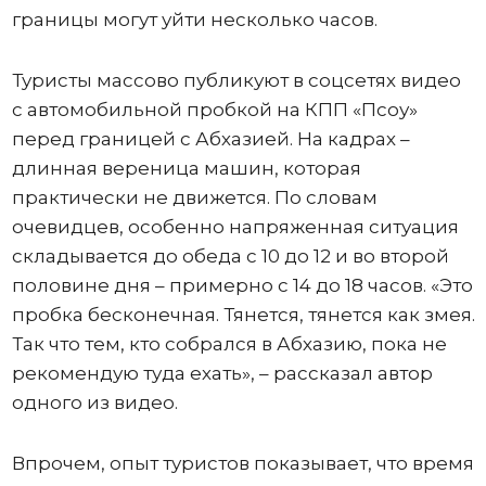
границы могут уйти несколько часов.
Туристы массово публикуют в соцсетях видео
с автомобильной пробкой на КПП «Псоу»
перед границей с Абхазией. На кадрах –
длинная вереница машин, которая
практически не движется. По словам
очевидцев, особенно напряженная ситуация
складывается до обеда с 10 до 12 и во второй
половине дня – примерно с 14 до 18 часов. «Это
пробка бесконечная. Тянется, тянется как змея.
Так что тем, кто собрался в Абхазию, пока не
рекомендую туда ехать», – рассказал автор
одного из видео.
Впрочем, опыт туристов показывает, что время