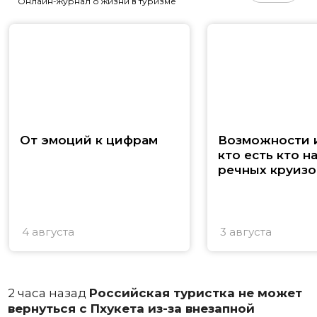
Онлайн-журнал о жизни в туризме
От эмоций к цифрам
Возможности и
кто есть кто н
речных круизо
4 августа
3 августа
2 часа назад
Российская туристка не может
вернуться с Пхукета из-за внезапной