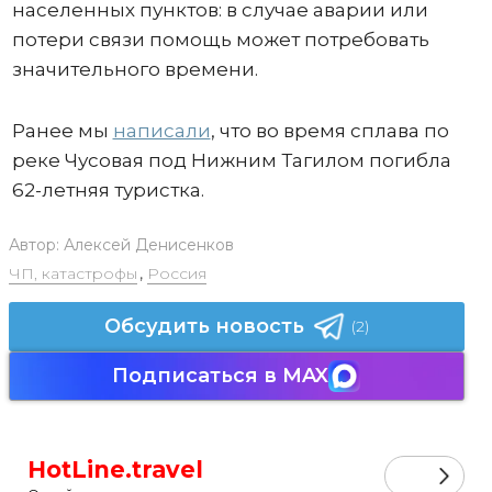
населенных пунктов: в случае аварии или
потери связи помощь может потребовать
значительного времени.
Ранее мы
написали
, что во время сплава по
реке Чусовая под Нижним Тагилом погибла
62-летняя туристка.
Автор:
Алексей Денисенков
ЧП, катастрофы
,
Россия
Обсудить новость
(2)
Подписаться в MAX
HotLine.travel