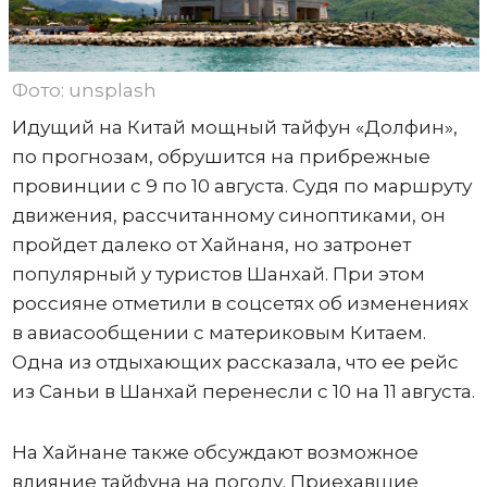
Фото: unsplash
Идущий на Китай мощный тайфун «Долфин»,
по прогнозам, обрушится на прибрежные
провинции с 9 по 10 августа. Судя по маршруту
движения, рассчитанному синоптиками, он
пройдет далеко от Хайнаня, но затронет
популярный у туристов Шанхай. При этом
россияне отметили в соцсетях об изменениях
в авиасообщении с материковым Китаем.
Одна из отдыхающих рассказала, что ее рейс
из Саньи в Шанхай перенесли с 10 на 11 августа.
На Хайнане также обсуждают возможное
влияние тайфуна на погоду. Приехавшие