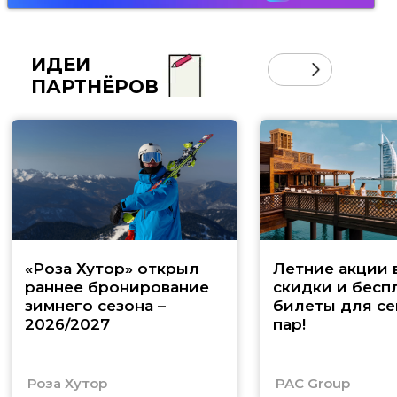
ИДЕИ
ПАРТНЁРОВ
«Роза Хутор» открыл
Летние акции 
раннее бронирование
скидки и бесп
зимнего сезона –
билеты для се
2026/2027
пар!
Роза Хутор
PAC Group