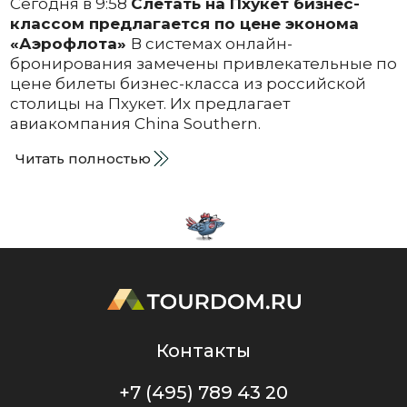
Сегодня в 9:58
Слетать на Пхукет бизнес-
классом предлагается по цене эконома
«Аэрофлота»
В системах онлайн-
бронирования замечены привлекательные по
цене билеты бизнес-класса из российской
столицы на Пхукет. Их предлагает
авиакомпания China Southern.
Читать полностью
Контакты
+7 (495) 789 43 20