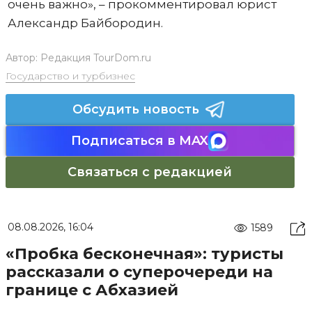
очень важно», – прокомментировал юрист
Александр Байбородин.
Автор:
Редакция TourDom.ru
Государство и турбизнес
Обсудить новость
Подписаться в MAX
Связаться с редакцией
08.08.2026, 16:04
1589
«Пробка бесконечная»: туристы
рассказали о суперочереди на
границе с Абхазией