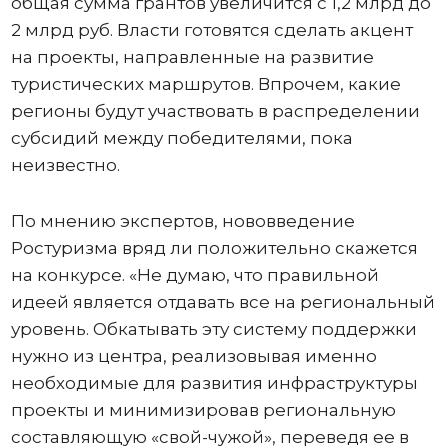
общая сумма грантов увеличится с 1,2 млрд до
2 млрд руб. Власти готовятся сделать акцент
на проекты, направленные на развитие
туристических маршрутов. Впрочем, какие
регионы будут участвовать в распределении
субсидий между победителями, пока
неизвестно.
По мнению экспертов, нововведение
Ростуризма вряд ли положительно скажется
на конкурсе. «Не думаю, что правильной
идеей является отдавать все на региональный
уровень. Обкатывать эту систему поддержки
нужно из центра, реализовывая именно
необходимые для развития инфраструктуры
проекты и минимизировав региональную
составляющую «свой-чужой», переведя ее в