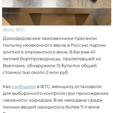
Фото: ФТС
Домодедовские таможенники пресекли
попытку незаконного ввоза в Россию партии
элитного итальянского вина. В багаже 41-
летней бортпроводницы, прилетевшей из
Вьетнама, обнаружили 15 бутылок общей
стоимостью около 2 млн руб.
Как
сообщили
в ФТС, женщину остановили
для выборочного контроля при прохождении
«зеленого» коридора. В ее чемодане среди
личных вещей находилось более 11 л вина.