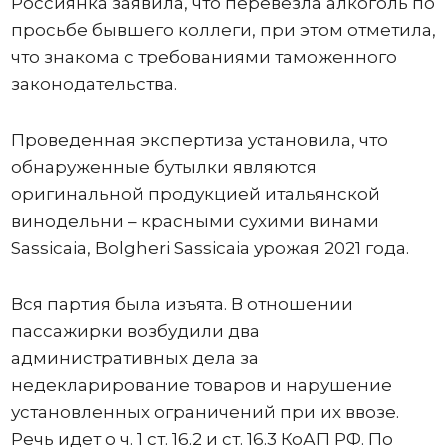
Россиянка заявила, что перевезла алкоголь по
просьбе бывшего коллеги, при этом отметила,
что знакома с требованиями таможенного
законодательства.
Проведенная экспертиза установила, что
обнаруженные бутылки являются
оригинальной продукцией итальянской
винодельни – красными сухими винами
Sassicaia, Bolgheri Sassicaia урожая 2021 года.
Вся партия была изъята. В отношении
пассажирки возбудили два
административных дела за
недекларирование товаров и нарушение
установленных ограничений при их ввозе.
Речь идет о ч. 1 ст. 16.2 и ст. 16.3 КоАП РФ. По