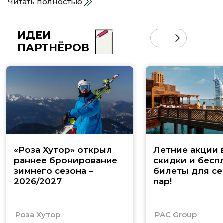
Читать полностью
ИДЕИ
ПАРТНЁРОВ
«Роза Хутор» открыл
Летние акции 
раннее бронирование
скидки и бесп
зимнего сезона –
билеты для се
2026/2027
пар!
Роза Хутор
PAC Group