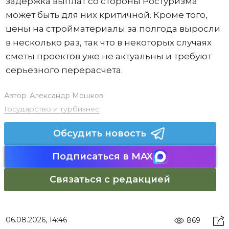
задержка выплат со стороны Ростуризма
может быть для них критичной. Кроме того,
цены на стройматериалы за полгода выросли
в несколько раз, так что в некоторых случаях
сметы проектов уже не актуальны и требуют
серьезного перерасчета.
Автор:
Александр Мошков
Государство и турбизнес
Обсудить новость
Подписаться в MAX
Связаться с редакцией
06.08.2026, 14:46
869