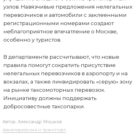
узлов. Навязчивые предложения нелегальных
перевозчиков и автомобили с заклеенными
регистрационными номерами создают
неблагоприятное впечатление о Москве,
особенно у туристов.
В департаменте рассчитывают, что новые
правила помогут сократить присутствие
нелегальных перевозчиков в аэропорту и на
вокзалах, а также ликвидировать «серую» зону
на рынке таксомоторных перевозок.
Инициативу должны поддержать
добросовестные таксопарки.
Автор:
Александр Мошков
Авиаперевозка и транспорт