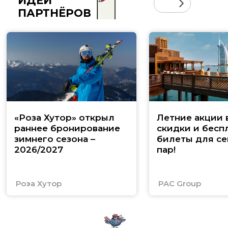
ИДЕИ
ПАРТНЁРОВ
«Роза Хутор» открыл
Летние акции 
раннее бронирование
скидки и бесп
зимнего сезона –
билеты для се
2026/2027
пар!
Роза Хутор
PAC Group