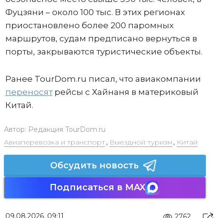
Фуцзяни – около 100 тыс. В этих регионах
приостановлено более 200 паромных
маршрутов, судам предписано вернуться в
порты, закрываются туристические объекты.
Ранее TourDom.ru писал, что авиакомпании
переносят
рейсы с Хайнаня в материковый
Китай.
Автор:
Редакция TourDom.ru
Авиаперевозка и транспорт
,
Выездной туризм
,
Китай
Обсудить новость
Подписаться в MAX
09.08.2026, 09:11
2762