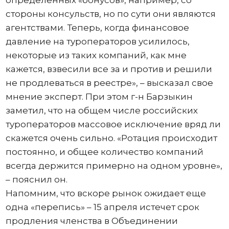
определенных «бонусов», например, со
стороны консульств, но по сути они являются
агентствами. Теперь, когда финансовое
давление на туроператоров усилилось,
некоторые из таких компаний, как мне
кажется, взвесили все за и против и решили
не продлеваться в реестре», – высказал свое
мнение эксперт. При этом г-н Барзыкин
заметил, что на общем числе российских
туроператоров массовое исключение вряд ли
скажется очень сильно. «Ротация происходит
постоянно, и общее количество компаний
всегда держится примерно на одном уровне»,
– пояснил он.
Напомним, что вскоре рынок ожидает еще
одна «перепись» – 15 апреля истечет срок
продления членства в Объединении