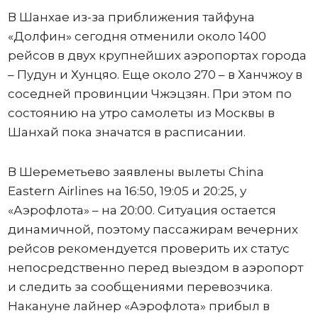
В Шанхае из-за приближения тайфуна
«Долфин» сегодня отменили около 1400
рейсов в двух крупнейших аэропортах города
– Пудун и Хунцяо. Еще около 270 – в Ханчжоу в
соседней провинции Чжэцзян. При этом по
состоянию на утро самолеты из Москвы в
Шанхай пока значатся в расписании.
В Шереметьево заявлены вылеты China
Eastern Airlines на 16:50, 19:05 и 20:25, у
«Аэрофлота» – на 20:00. Ситуация остается
динамичной, поэтому пассажирам вечерних
рейсов рекомендуется проверить их статус
непосредственно перед выездом в аэропорт
и следить за сообщениями перевозчика.
Накануне лайнер «Аэрофлота» прибыл в