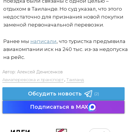
поездка были связаны с одной целью –
отдыхом в Таиланде. Но суд указал, что этого
недостаточно для признания новой покупки
заменой первоначальной перевозки.
Ранее мы
написали
, что туристка предъявила
авиакомпании иск на 240 тыс. из-за недопуска
на рейс.
Автор:
Алексей Денисенков
Авиаперевозка и транспорт
,
Таиланд
Обсудить новость
(2)
Подписаться в MAX