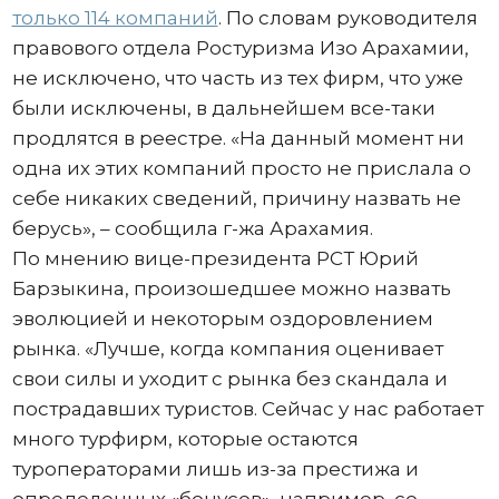
только 114 компаний
. По словам руководителя
правового отдела Ростуризма Изо Арахамии,
не исключено, что часть из тех фирм, что уже
были исключены, в дальнейшем все-таки
продлятся в реестре. «На данный момент ни
одна их этих компаний просто не прислала о
себе никаких сведений, причину назвать не
берусь», – сообщила г-жа Арахамия.
По мнению вице-президента РСТ Юрий
Барзыкина, произошедшее можно назвать
эволюцией и некоторым оздоровлением
рынка. «Лучше, когда компания оценивает
свои силы и уходит с рынка без скандала и
пострадавших туристов. Сейчас у нас работает
много турфирм, которые остаются
туроператорами лишь из-за престижа и