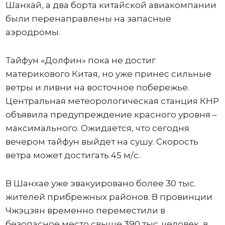
Шанхай, а два борта китайской авиакомпании
были перенаправлены на запасные
аэродромы.
Тайфун «Долфин» пока не достиг
материкового Китая, но уже принес сильные
ветры и ливни на восточное побережье.
Центральная метеорологическая станция КНР
объявила предупреждение красного уровня –
максимального. Ожидается, что сегодня
вечером тайфун выйдет на сушу. Скорость
ветра может достигать 45 м/с.
В Шанхае уже эвакуировано более 30 тыс.
жителей прибрежных районов. В провинции
Чжэцзян временно переместили в
безопасное место свыше 390 тыс. человек, в