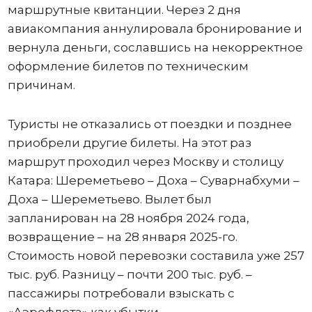
маршрутные квитанции. Через 2 дня
авиакомпания аннулировала бронирование и
вернула деньги, сославшись на некорректное
оформление билетов по техническим
причинам.
Туристы не отказались от поездки и позднее
приобрели другие билеты. На этот раз
маршрут проходил через Москву и столицу
Катара: Шереметьево – Доха – Суварнабхуми –
Доха – Шереметьево. Вылет был
запланирован на 28 ноября 2024 года,
возвращение – на 28 января 2025-го.
Стоимость новой перевозки составила уже 257
тыс. руб. Разницу – почти 200 тыс. руб. –
пассажиры потребовали взыскать с
«Аэрофлота» как убытки.