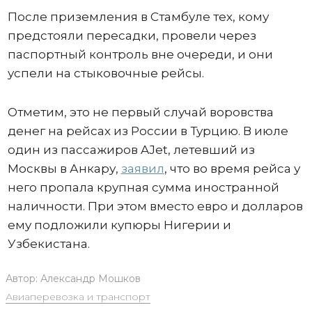
После приземления в Стамбуле тех, кому
предстояли пересадки, провели через
паспортный контроль вне очереди, и они
успели на стыковочные рейсы.
Отметим, это не первый случай воровства
денег на рейсах из России в Турцию. В июле
один из пассажиров AJet, летевший из
Москвы в Анкару,
заявил
, что во время рейса у
него пропала крупная сумма иностранной
наличности. При этом вместо евро и долларов
ему подложили купюры Нигерии и
Узбекистана.
Автор:
Александр Мошков
Авиаперевозка и транспорт