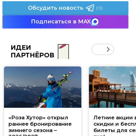
Обсудить новость
(13)
Подписаться в MAX
ИДЕИ
ПАРТНЁРОВ
«Роза Хутор» открыл
Летние акции 
раннее бронирование
скидки и бесп
зимнего сезона –
билеты для се