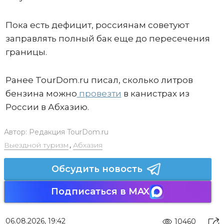
Пока есть дефицит, россиянам советуют
заправлять полный бак еще до пересечения
границы.
Ранее TourDom.ru писал, сколько литров
бензина можно
провезти
в канистрах из
России в Абхазию.
Автор:
Редакция TourDom.ru
Выездной туризм
,
Абхазия
Обсудить новость
Подписаться в MAX
06.08.2026, 19:42
10460