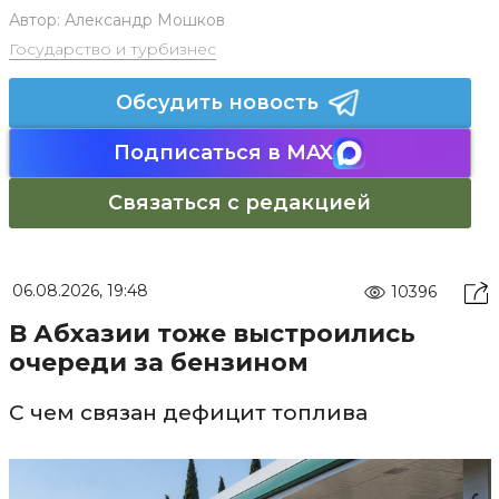
Автор:
Александр Мошков
Государство и турбизнес
Обсудить новость
Подписаться в MAX
Связаться с редакцией
06.08.2026, 19:48
10396
В Абхазии тоже выстроились
очереди за бензином
С чем связан дефицит топлива