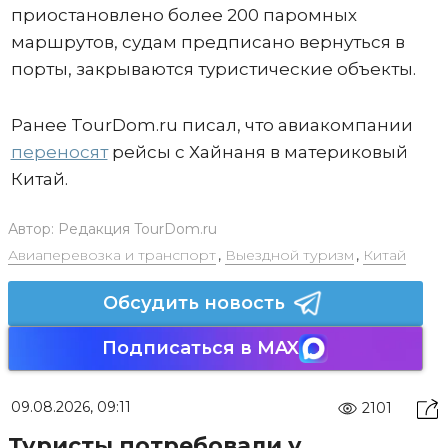
приостановлено более 200 паромных
маршрутов, судам предписано вернуться в
порты, закрываются туристические объекты.
Ранее TourDom.ru писал, что авиакомпании
переносят
рейсы с Хайнаня в материковый
Китай.
Автор:
Редакция TourDom.ru
Авиаперевозка и транспорт
,
Выездной туризм
,
Китай
Обсудить новость
Подписаться в MAX
09.08.2026, 09:11
2101
Туристы потребовали у