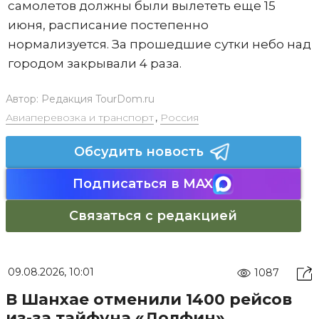
самолетов должны были вылететь еще 15
июня, расписание постепенно
нормализуется. За прошедшие сутки небо над
городом закрывали 4 раза.
Автор:
Редакция TourDom.ru
Авиаперевозка и транспорт
,
Россия
Обсудить новость
Подписаться в MAX
Связаться с редакцией
09.08.2026, 10:01
1087
В Шанхае отменили 1400 рейсов
из-за тайфуна «Долфин»