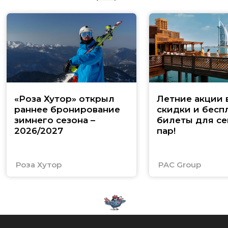
«Роза Хутор» открыл
Летние акции 
раннее бронирование
скидки и бесп
зимнего сезона –
билеты для се
2026/2027
пар!
Роза Хутор
PAC Group