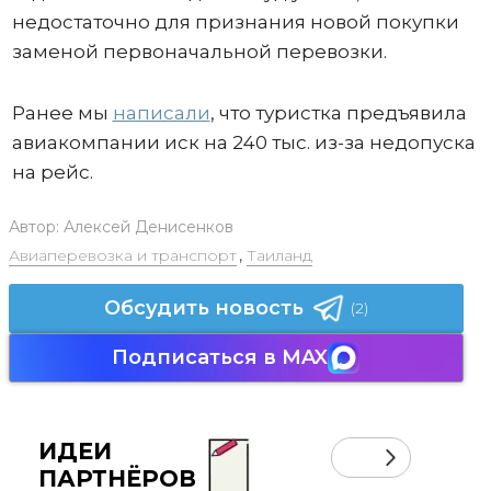
недостаточно для признания новой покупки
заменой первоначальной перевозки.
Ранее мы
написали
, что туристка предъявила
авиакомпании иск на 240 тыс. из-за недопуска
на рейс.
Автор:
Алексей Денисенков
Авиаперевозка и транспорт
,
Таиланд
Обсудить новость
(2)
Подписаться в MAX
ИДЕИ
ПАРТНЁРОВ