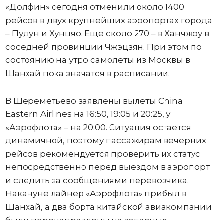
«Долфин» сегодня отменили около 1400
рейсов в двух крупнейших аэропортах города
– Пудун и Хунцяо. Еще около 270 – в Ханчжоу в
соседней провинции Чжэцзян. При этом по
состоянию на утро самолеты из Москвы в
Шанхай пока значатся в расписании.
В Шереметьево заявлены вылеты China
Eastern Airlines на 16:50, 19:05 и 20:25, у
«Аэрофлота» – на 20:00. Ситуация остается
динамичной, поэтому пассажирам вечерних
рейсов рекомендуется проверить их статус
непосредственно перед выездом в аэропорт
и следить за сообщениями перевозчика.
Накануне лайнер «Аэрофлота» прибыл в
Шанхай, а два борта китайской авиакомпании
были перенаправлены на запасные