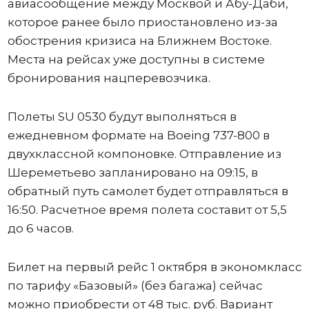
авиасообщение между Москвой и Абу-Даби,
которое ранее было приостановлено из-за
обострения кризиса на Ближнем Востоке.
Места на рейсах уже доступны в системе
бронирования нацперевозчика.
Полеты SU 0530 будут выполняться в
ежедневном формате на Boeing 737-800 в
двухклассной компоновке. Отправление из
Шереметьево запланировано на 09:15, в
обратный путь самолет будет отправляться в
16:50. Расчетное время полета составит от 5,5
до 6 часов.
Билет на первый рейс 1 октября в экономкласс
по тарифу «Базовый» (без багажа) сейчас
можно приобрести от 48 тыс. руб. Вариант