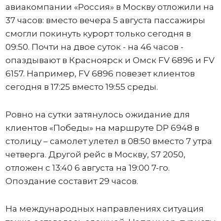
авиакомпании «Россия» в Москву отложили на
37 часов: вместо вечера 5 августа пассажиры
смогли покинуть курорт только сегодня в
09:50. Почти на двое суток - на 46 часов -
опаздывают в Красноярск и Омск FV 6896 и FV
6157. Например, FV 6896 повезет клиентов
сегодня в 17:25 вместо 19:55 среды.
Ровно на сутки затянулось ожидание для
клиентов «Победы» на маршруте DP 6948 в
столицу – самолет улетел в 08:50 вместо 7 утра
четверга. Другой рейс в Москву, S7 2050,
отложен с 13:40 6 августа на 19:00 7-го.
Опоздание составит 29 часов.
На международных направлениях ситуация