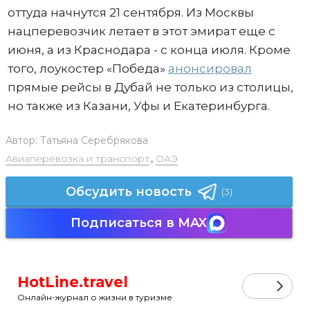
оттуда начнутся 21 сентября. Из Москвы
нацперевозчик летает в этот эмират еще с
июня, а из Краснодара - с конца июля. Кроме
того, лоукостер «Победа»
анонсировал
прямые рейсы в Дубай не только из столицы,
но также из Казани, Уфы и Екатеринбурга.
Автор:
Татьяна Серебрякова
Авиаперевозка и транспорт
,
ОАЭ
Обсудить новость
(3)
Подписаться в MAX
HotLine.travel
Онлайн-журнал о жизни в туризме