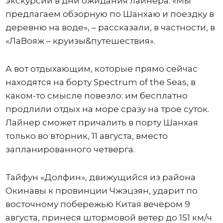
экскурсии в дни ожидания лайнера. «Мы
предлагаем обзорную по Шанхаю и поездку в
деревню на воде», – рассказали, в частности, в
«ЛаВояж – круизы&путешествия».
А вот отдыхающим, которые прямо сейчас
находятся на борту Spectrum of the Seas, в
каком-то смысле повезло: им бесплатно
продлили отдых на море сразу на трое суток.
Лайнер сможет причалить в порту Шанхая
только во вторник, 11 августа, вместо
запланированного четверга.
Тайфун «Долфин», движущийся из района
Окинавы к провинции Чжэцзян, ударит по
восточному побережью Китая вечером 9
августа, принеся штормовой ветер до 151 км/ч