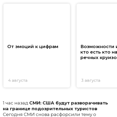
От эмоций к цифрам
Возможности и
кто есть кто н
речных круизо
4 августа
3 августа
1 час назад
СМИ: США будут разворачивать
на границе подозрительных туристов
Сегодня СМИ снова расфорсили тему о