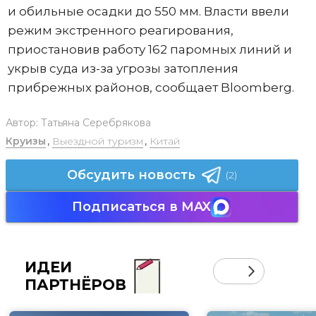
и обильные осадки до 550 мм. Власти ввели
режим экстренного реагирования,
приостановив работу 162 паромных линий и
укрыв суда из-за угрозы затопления
прибрежных районов, сообщает Bloomberg.
Автор:
Татьяна Серебрякова
Круизы
,
Выездной туризм
,
Китай
Обсудить новость
(2)
Подписаться в MAX
ИДЕИ
ПАРТНЁРОВ