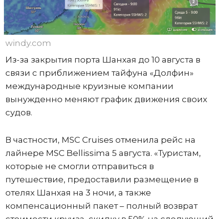
windy.com
Из-за закрытия порта Шанхая до 10 августа в
связи с приближением тайфуна «Долфин»
международные круизные компании
вынужденно меняют график движения своих
судов.
В частности, MSC Cruises отменила рейс на
лайнере MSC Bellissima 5 августа. «Туристам,
которые не смогли отправиться в
путешествие, предоставили размещение в
отелях Шанхая на 3 ночи, а также
компенсационный пакет – полный возврат
стоимости круиза, скидку в 50% на следующий