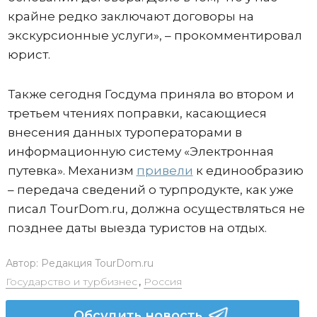
крайне редко заключают договоры на
экскурсионные услуги», – прокомментировал
юрист.
Также сегодня Госдума приняла во втором и
третьем чтениях поправки, касающиеся
внесения данных туроператорами в
информационную систему «Электронная
путевка». Механизм
привели
к единообразию
– передача сведений о турпродукте, как уже
писал TourDom.ru, должна осуществляться не
позднее даты выезда туристов на отдых.
Автор:
Редакция TourDom.ru
Государство и турбизнес
,
Россия
Обсудить новость