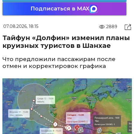
Подписаться в MAX
07.08.2026, 18:15
2889
Тайфун «Долфин» изменил планы
круизных туристов в Шанхае
Что предложили пассажирам после
отмен и корректировок графика