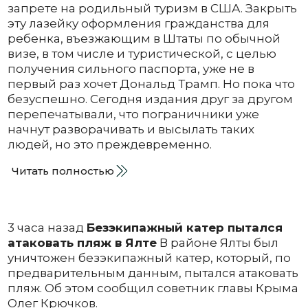
запрете на родильный туризм в США. Закрыть
эту лазейку оформления гражданства для
ребенка, въезжающим в Штаты по обычной
визе, в том числе и туристической, с целью
получения сильного паспорта, уже не в
первый раз хочет Дональд Трамп. Но пока что
безуспешно. Сегодня издания друг за другом
перепечатывали, что пограничники уже
начнут разворачивать и высылать таких
людей, но это преждевременно.
Читать полностью
3 часа назад
Безэкипажный катер пытался
атаковать пляж в Ялте
В районе Ялты был
уничтожен безэкипажный катер, который, по
предварительным данным, пытался атаковать
пляж. Об этом сообщил советник главы Крыма
Олег Крючков.