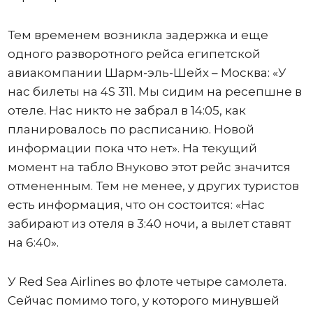
Тем временем возникла задержка и еще
одного разворотного рейса египетской
авиакомпании Шарм-эль-Шейх – Москва: «У
нас билеты на 4S 311. Мы сидим на ресепшне в
отеле. Нас никто не забрал в 14:05, как
планировалось по расписанию. Новой
информации пока что нет». На текущий
момент на табло Внуково этот рейс значится
отмененным. Тем не менее, у других туристов
есть информация, что он состоится: «Нас
забирают из отеля в 3:40 ночи, а вылет ставят
на 6:40».
У Red Sea Airlines во флоте четыре самолета.
Сейчас помимо того, у которого минувшей