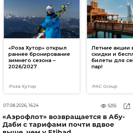
«Роза Хутор» открыл
Летние акции 
раннее бронирование
скидки и бесп
зимнего сезона –
билеты для се
2026/2027
пар!
Роза Хутор
PAC Group
07.08.2026, 16:24
5255
«Аэрофлот» возвращается в Абу-
Даби с тарифами почти вдвое
выше, чем у Etihad