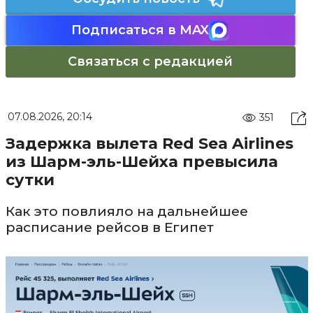
Подписаться в MAX
Связаться с редакцией
07.08.2026, 20:14
351
Задержка вылета Red Sea Airlines
из Шарм-эль-Шейха превысила
сутки
Как это повлияло на дальнейшее
расписание рейсов в Египет