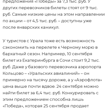
предложения «Победы» за 7,3 тыс. руб. У
других перевозчиков билеты стоят от 9 тыс.
руб. Самые низкие цены на этом направлении
по акции – от 4,5 тыс. руб. – доступны уже
после январских каникул.
У туристов с Урала тоже есть возможность
сэкономить на перелете к Черному морю в
бархатный сезон. Например, 10 сентября
билет из Екатеринбурга в Сочи стоит 9,2 тыс.
руб. Даже у базового перевозчика аэропорта
Кольцово – «Уральских авиалиний» – он
примерно на тысячу дороже, а у «Аэрофлота»
цена выше почти вдвое. 24 сентября можно
найти билет за 6,4 тыс. руб. Конкурировать с
этим предложением способна лишь
«Победа», которая 25 сентября продает