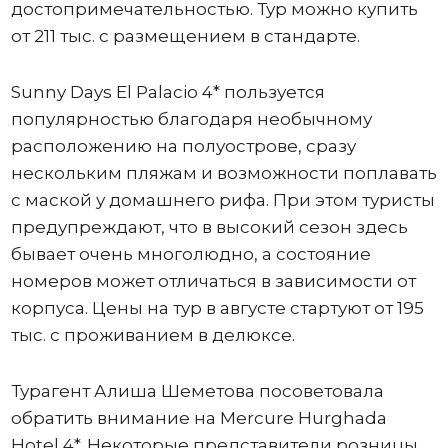
достопримечательностью. Тур можно купить
от 211 тыс. с размещением в стандарте.
Sunny Days El Palacio 4* пользуется
популярностью благодаря необычному
расположению на полуострове, сразу
нескольким пляжам и возможности поплавать
с маской у домашнего рифа. При этом туристы
предупреждают, что в высокий сезон здесь
бывает очень многолюдно, а состояние
номеров может отличаться в зависимости от
корпуса. Цены на тур в августе стартуют от 195
тыс. с проживанием в делюксе.
Турагент Алиша Шеметова посоветовала
обратить внимание на Mercure Hurghada
Hotel 4*. Некоторые представители розницы