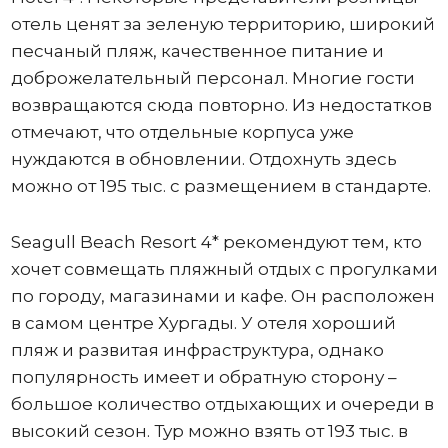
отель ценят за зеленую территорию, широкий
песчаный пляж, качественное питание и
доброжелательный персонал. Многие гости
возвращаются сюда повторно. Из недостатков
отмечают, что отдельные корпуса уже
нуждаются в обновлении. Отдохнуть здесь
можно от 195 тыс. с размещением в стандарте.
Seagull Beach Resort 4* рекомендуют тем, кто
хочет совмещать пляжный отдых с прогулками
по городу, магазинами и кафе. Он расположен
в самом центре Хургады. У отеля хороший
пляж и развитая инфраструктура, однако
популярность имеет и обратную сторону –
большое количество отдыхающих и очереди в
высокий сезон. Тур можно взять от 193 тыс. в