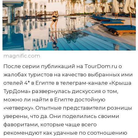
magnific.com
После серии публикаций на TourDom.ru о
жалобах туристов на качество выбранных ими
отелей 4* в Египте в телеграм-канале «Крыша
ТурДома» развернулась дискуссия о том,
можно ли найти в Египте достойную
«четверку». Опытные представители розницы
уверены, что да. Они поделились своими
фаворитами, которые чаще всего
рекомендуют как удачные по соотношению