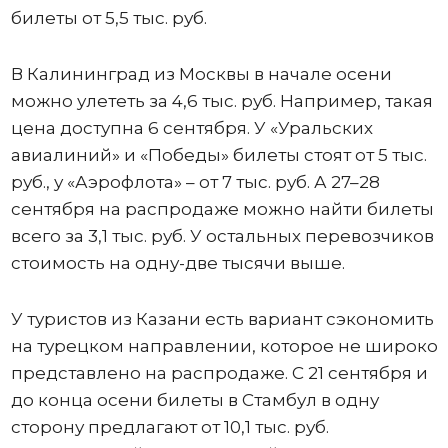
билеты от 5,5 тыс. руб.
В Калининград из Москвы в начале осени
можно улететь за 4,6 тыс. руб. Например, такая
цена доступна 6 сентября. У «Уральских
авиалиний» и «Победы» билеты стоят от 5 тыс.
руб., у «Аэрофлота» – от 7 тыс. руб. А 27–28
сентября на распродаже можно найти билеты
всего за 3,1 тыс. руб. У остальных перевозчиков
стоимость на одну-две тысячи выше.
У туристов из Казани есть вариант сэкономить
на турецком направлении, которое не широко
представлено на распродаже. С 21 сентября и
до конца осени билеты в Стамбул в одну
сторону предлагают от 10,1 тыс. руб.