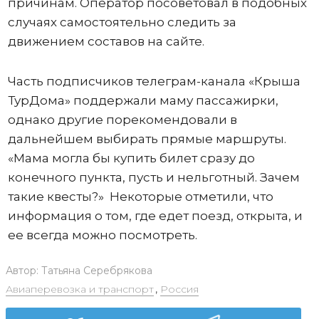
причинам. Оператор посоветовал в подобных
случаях самостоятельно следить за
движением составов на сайте.
Часть подписчиков телеграм-канала «Крыша
ТурДома» поддержали маму пассажирки,
однако другие порекомендовали в
дальнейшем выбирать прямые маршруты.
«Мама могла бы купить билет сразу до
конечного пункта, пусть и нельготный. Зачем
такие квесты?» Некоторые отметили, что
информация о том, где едет поезд, открыта, и
ее всегда можно посмотреть.
Автор:
Татьяна Серебрякова
Авиаперевозка и транспорт
,
Россия