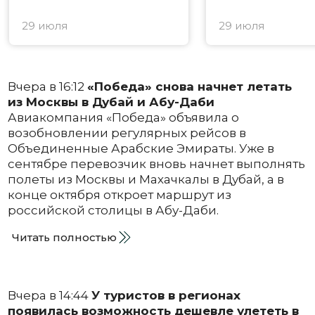
29 июля
29 июля
Вчера в 16:12
«Победа» снова начнет летать
из Москвы в Дубай и Абу-Даби
Авиакомпания «Победа» объявила о
возобновлении регулярных рейсов в
Объединенные Арабские Эмираты. Уже в
сентябре перевозчик вновь начнет выполнять
полеты из Москвы и Махачкалы в Дубай, а в
конце октября откроет маршрут из
российской столицы в Абу-Даби.
Читать полностью
Вчера в 14:44
У туристов в регионах
появилась возможность дешевле улететь в