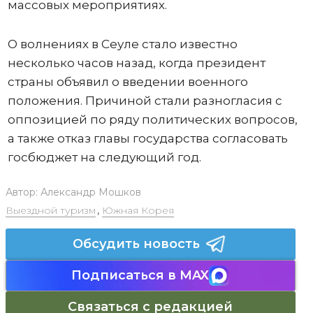
массовых мероприятиях.
О волнениях в Сеуле стало известно
несколько часов назад, когда президент
страны объявил о введении военного
положения. Причиной стали разногласия с
оппозицией по ряду политических вопросов,
а также отказ главы государства согласовать
госбюджет на следующий год.
Автор:
Александр Мошков
Выездной туризм
,
Южная Корея
Обсудить новость
Подписаться в MAX
Связаться с редакцией