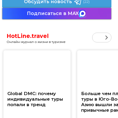
Обсудить новость
(22)
Подписаться в MAX
HotLine.travel
Онлайн-журнал о жизни в туризме
Global DMC: почему
Больше чем п
индивидуальные туры
туры в Юго-В
попали в тренд
Азию вышли з
привычные ра