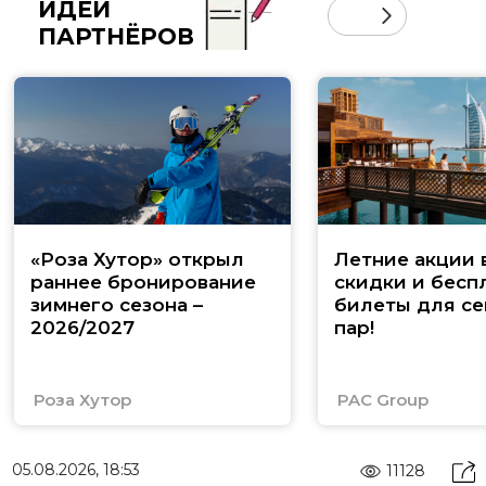
ИДЕИ
ПАРТНЁРОВ
«Роза Хутор» открыл
Летние акции 
раннее бронирование
скидки и бесп
зимнего сезона –
билеты для се
2026/2027
пар!
Роза Хутор
PAC Group
05.08.2026, 18:53
11128