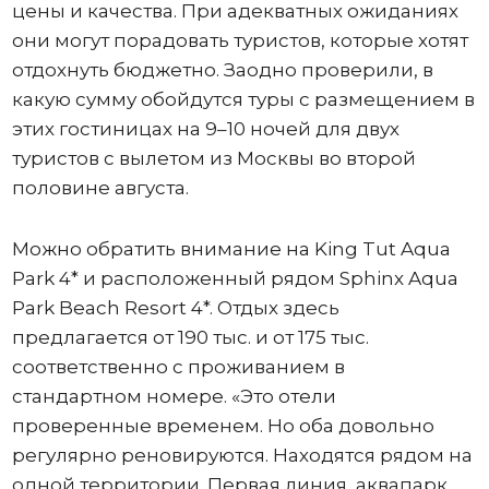
цены и качества. При адекватных ожиданиях
они могут порадовать туристов, которые хотят
отдохнуть бюджетно. Заодно проверили, в
какую сумму обойдутся туры с размещением в
этих гостиницах на 9–10 ночей для двух
туристов с вылетом из Москвы во второй
половине августа.
Можно обратить внимание на King Tut Aqua
Park 4* и расположенный рядом Sphinx Aqua
Park Beach Resort 4*. Отдых здесь
предлагается от 190 тыс. и от 175 тыс.
соответственно с проживанием в
стандартном номере. «Это отели
проверенные временем. Но оба довольно
регулярно реновируются. Находятся рядом на
одной территории. Первая линия, аквапарк