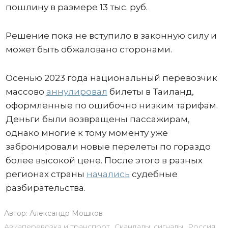
пошлину в размере 13 тыс. руб.
Решение пока не вступило в законную силу и
может быть обжаловано сторонами.
Осенью 2023 года национальный перевозчик
массово
аннулировал
билеты в Таиланд,
оформленные по ошибочно низким тарифам.
Деньги были возвращены пассажирам,
однако многие к тому моменту уже
забронировали новые перелеты по гораздо
более высокой цене. После этого в разных
регионах страны
начались
судебные
разбирательства.
Автор:
Александр Мошков
Авиаперевозка и транспорт
,
Скандалы, сигналы
,
Россия