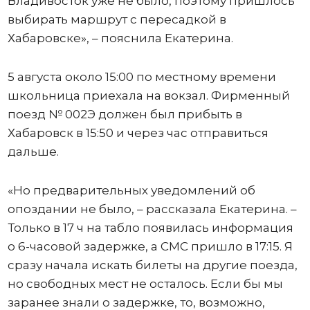
Владивосток уже не было, поэтому пришлось
выбирать маршрут с пересадкой в
Хабаровске», – пояснила Екатерина.
5 августа около 15:00 по местному времени
школьница приехала на вокзал. Фирменный
поезд № 002Э должен был прибыть в
Хабаровск в 15:50 и через час отправиться
дальше.
«Но предварительных уведомлений об
опоздании не было, – рассказала Екатерина. –
Только в 17 ч на табло появилась информация
о 6-часовой задержке, а СМС пришло в 17:15. Я
сразу начала искать билеты на другие поезда,
но свободных мест не осталось. Если бы мы
заранее знали о задержке, то, возможно,