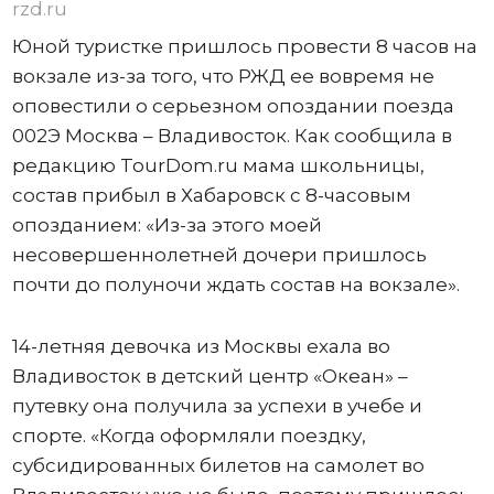
rzd.ru
Юной туристке пришлось провести 8 часов на
вокзале из-за того, что РЖД ее вовремя не
оповестили о серьезном опоздании поезда
002Э Москва – Владивосток. Как сообщила в
редакцию TourDom.ru мама школьницы,
состав прибыл в Хабаровск с 8-часовым
опозданием: «Из-за этого моей
несовершеннолетней дочери пришлось
почти до полуночи ждать состав на вокзале».
14-летняя девочка из Москвы ехала во
Владивосток в детский центр «Океан» –
путевку она получила за успехи в учебе и
спорте. «Когда оформляли поездку,
субсидированных билетов на самолет во