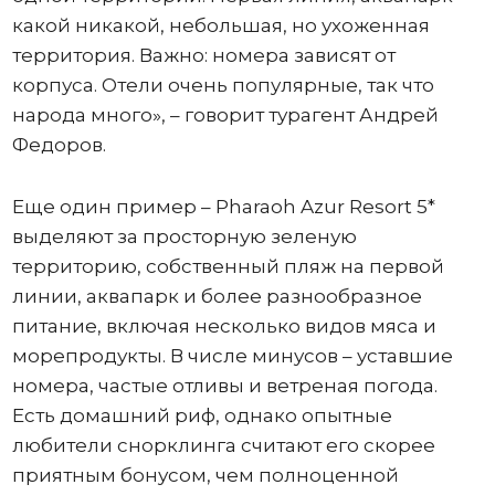
какой никакой, небольшая, но ухоженная
территория. Важно: номера зависят от
корпуса. Отели очень популярные, так что
народа много», – говорит турагент Андрей
Федоров.
Еще один пример – Pharaoh Azur Resort 5*
выделяют за просторную зеленую
территорию, собственный пляж на первой
линии, аквапарк и более разнообразное
питание, включая несколько видов мяса и
морепродукты. В числе минусов – уставшие
номера, частые отливы и ветреная погода.
Есть домашний риф, однако опытные
любители снорклинга считают его скорее
приятным бонусом, чем полноценной