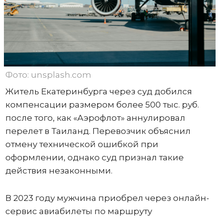
Фото: unsplash.com
Житель Екатеринбурга через суд добился
компенсации размером более 500 тыс. руб.
после того, как «Аэрофлот» аннулировал
перелет в Таиланд. Перевозчик объяснил
отмену технической ошибкой при
оформлении, однако суд признал такие
действия незаконными.
В 2023 году мужчина приобрел через онлайн-
сервис авиабилеты по маршруту