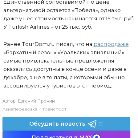
Единственной сопоставимой по цене
альтернативой остается «Победа», однако
даже у нее стоимость начинается от 15 тыс. руб.
У Turkish Airlines – от 25 тыс. руб.
Ранее TourDom.ru писал, что на
распродаже
«Бархатный сезон» «Уральских авиалиний»
самые привлекательные предложения
оказались доступны в конце осени и даже в
декабре, а не в те даты, с которыми обычно
ассоциируется у туристов этот период.
Автор:
Евгений Пронин
Авиаперевозка и транспорт
Обсудить новость
(2)
Подписаться в MAX