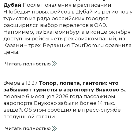
Дубай
После появления в расписании
«Победы» новых рейсов в Дубай из регионов у
туристов из ряда российских городов
расширился выбор перелетов в ОАЭ.
Например, из Екатеринбурга в конце октября
доступны рейсы четырех авиакомпаний, из
Казани – трех. Редакция TourDom.ru сравнила
цены.
Читать полностью
Вчера в 13:37
Топор, лопата, гантели: что
забывают туристы в аэропорту Внуково
За
первые 6 месяцев 2026 года пассажиры
аэропорта Внуково забыли более 14 тыс.
вещей. Об этом сообщили в пресс-службе
воздушной гавани.
Читать полностью