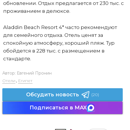
обновлении. Отдых предлагается от 230 тыс. с
проживанием в делюксе.
Aladdin Beach Resort 4* часто рекомендуют
для семейного отдыха. Отель ценят за
спокойную атмосферу, хороший пляж. Тур
обойдется в 228 тыс. с размещением в
стандарте.
Автор:
Евгений Пронин
Отели
,
Египет
Обсудить новость
(20)
Подписаться в MAX