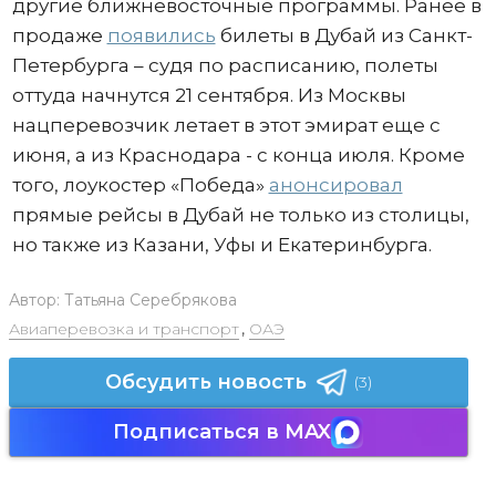
другие ближневосточные программы. Ранее в
продаже
появились
билеты в Дубай из Санкт-
Петербурга – судя по расписанию, полеты
оттуда начнутся 21 сентября. Из Москвы
нацперевозчик летает в этот эмират еще с
июня, а из Краснодара - с конца июля. Кроме
того, лоукостер «Победа»
анонсировал
прямые рейсы в Дубай не только из столицы,
но также из Казани, Уфы и Екатеринбурга.
Автор:
Татьяна Серебрякова
Авиаперевозка и транспорт
,
ОАЭ
Обсудить новость
(3)
Подписаться в MAX