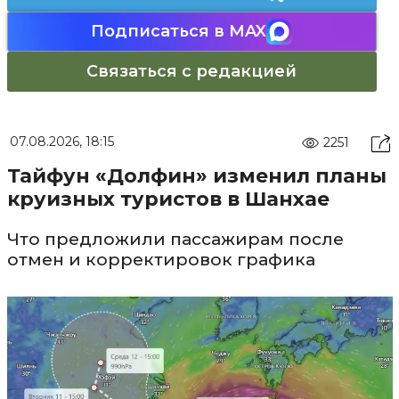
Подписаться в MAX
Связаться с редакцией
07.08.2026, 18:15
2251
Тайфун «Долфин» изменил планы
круизных туристов в Шанхае
Что предложили пассажирам после
отмен и корректировок графика