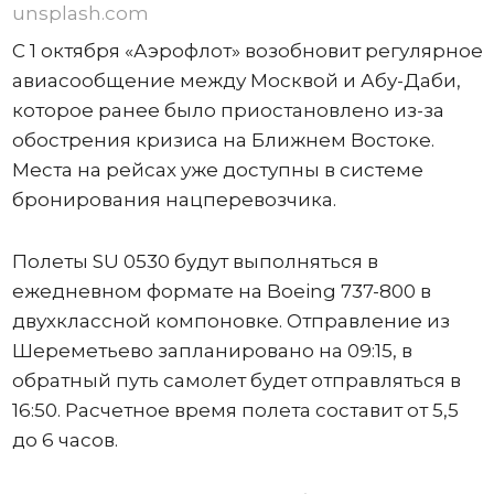
unsplash.com
С 1 октября «Аэрофлот» возобновит регулярное
авиасообщение между Москвой и Абу-Даби,
которое ранее было приостановлено из-за
обострения кризиса на Ближнем Востоке.
Места на рейсах уже доступны в системе
бронирования нацперевозчика.
Полеты SU 0530 будут выполняться в
ежедневном формате на Boeing 737-800 в
двухклассной компоновке. Отправление из
Шереметьево запланировано на 09:15, в
обратный путь самолет будет отправляться в
16:50. Расчетное время полета составит от 5,5
до 6 часов.