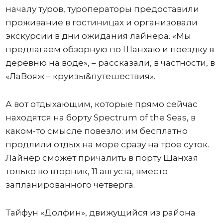
началу туров, туроператоры предоставили
проживание в гостиницах и организовали
экскурсии в дни ожидания лайнера. «Мы
предлагаем обзорную по Шанхаю и поездку в
деревню на воде», – рассказали, в частности, в
«ЛаВояж – круизы&путешествия».
А вот отдыхающим, которые прямо сейчас
находятся на борту Spectrum of the Seas, в
каком-то смысле повезло: им бесплатно
продлили отдых на море сразу на трое суток.
Лайнер сможет причалить в порту Шанхая
только во вторник, 11 августа, вместо
запланированного четверга.
Тайфун «Долфин», движущийся из района