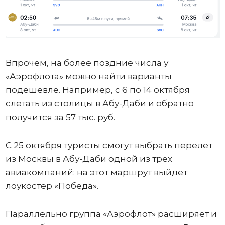
Впрочем, на более поздние числа у
«Аэрофлота» можно найти варианты
подешевле. Например, с 6 по 14 октября
слетать из столицы в Абу-Даби и обратно
получится за 57 тыс. руб.
С 25 октября туристы смогут выбрать перелет
из Москвы в Абу-Даби одной из трех
авиакомпаний: на этот маршрут выйдет
лоукостер «Победа».
Параллельно группа «Аэрофлот» расширяет и