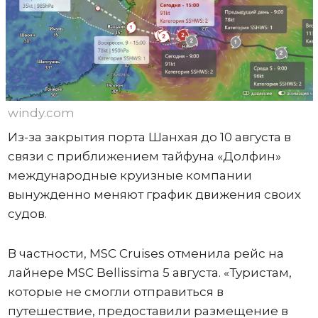
windy.com
Из-за закрытия порта Шанхая до 10 августа в
связи с приближением тайфуна «Долфин»
международные круизные компании
вынужденно меняют график движения своих
судов.
В частности, MSC Cruises отменила рейс на
лайнере MSC Bellissima 5 августа. «Туристам,
которые не смогли отправиться в
путешествие, предоставили размещение в