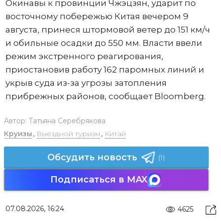
Окинавы к провинции Чжэцзян, ударит по
восточному побережью Китая вечером 9
августа, принеся штормовой ветер до 151 км/ч
и обильные осадки до 550 мм. Власти ввели
режим экстренного реагирования,
приостановив работу 162 паромных линий и
укрыв суда из-за угрозы затопления
прибрежных районов, сообщает Bloomberg.
Автор:
Татьяна Серебрякова
Круизы
,
Выездной туризм
,
Китай
Обсудить новость
(1)
Подписаться в MAX
07.08.2026, 16:24
4625