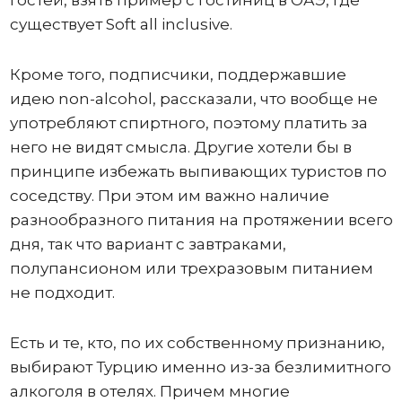
гостей, взять пример с гостиниц в ОАЭ, где
существует Soft all inclusive.
Кроме того, подписчики, поддержавшие
идею non-alcohol, рассказали, что вообще не
употребляют спиртного, поэтому платить за
него не видят смысла. Другие хотели бы в
принципе избежать выпивающих туристов по
соседству. При этом им важно наличие
разнообразного питания на протяжении всего
дня, так что вариант с завтраками,
полупансионом или трехразовым питанием
не подходит.
Есть и те, кто, по их собственному признанию,
выбирают Турцию именно из-за безлимитного
алкоголя в отелях. Причем многие