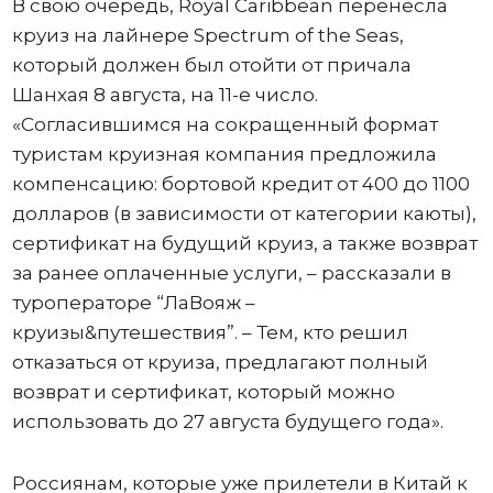
В свою очередь, Royal Caribbean перенесла
круиз на лайнере Spectrum of the Seas,
который должен был отойти от причала
Шанхая 8 августа, на 11-е число.
«Согласившимся на сокращенный формат
туристам круизная компания предложила
компенсацию: бортовой кредит от 400 до 1100
долларов (в зависимости от категории каюты),
сертификат на будущий круиз, а также возврат
за ранее оплаченные услуги, – рассказали в
туроператоре “ЛаВояж –
круизы&путешествия”. – Тем, кто решил
отказаться от круиза, предлагают полный
возврат и сертификат, который можно
использовать до 27 августа будущего года».
Россиянам, которые уже прилетели в Китай к