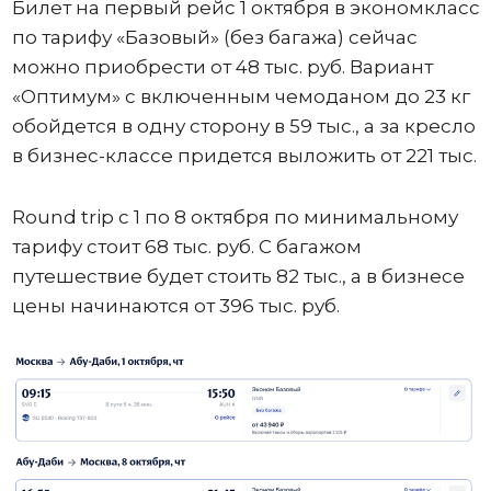
Билет на первый рейс 1 октября в экономкласс
по тарифу «Базовый» (без багажа) сейчас
можно приобрести от 48 тыс. руб. Вариант
«Оптимум» с включенным чемоданом до 23 кг
обойдется в одну сторону в 59 тыс., а за кресло
в бизнес-классе придется выложить от 221 тыс.
Round trip с 1 по 8 октября по минимальному
тарифу стоит 68 тыс. руб. С багажом
путешествие будет стоить 82 тыс., а в бизнесе
цены начинаются от 396 тыс. руб.