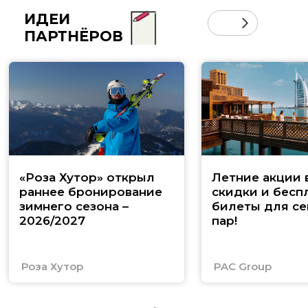
ИДЕИ
ПАРТНЁРОВ
«Роза Хутор» открыл
Летние акции 
раннее бронирование
скидки и бесп
зимнего сезона –
билеты для се
2026/2027
пар!
Роза Хутор
PAC Group