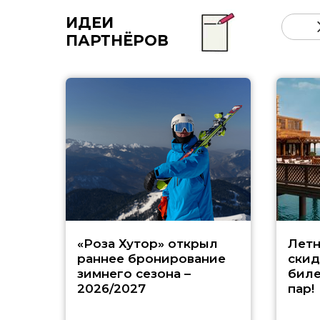
ИДЕИ
ПАРТНЁРОВ
«Роза Хутор» открыл
Летн
раннее бронирование
скид
зимнего сезона –
биле
2026/2027
пар!