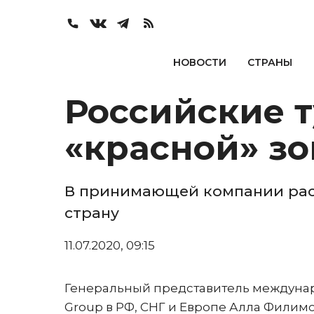
НОВОСТИ
СТРАНЫ
Российские т
«красной» зо
В принимающей компании расс
страну
11.07.2020, 09:15
Генеральный представитель междунар
Group в РФ, СНГ и Европе Алла Филим