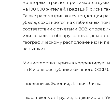
Во-вторых, в расчет принимается сум
на 100 000 жителей. Градаций риска так
Также рассматриваются тенденция раз
убыль, сохраняется на стабильных пок
соответствии с отчетами ВОЗ: спорад
или локально обнаруженные), кластер
географическому расположению) и пе
вспышки).
Министерство туризма корректирует 
на 8 июля республики бывшего СССР
– «зеленые»: Эстония, Латвия, Литва;
– «оранжевые»: Грузия, Таджикистан, У