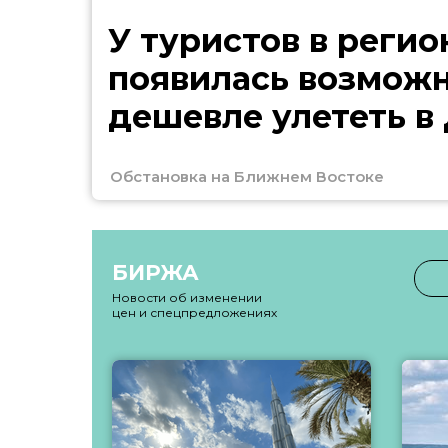
У туристов в регио
появилась возмож
дешевле улететь в
Обстановка на Ближнем Востоке
БИРЖА
Новости об изменении
цен и спецпредложениях