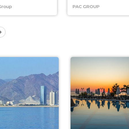
Group
PAC GROUP