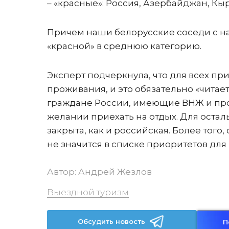
– «красные»: Россия, Азербайджан, Кыр
Причем наши белорусские соседи с на
«красной» в среднюю категорию.
Эксперт подчеркнула, что для всех пр
проживания, и это обязательно «читает
граждане России, имеющие ВНЖ и про
желании приехать на отдых. Для остал
закрыта, как и российская. Более того,
не значится в списке приоритетов дл
Автор:
Андрей Жезлов
Выездной туризм
Обсудить новость
П