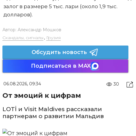
залог в размере 5 тыс. лари (около 1,9 тыс.
долларов).
Автор:
Александр Мошков
Скандалы, сигналы
,
Грузия
Обсудить новость
Подписаться в MAX
06.08.2026, 09:34
30
От эмоций к цифрам
LOTİ и Visit Maldives рассказали
партнерам о развитии Мальдив