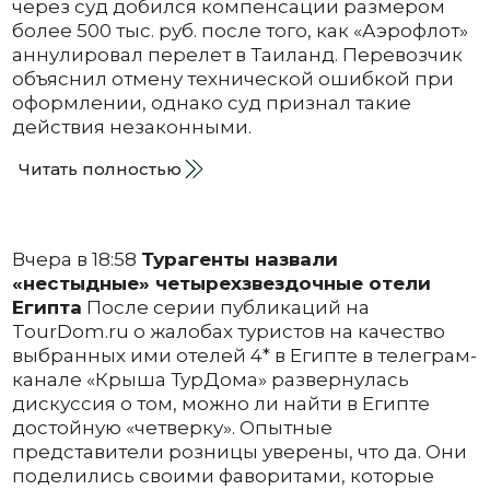
через суд добился компенсации размером
более 500 тыс. руб. после того, как «Аэрофлот»
аннулировал перелет в Таиланд. Перевозчик
объяснил отмену технической ошибкой при
оформлении, однако суд признал такие
действия незаконными.
Читать полностью
Вчера в 18:58
Турагенты назвали
«нестыдные» четырехзвездочные отели
Египта
После серии публикаций на
TourDom.ru о жалобах туристов на качество
выбранных ими отелей 4* в Египте в телеграм-
канале «Крыша ТурДома» развернулась
дискуссия о том, можно ли найти в Египте
достойную «четверку». Опытные
представители розницы уверены, что да. Они
поделились своими фаворитами, которые