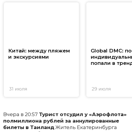
Китай: между пляжем
Global DMC: п
и экскурсиями
индивидуальн
попали в трен
31 июля
29 июля
Вчера в 20:57
Турист отсудил у «Аэрофлота»
полмиллиона рублей за аннулированные
билеты в Таиланд
Житель Екатеринбурга