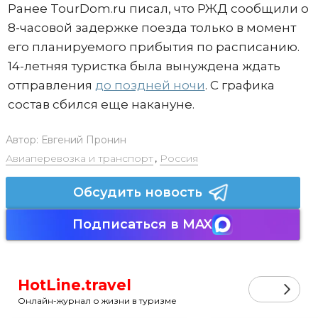
Ранее TourDom.ru писал, что РЖД сообщили о
8-часовой задержке поезда только в момент
его планируемого прибытия по расписанию.
14-летняя туристка была вынуждена ждать
отправления
до поздней ночи
. С графика
состав сбился еще накануне.
Автор:
Евгений Пронин
Авиаперевозка и транспорт
,
Россия
Обсудить новость
Подписаться в MAX
HotLine.travel
Онлайн-журнал о жизни в туризме