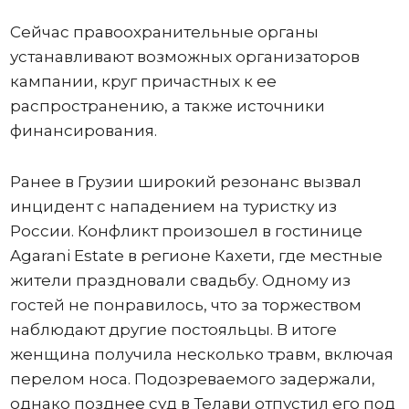
Сейчас правоохранительные органы
устанавливают возможных организаторов
кампании, круг причастных к ее
распространению, а также источники
финансирования.
Ранее в Грузии широкий резонанс вызвал
инцидент с нападением на туристку из
России. Конфликт произошел в гостинице
Agarani Estate в регионе Кахети, где местные
жители праздновали свадьбу. Одному из
гостей не понравилось, что за торжеством
наблюдают другие постояльцы. В итоге
женщина получила несколько травм, включая
перелом носа. Подозреваемого задержали,
однако позднее суд в Телави отпустил его под