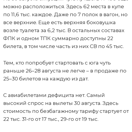
можно расположиться. Здесь 62 места в купе
по 11,6 тыс. каждое. Даже по 7 полок в вагон, но
все верхние. Еще есть верхняя боковушка
возле туалета за 6,2 тыс. В остальных составах
ФПК и одном ТПК суммарно доступны 22
билета, в том числе часть из них СВ по 45 тыс.
Тем, кто попробует стартовать с юга чуть
раньше 26–28 августа не легче – в продаже по
25–30 билетов на каждую из дат.
С авиабилетами дефицита нет. Самый
высокий спрос на вылеты 30 августа. Здесь
стоимость по безбагажному тарифу стартует от
22 тыс. 31-го от 17 тыс., 29-го от 19 тыс.