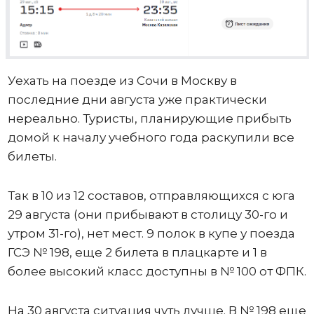
Уехать на поезде из Сочи в Москву в
последние дни августа уже практически
нереально. Туристы, планирующие прибыть
домой к началу учебного года раскупили все
билеты.
Так в 10 из 12 составов, отправляющихся с юга
29 августа (они прибывают в столицу 30-го и
утром 31-го), нет мест. 9 полок в купе у поезда
ГСЭ № 198, еще 2 билета в плацкарте и 1 в
более высокий класс доступны в № 100 от ФПК.
На 30 августа ситуация чуть лучше. В № 198 еще