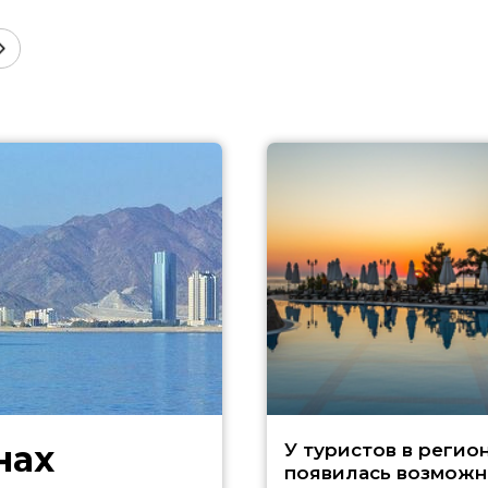
нах
У туристов в регио
появилась возможн