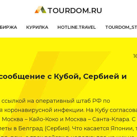
TOURDOM.RU
БИРЖА
КУРИЛКА
HOTLINE.TRAVEL
TOURDOM_S
1
сообщение с Кубой, Сербией и
о ссылкой на оперативный штаб РФ по
 коронавирусной инфекции. На Кубу согласов
Москва – Кайо-Коко и Москва – Санта-Клара. С
еты в Белград (Сербия). Что касается Японии, 