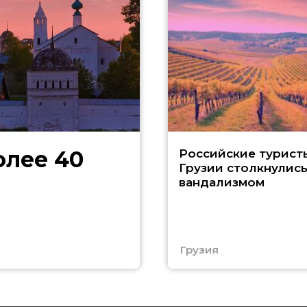
олее 40
Российские турист
Грузии столкнулись
вандализмом
Грузия