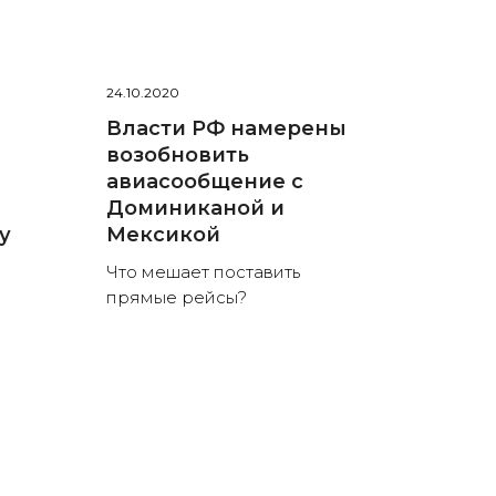
24.10.2020
Власти РФ намерены
возобновить
авиасообщение с
Доминиканой и
у
Мексикой
Что мешает поставить
прямые рейсы?