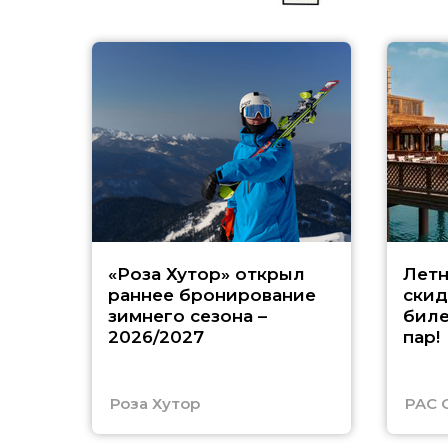
«Роза Хутор» открыл
Летн
раннее бронирование
скид
зимнего сезона –
биле
2026/2027
пар!
Роза Хутор
PAC 