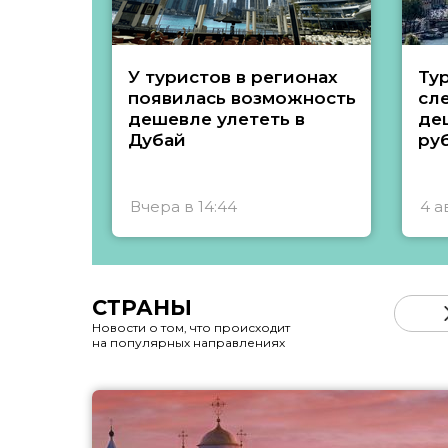
У туристов в регионах
Ту
появилась возможность
сл
дешевле улететь в
де
Дубай
ру
Вчера в 14:44
4 а
СТРАНЫ
Новости о том, что происходит
на популярных направлениях