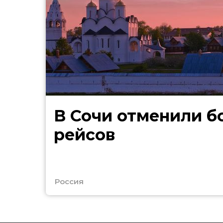
В Сочи отменили б
рейсов
Россия