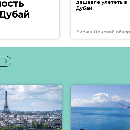
ность
дешевле улететь в
Дубай
 Дубай
Биржа. Ценовой обзор