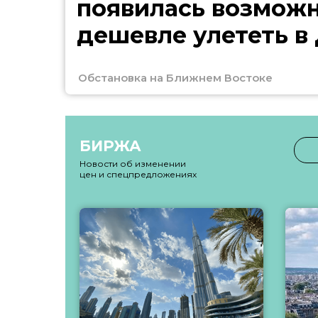
появилась возмож
дешевле улететь в
Обстановка на Ближнем Востоке
БИРЖА
Новости об изменении
цен и спецпредложениях