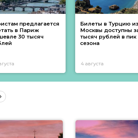
ристам предлагается
Билеты в Турцию и
етать в Париж
Москвы доступны за
шевле 30 тысяч
тысяч рублей в пик
блей
сезона
вгуста
4 августа