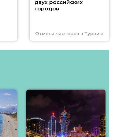
двух российских
городов
Отмена чартеров в Турцию