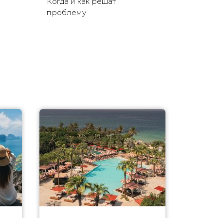
Когда и как решат
проблему