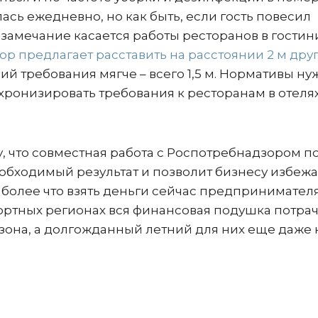
ась ежедневно, но как быть, если гость повесил
 замечание касается работы ресторанов в гостин
р предлагает расставить на расстоянии 2 м друг
ий требования мягче – всего 1,5 м. Нормативы ну
хронизировать требования к ресторанам в отеля
 что совместная работа с Роспотребнадзором п
бходимый результат и позволит бизнесу избежа
 более что взять деньги сейчас предпринимател
рортных регионах вся финансовая подушка потрач
зона, а долгожданный летний для них еще даже 