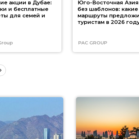
ие акции в Дубае:
Юго-Восточная Азия
ки и бесплатные
без шаблонов: какие
ты для семей и
маршруты предложи
туристам в 2026 год
Group
PAC GROUP