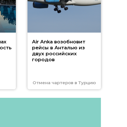
Чар
нах
Air Anka возобновит
ость
рейсы в Анталью из
двух российских
городов
Отмена чартеров в Турцию