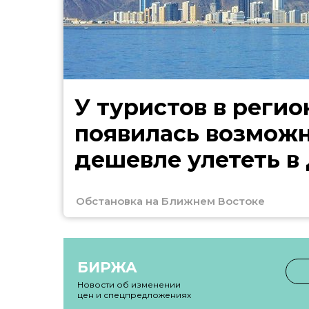
У туристов в регио
появилась возмож
дешевле улететь в
Обстановка на Ближнем Востоке
БИРЖА
Новости об изменении
цен и спецпредложениях