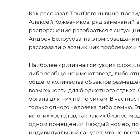
Как рассказал TourDom.ru вице-през
Алексей Кожевников, ряд замечаний в
распоряжение разобраться в ситуации
Андрея Белоусова: на этом совещани
рассказали о возникших проблемах и
Наиболее критичная ситуация сложила
либо вообще не имеют звезд, либо отно
общего количества объектов размещен
возможности для бюджетного отдыха.
органа для них не по силам. В частно
только одного человека либо семью.
многих хостелов, так как их бизнес-м
одном помещении. Каждый номер, по 
индивидуальный санузел, что не всег