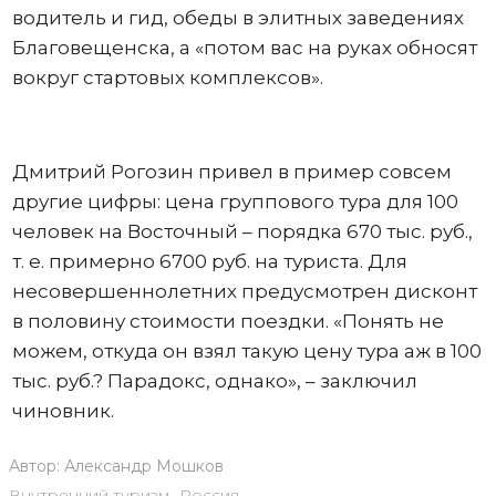
водитель и гид, обеды в элитных заведениях
Благовещенска, а «потом вас на руках обносят
вокруг стартовых комплексов».
Дмитрий Рогозин привел в пример совсем
другие цифры: цена группового тура для 100
человек на Восточный – порядка 670 тыс. руб.,
т. е. примерно 6700 руб. на туриста. Для
несовершеннолетних предусмотрен дисконт
в половину стоимости поездки. «Понять не
можем, откуда он взял такую цену тура аж в 100
тыс. руб.? Парадокс, однако», – заключил
чиновник.
Автор:
Александр Мошков
Внутренний туризм
,
Россия