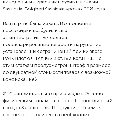
винодельни – красными сухими винами
Sassicaia, Bolgheri Sassicaia урожая 2021 года.
Вся партия была изъята. В отношении
пассажирки возбудили два
административных дела за
недекларирование товаров и нарушение
установленных ограничений при их ввозе.
Речь идет о ч. 1 ст. 16.2 и ст. 16.3 КоАП РФ. По
этим статьям предусмотрен штраф в размере
до двукратной стоимости товара с возможной
конфискацией.
ФТС напоминает, что при въезде в Россию
физическим лицам разрешен беспошлинный
ввоз до 3 л алкоголя. Продукцию объемом
свыше этого количества необходимо