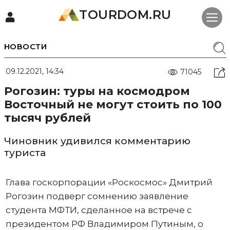
TOURDOM.RU
НОВОСТИ
09.12.2021, 14:34
71045
Рогозин: туры на космодром
Восточный не могут стоить по 100
тысяч рублей
Чиновник удивился комментарию
туриста
Глава госкорпорации «Роскосмос» Дмитрий
Рогозин подверг сомнению заявление
студента МФТИ, сделанное на встрече с
президентом РФ Владимиром Путиным, о