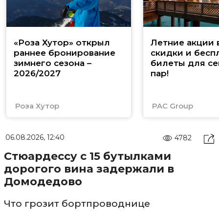
«Роза Хутор» открыл
Летние акции 
раннее бронирование
скидки и бесп
зимнего сезона –
билеты для се
2026/2027
пар!
Роза Хутор
PAC Group
06.08.2026, 12:40
4782
Стюардессу с 15 бутылками
дорогого вина задержали в
Домодедово
Что грозит бортпроводнице