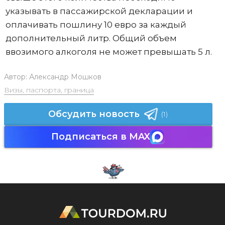
указывать в пассажирской декларации и
оплачивать пошлину 10 евро за каждый
дополнительный литр. Общий объем
ввозимого алкоголя не может превышать 5 л.
Автор:
Александр Мошков
Визы, паспорта, граница
Обсудить новость
(1)
Подписаться в MAX