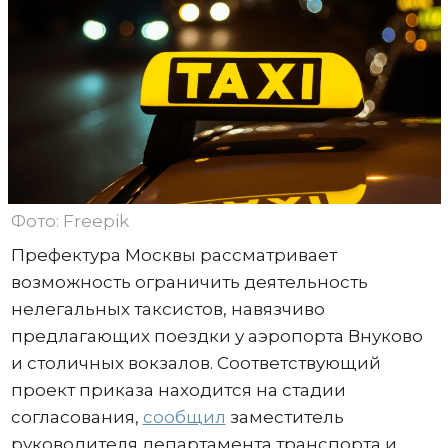
Фото: Freepik
Префектура Москвы рассматривает
возможность ограничить деятельность
нелегальных таксистов, навязчиво
предлагающих поездки у аэропорта Внуково
и столичных вокзалов. Соответствующий
проект приказа находится на стадии
согласования,
сообщил
заместитель
руководителя департамента транспорта и