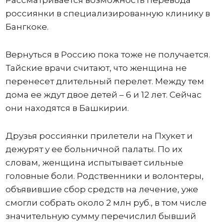
Рассматривается возможность перевода
россиянки в специализированную клинику в
Бангкоке.
Вернуться в Россию пока тоже не получается.
Тайские врачи считают, что женщина не
перенесет длительный перелет. Между тем
дома ее ждут двое детей – 6 и 12 лет. Сейчас
они находятся в Башкирии.
Друзья россиянки прилетели на Пхукет и
дежурят у ее больничной палаты. По их
словам, женщина испытывает сильные
головные боли. Родственники и волонтеры,
объявившие сбор средств на лечение, уже
смогли собрать около 2 млн руб., в том числе
значительную сумму перечислил бывший