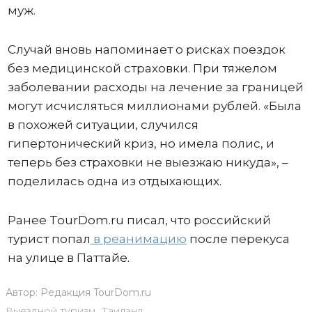
муж.
Случай вновь напоминает о рисках поездок
без медицинской страховки. При тяжелом
заболевании расходы на лечение за границей
могут исчисляться миллионами рублей. «Была
в похожей ситуации, случился
гипертонический криз, но имела полис, и
теперь без страховки не выезжаю никуда», –
поделилась одна из отдыхающих.
Ранее TourDom.ru писал, что российский
турист попал
в реанимацию
после перекуса
на улице в Паттайе.
Автор:
Редакция TourDom.ru
Выездной туризм
,
Таиланд