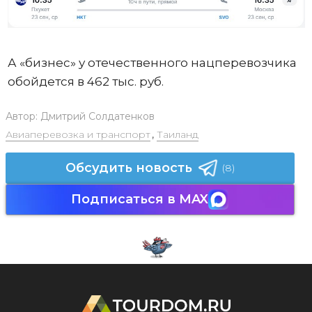
А «бизнес» у отечественного нацперевозчика
обойдется в 462 тыс. руб.
Автор:
Дмитрий Солдатенков
Авиаперевозка и транспорт
,
Таиланд
Обсудить новость
(8)
Подписаться в MAX