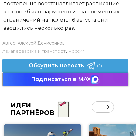
постепенно восстанавливает расписание,
которое было нарушено из-за временных
ограничений на полеты. 6 августа они
вводились несколько раз.
Автор:
Алексей Денисенков
Авиаперевозка и транспорт
,
Россия
Обсудить новость
(2)
Подписаться в MAX
ИДЕИ
ПАРТНЁРОВ