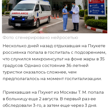
Фото: сгенерировано нейросетью
Несколько дней назад отдыхавшая на Пхукете
россиянка попала в госпиталь с подозрением,
что случился микроинсульт на фоне жары в 35
градусов. Однако состояние 36-летней
туристки оказалось сложнее, чем
предполагалось на момент госпитализации.
Приехавшая на Пхукет из Москвы Т. М. попала
в больницу еще 2 августа. В первый раз ее
обследовали 3-го, а затем еще через 3 дня.