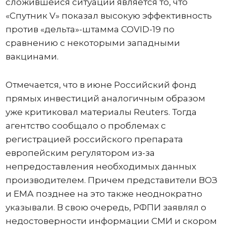
сложившейся ситуации является то, что
«Спутник V» показал высокую эффективность
против «дельта»-штамма COVID-19 по
сравнению с некоторыми западными
вакцинами.
Отмечается, что в июне Российский фонд
прямых инвестиций аналогичным образом
уже критиковал материалы Reuters. Тогда
агентство сообщало о проблемах с
регистрацией российского препарата
европейским регулятором из-за
непредоставления необходимых данных
производителем. Причем представители ВОЗ
и ЕМА позднее на это также неоднократно
указывали. В свою очередь, РФПИ заявлял о
недостоверности информации СМИ и скором