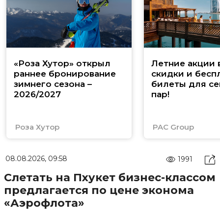
«Роза Хутор» открыл
Летние акции 
раннее бронирование
скидки и бесп
зимнего сезона –
билеты для се
2026/2027
пар!
Роза Хутор
PAC Group
08.08.2026, 09:58
1991
Слетать на Пхукет бизнес-классом
предлагается по цене эконома
«Аэрофлота»