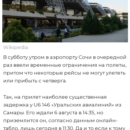
Wikipedia
В субботу утром в аэропорту Сочи в очередной
раз ввели временные ограничения на полеты,
притом что некоторые рейсы не могут улететь
или прибыть с четверга.
Так, на прилет наиболее существенная
задержка у U6 146 «Уральских авиалиний» из
Самары. Его ждали 6 августа в 14:35, но
приземлится он, согласно данным онлайн-
табло, лишь сегодня в 11:30. Да и то если к тому