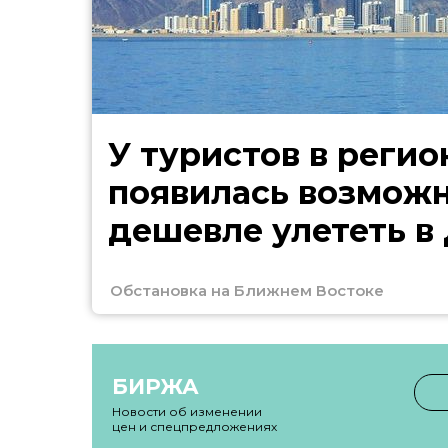
У туристов в регио
появилась возмож
дешевле улететь в
Обстановка на Ближнем Востоке
БИРЖА
Новости об изменении
цен и спецпредложениях