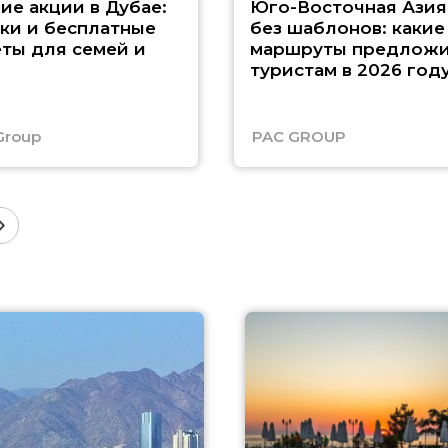
ие акции в Дубае:
Юго-Восточная Азия
ки и бесплатные
без шаблонов: какие
ты для семей и
маршруты предложи
туристам в 2026 год
Group
PAC GROUP