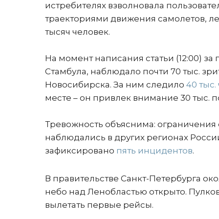
истребителях взволновала пользовател
траекториями движения самолетов, ле
тысяч человек.
На момент написания статьи (12:00) за
Стамбула, наблюдало почти 70 тыс. зри
Новосибирска. За ним следило
40 тыс.
месте – он привлек внимание 30 тыс. п
Тревожность объяснима: ограничения 
наблюдались в других регионах Росси
зафиксировано
пять инцидентов
.
В правительстве Санкт-Петербурга око
небо над Ленобластью открыто. Пулко
вылетать первые рейсы.