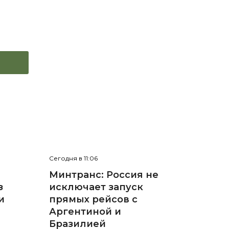
Сегодня в 11:06
Минтранс: Россия не
з
исключает запуск
и
прямых рейсов с
Аргентиной и
Бразилией