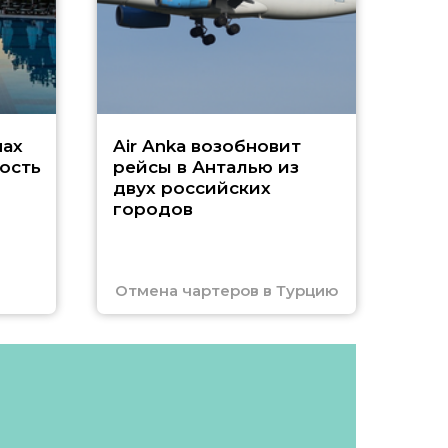
Чар
нах
Air Anka возобновит
ость
рейсы в Анталью из
двух российских
городов
Отмена чартеров в Турцию