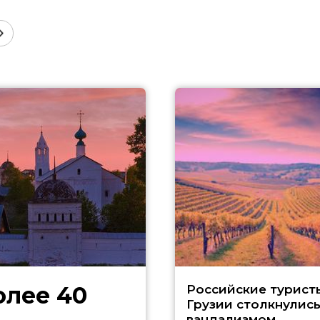
олее 40
Российские турист
Грузии столкнулись
вандализмом