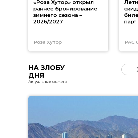
«Роза Хутор» открыл
Летн
раннее бронирование
скид
зимнего сезона –
биле
2026/2027
пар!
Роза Хутор
PAC 
НА ЗЛОБУ
ДНЯ
Актуальные сюжеты