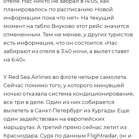
отеле. Нас никто не забрал в 14:05, как
планировалось по расписанию. Новой
информации пока что нет». На текущий
момент на табло Внуково этот рейс значится
отмененным. Тем не менее, у других туристов
есть информация, что он состоится: «Нас
забирают из отеля в 3:40 ночи, а вылет ставят
на 6:40».
У Red Sea Airlines во флоте четыре самолета.
Сейчас помимо того, у которого минувшей
ночью отказала система кондиционирования,
все три в деле. Один из них собирается
вылететь в Санкт-Петербург из Хургады. Еще
один задействован на европейских
маршрутах. А третий прямо сейчас летит из
Краснодара. Судя по данным Flightradar, он и