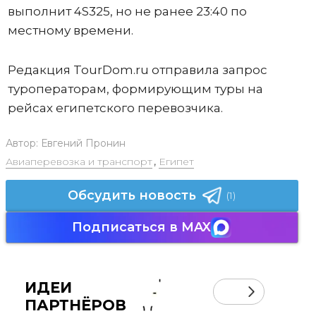
выполнит 4S325, но не ранее 23:40 по
местному времени.
Редакция TourDom.ru отправила запрос
туроператорам, формирующим туры на
рейсах египетского перевозчика.
Автор:
Евгений Пронин
Авиаперевозка и транспорт
,
Египет
Обсудить новость
(1)
Подписаться в MAX
ИДЕИ
ПАРТНЁРОВ