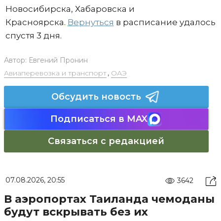
Новосибирска, Хабаровска и
Красноярска.
Вернуться
в расписание удалось
спустя 3 дня.
Автор:
Евгений Пронин
Авиаперевозка и транспорт
,
ОАЭ
Обсудить новость
Подписаться в MAX
Связаться с редакцией
07.08.2026, 20:55
3642
В аэропортах Таиланда чемоданы
будут вскрывать без их