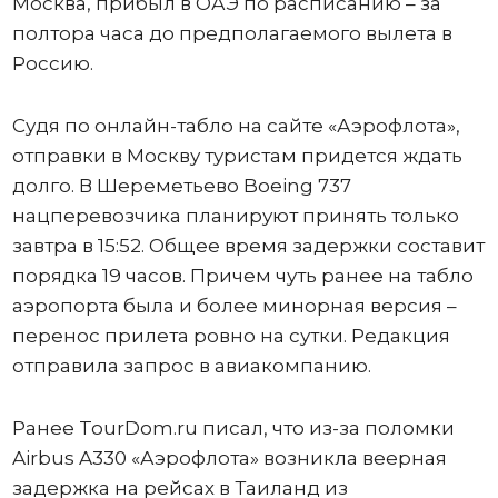
Москва, прибыл в ОАЭ по расписанию – за
полтора часа до предполагаемого вылета в
Россию.
Судя по онлайн-табло на сайте «Аэрофлота»,
отправки в Москву туристам придется ждать
долго. В Шереметьево Boeing 737
нацперевозчика планируют принять только
завтра в 15:52. Общее время задержки составит
порядка 19 часов. Причем чуть ранее на табло
аэропорта была и более минорная версия –
перенос прилета ровно на сутки. Редакция
отправила запрос в авиакомпанию.
Ранее TourDom.ru писал, что из-за поломки
Airbus A330 «Аэрофлота» возникла веерная
задержка на рейсах в Таиланд из