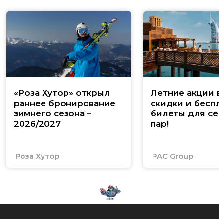
«Роза Хутор» открыл
Летние акции 
раннее бронирование
скидки и бесп
зимнего сезона –
билеты для се
2026/2027
пар!
Роза Хутор
PAC Group