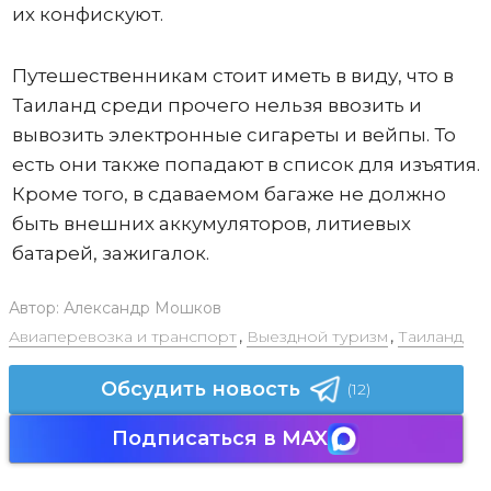
их конфискуют.
Путешественникам стоит иметь в виду, что в
Таиланд среди прочего нельзя ввозить и
вывозить электронные сигареты и вейпы. То
есть они также попадают в список для изъятия.
Кроме того, в сдаваемом багаже не должно
быть внешних аккумуляторов, литиевых
батарей, зажигалок.
Автор:
Александр Мошков
Авиаперевозка и транспорт
,
Выездной туризм
,
Таиланд
Обсудить новость
(12)
Подписаться в MAX