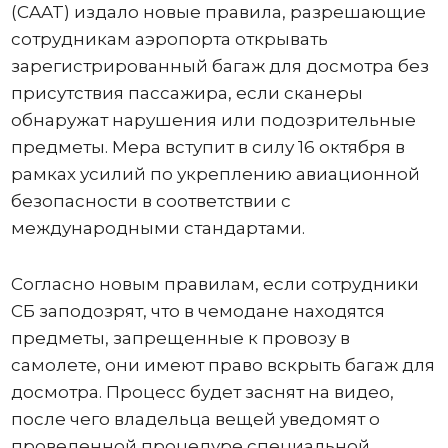
(CAAT) издало новые правила, разрешающие
сотрудникам аэропорта открывать
зарегистрированный багаж для досмотра без
присутствия пассажира, если сканеры
обнаружат нарушения или подозрительные
предметы. Мера вступит в силу 16 октября в
рамках усилий по укреплению авиационной
безопасности в соответствии с
международными стандартами.
Согласно новым правилам, если сотрудники
СБ заподозрят, что в чемодане ​​находятся
предметы, запрещенные к провозу в
самолете, они имеют право вскрыть багаж для
досмотра. Процесс будет заснят на видео,
после чего владельца вещей уведомят о
проведенной процедуре специальной