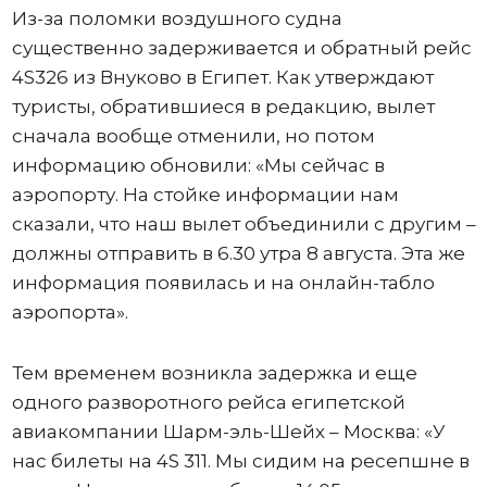
Из-за поломки воздушного судна
существенно задерживается и обратный рейс
4S326 из Внуково в Египет. Как утверждают
туристы, обратившиеся в редакцию, вылет
сначала вообще отменили, но потом
информацию обновили: «Мы сейчас в
аэропорту. На стойке информации нам
сказали, что наш вылет объединили с другим –
должны отправить в 6.30 утра 8 августа. Эта же
информация появилась и на онлайн-табло
аэропорта».
Тем временем возникла задержка и еще
одного разворотного рейса египетской
авиакомпании Шарм-эль-Шейх – Москва: «У
нас билеты на 4S 311. Мы сидим на ресепшне в