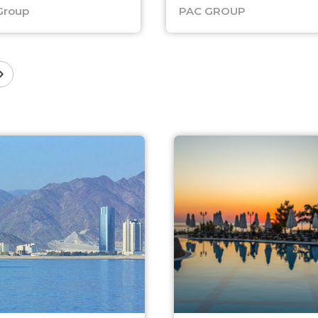
Group
PAC GROUP