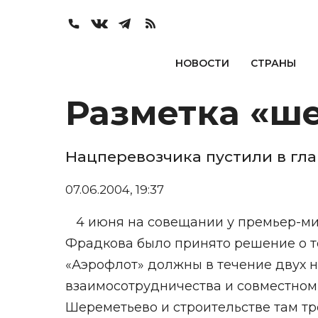
НОВОСТИ
СТРАНЫ
Разметка «ш
Нацперевозчика пустили в гл
07.06.2004, 19:37
4 июня на совещании у премьер-м
Фрадкова было принято решение о т
«Аэрофлот» должны в течение двух 
взаимосотрудничества и совместно
Шереметьево и строительстве там т