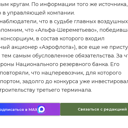
ным кругам. По информации того же источника,
лю в управляющей компании.
наблюдатели, что в судьбе главных воздушных
Напомним, что «Альфа-Шереметьево», победивш
консорциум, в состав которого входил
ный акционер «Аэрофлота»), все еще не прист
 тем самым обусловленное обязательства. За ч
ороны Национального резервного банка. Его
повторяли, что нацперевозчик, для которого
портом, задолго до конкурса уже инвестирова
троительству третьего терминала.
Связаться с редакцией
одписаться в MAX