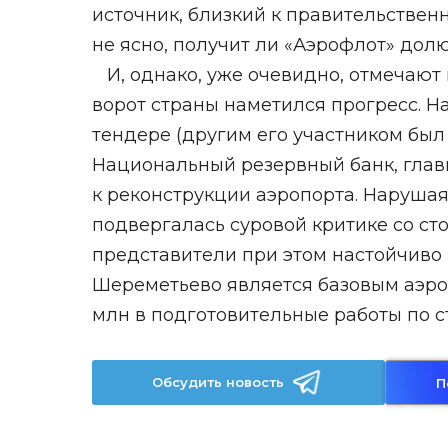
источник, близкий к правительствен
не ясно, получит ли «Аэрофлот» до
И, однако, уже очевидно, отмечают 
ворот страны наметился прогресс. 
тендере (другим его участником был 
Национальный резервный банк, глав
к реконструкции аэропорта. Нарушая
подвергалась суровой критике со ст
представители при этом настойчиво 
Шереметьево является базовым аэро
млн в подготовительные работы по с
Обсудить новость
П