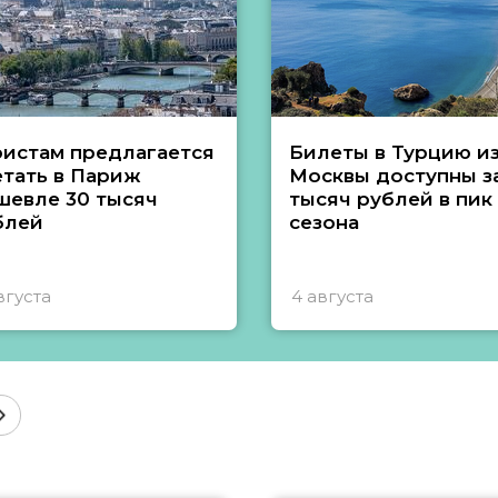
ристам предлагается
Билеты в Турцию и
етать в Париж
Москвы доступны за
шевле 30 тысяч
тысяч рублей в пик
блей
сезона
вгуста
4 августа