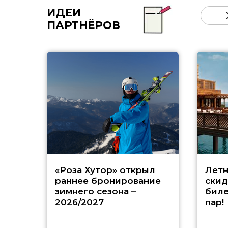
ИДЕИ
ПАРТНЁРОВ
«Роза Хутор» открыл
Летн
раннее бронирование
скид
зимнего сезона –
биле
2026/2027
пар!