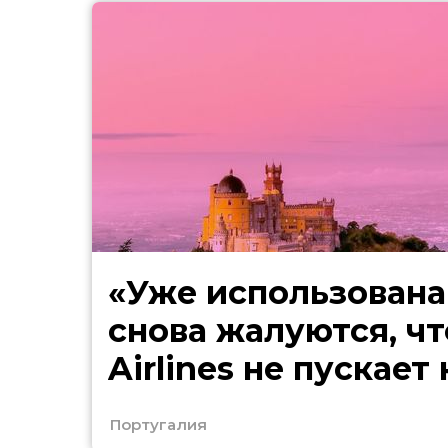
«Уже использована
снова жалуются, чт
Airlines не пускает
Европу
Португалия