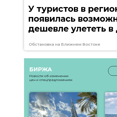
У туристов в регио
появилась возмож
дешевле улететь в
Обстановка на Ближнем Востоке
БИРЖА
Новости об изменении
цен и спецпредложениях