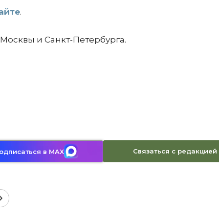
айте
.
 Москвы и Санкт-Петербурга.
Связаться с редакцией
одписаться в MAX