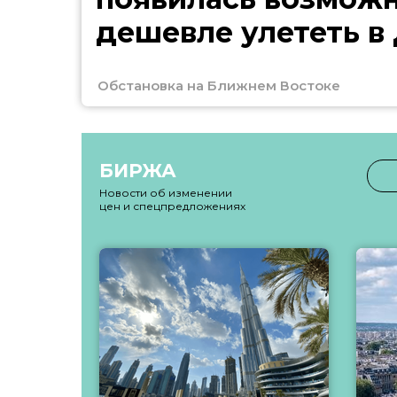
дешевле улететь в
Обстановка на Ближнем Востоке
БИРЖА
Новости об изменении
цен и спецпредложениях