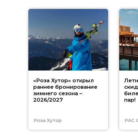
«Роза Хутор» открыл
Летн
раннее бронирование
скид
зимнего сезона –
биле
2026/2027
пар!
Роза Хутор
PAC 