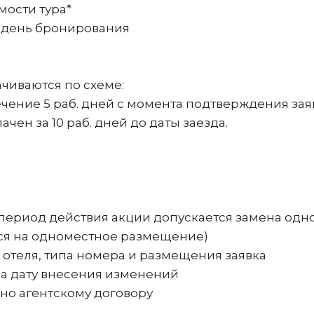
мости тура*
а день бронирования
ачиваются по схеме:
 течение 5 раб. дней с момента подтверждения зая
чен за 10 раб. дней до даты заезда.
 период действия акции допускается замена одно
ется на одноместное размещение)
, отеля, типа номера и размещения заявка
на дату внесения изменений
сно агентскому договору