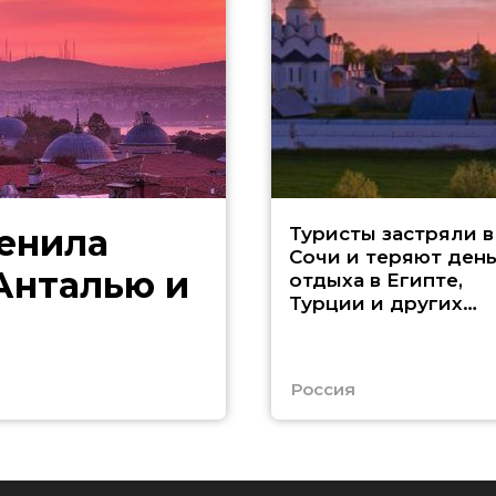
менила
Туристы застряли в
Сочи и теряют ден
 Анталью и
отдыха в Египте,
Турции и других
странах
Россия