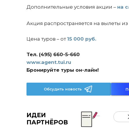
Дополнительные условия акции –
на с
Акция распространяется на вылеты из
Цена туров – от
15 000 руб.
Тел. (495) 660-5-660
www.agent.tui.ru
Бронируйте туры он-лайн!
Обсудить новость
П
ИДЕИ
ПАРТНЁРОВ