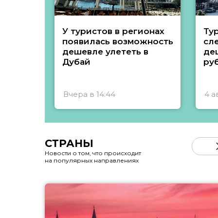
У туристов в регионах
Ту
появилась возможность
сл
дешевле улететь в
де
Дубай
ру
Вчера в 14:44
4 а
СТРАНЫ
Новости о том, что происходит
на популярных направлениях