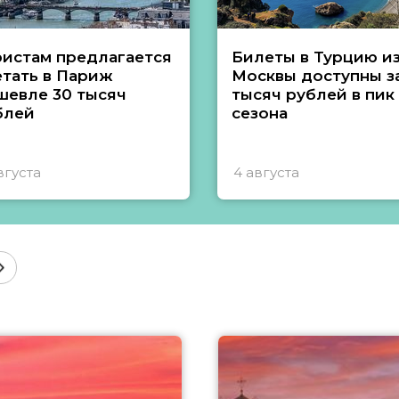
ристам предлагается
Билеты в Турцию и
етать в Париж
Москвы доступны за
шевле 30 тысяч
тысяч рублей в пик
блей
сезона
вгуста
4 августа