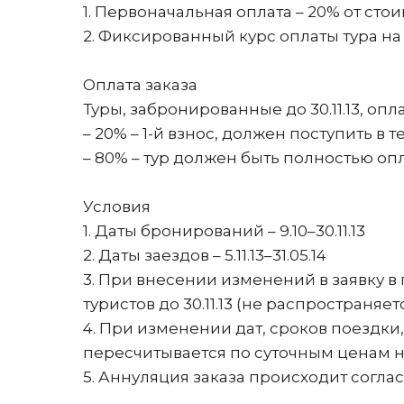
1. Первоначальная оплата – 20% от стои
2. Фиксированный курс оплаты тура н
Оплата заказа
Туры, забронированные до 30.11.13, опл
– 20% – 1-й взнос, должен поступить в
– 80% – тур должен быть полностью опла
Условия
1. Даты бронирований – 9.10–30.11.13
2. Даты заездов – 5.11.13–31.05.14
3. При внесении изменений в заявку в
туристов до 30.11.13 (не распространя
4. При изменении дат, сроков поездки
пересчитывается по суточным ценам 
5. Аннуляция заказа происходит согла