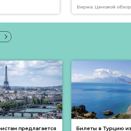
Биржа. Ценовой обзор
ристам предлагается
Билеты в Турцию и