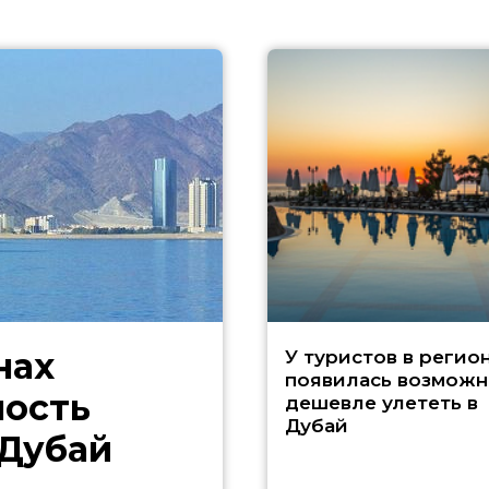
нах
У туристов в регио
появилась возможн
ность
дешевле улететь в
Дубай
 Дубай