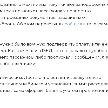
твованного механизма покупки железнодорожны
система позволяет пассажирам полностью
 проездных документов, избавив их от
 бронь. Об этом перевозчик
сообщил
в телеграм
ужно было вручную подтвердить оплату в течен
ст. Как отмечали в РЖД, это создавало неудобств
а чего пассажиры либо пропускали сообщения, ли
а обновлениями.
тическим. Достаточно оставить заявку в листе
 в личном кабинете и установить лимит расходов
истема сама оформит билет с учетом предпочтен