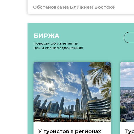
Обстановка на Ближнем Востоке
БИРЖА
Новости об изменении
цен и спецпредложениях
У туристов в регионах
Ту