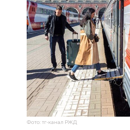
Фото: тг-канал РЖД