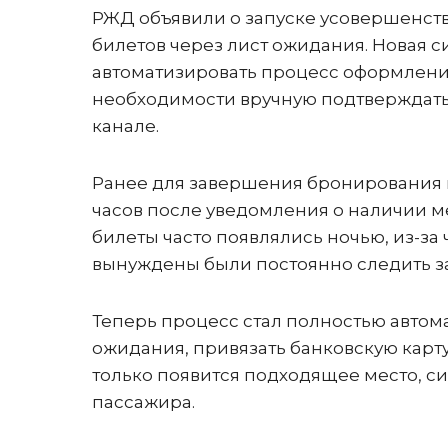
РЖД объявили о запуске усовершенс
билетов через лист ожидания. Новая 
автоматизировать процесс оформления
необходимости вручную подтверждать
канале.
Ранее для завершения бронирования н
часов после уведомления о наличии ме
билеты часто появлялись ночью, из-з
вынуждены были постоянно следить з
Теперь процесс стал полностью автома
ожидания, привязать банковскую карту
только появится подходящее место, с
пассажира.