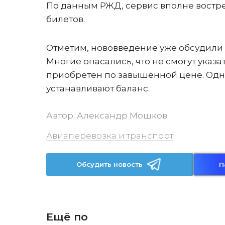
По данным РЖД, сервис вполне востреб
билетов.
Отметим, нововведение уже обсудили
Многие опасались, что не смогут указ
приобретен по завышенной цене. Одн
устанавливают баланс.
Автор:
Александр Мошков
Авиаперевозка и транспорт
Обсудить новость
П
Ещё по