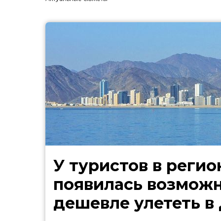
У туристов в регио
появилась возмож
дешевле улететь в