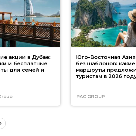
ие акции в Дубае:
Юго-Восточная Азия
ки и бесплатные
без шаблонов: какие
ты для семей и
маршруты предложи
туристам в 2026 год
Group
PAC GROUP