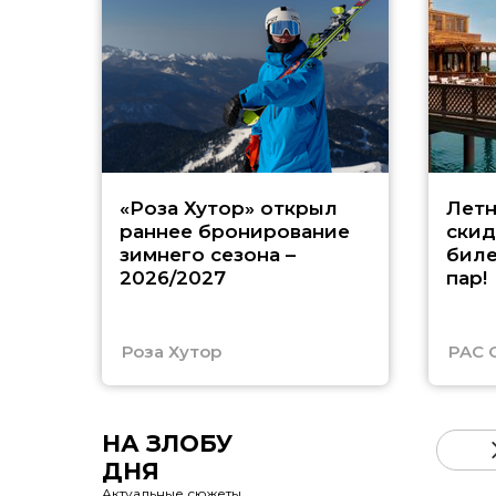
«Роза Хутор» открыл
Летн
раннее бронирование
скид
зимнего сезона –
биле
2026/2027
пар!
Роза Хутор
PAC 
НА ЗЛОБУ
ДНЯ
Актуальные сюжеты