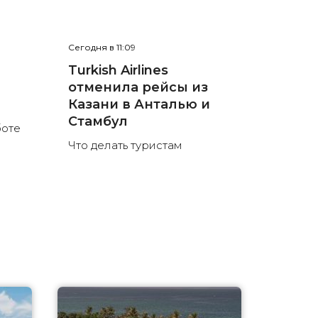
Сегодня в 11:09
е
Turkish Airlines
отменила рейсы из
л
Казани в Анталью и
Стамбул
боте
Что делать туристам