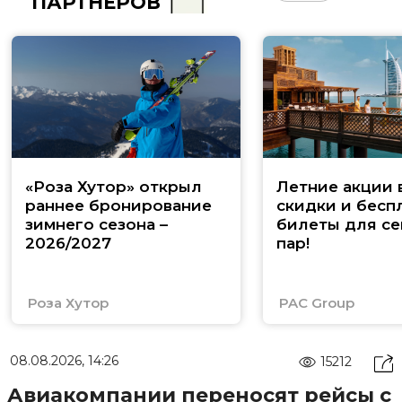
ПАРТНЁРОВ
«Роза Хутор» открыл
Летние акции 
раннее бронирование
скидки и бесп
зимнего сезона –
билеты для се
2026/2027
пар!
Роза Хутор
PAC Group
08.08.2026, 14:26
15212
Авиакомпании переносят рейсы с