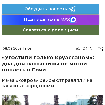
Обсудить новость
Подписаться в MAX
Связаться с редакцией
08.08.2026, 18:05
10448
«Угостили только круассаном»:
два дня пассажиры не могли
попасть в Сочи
Из-за «ковров» рейсы отправляли на
запасные аэродромы