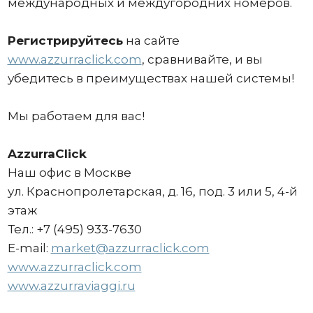
международных и междугородних номеров.
Регистрируйтесь
на сайте
www.azzurraclick.com
, сравнивайте, и вы
убедитесь в преимуществах нашей системы!
Мы работаем для вас!
AzzurraClick
Наш офис в Москве
ул. Краснопролетарская, д. 16, под. 3 или 5, 4-й
этаж
Тел.: +7 (495) 933-7630
E-mail:
market@azzurraclick.com
www.azzurraclick.com
www.azzurraviaggi.ru