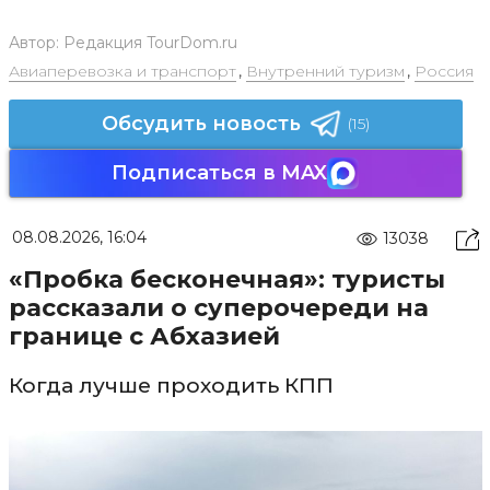
Автор:
Редакция TourDom.ru
Авиаперевозка и транспорт
,
Внутренний туризм
,
Россия
Обсудить новость
(15)
Подписаться в MAX
08.08.2026, 16:04
13038
«Пробка бесконечная»: туристы
рассказали о суперочереди на
границе с Абхазией
Когда лучше проходить КПП