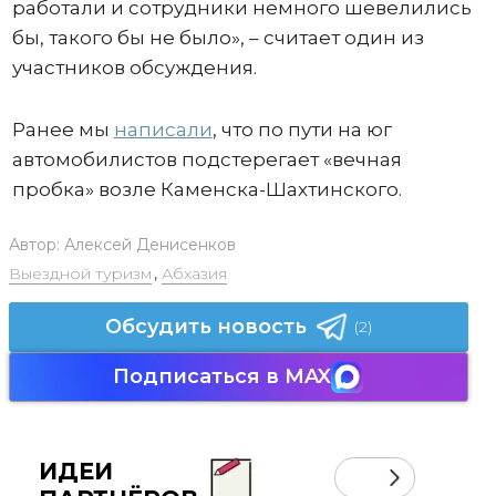
работали и сотрудники немного шевелились
бы, такого бы не было», – считает один из
участников обсуждения.
Ранее мы
написали
, что по пути на юг
автомобилистов подстерегает «вечная
пробка» возле Каменска-Шахтинского.
Автор:
Алексей Денисенков
Выездной туризм
,
Абхазия
Обсудить новость
(2)
Подписаться в MAX
ИДЕИ