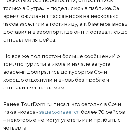
несколько раз переносили, отправились
только в 6 утра», – поделились в паблике. За
время ожидания пассажиров на несколько
часов заселили в гостиницу, а к 8 вечера вновь
доставили в аэропорт, где они и оставались до
отправления рейса.
Но все же под постом больше сообщений о
том, что туристы в июле и начале августа
вовремя добирались до курортов Сочи,
хорошо отдохнули и вновь без проблем
отправились по домам.
Ранее TourDom.ru писал, что сегодня в Сочи
из-за «ковра»
задерживается
более 70 рейсов
– некоторые не могут улететь или прибыть с
четверга.