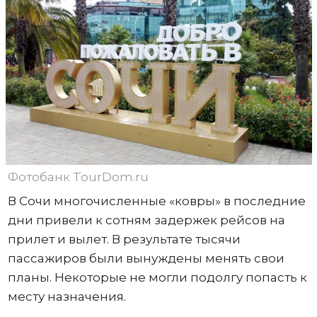
Фотобанк TourDom.ru
В Сочи многочисленные «ковры» в последние
дни привели к сотням задержек рейсов на
прилет и вылет. В результате тысячи
пассажиров были вынуждены менять свои
планы. Некоторые не могли подолгу попасть к
месту назначения.