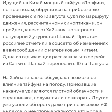
Идущий на Китай мощный тайфун «Долфин»,
по прогнозам, обрушится на прибрежные
провинции с 9 по 10 августа. Судя по маршруту
движения, рассчитанному синоптиками, он
пройдет далеко от Хайнаня, но затронет
популярный у туристов Шанхай. При этом
россияне отметили в соцсетях об изменениях
в авиасообщении с материковым Китаем.
Одна из отдыхающих рассказала, что ее рейс
из Саньи в Шанхай перенесли с 10 на 11 августа.
На Хайнане также обсуждают возможное
влияние тайфуна на погоду. Приехавшие
накануне удивляются плотной облачности и
спрашивают, получится ли позагорать. Другие
уже успели обгореть даже при невысоком УФ-
индексе. А некоторые жалуются, что море в