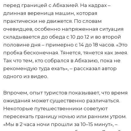
перед границей с Абхазией. На кадрах –
длинная вереница машин, которая
практически не движется. По словам
очевидцев, особенно напряженная ситуация
складывается до обеда с 10 до 12 и во второй
половине дня – примерно с 14 до 18 часов. «Это
пробка бесконечная. Тянется, тянется как змея.
Так что тем, кто собрался в Абхазию, пока не
рекомендую туда ехать», – рассказал автор
одного из видео.
Впрочем, опыт туристов показывает, что время
ожидания может существенно различаться.
Некоторые путешественники советуют
пересекать границу ночью или ранним утром.
«Мы в 2 часа ночи прошли за 10–15 минут», –