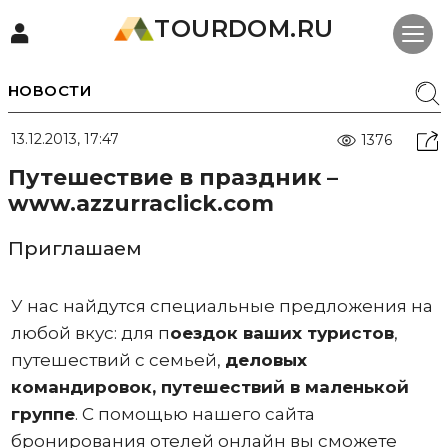
TOURDOM.RU
НОВОСТИ
13.12.2013, 17:47
1376
Путешествие в праздник –
www.azzurraclick.com
Приглашаем
У нас найдутся специальные предложения на
любой вкус: для п
оездок ваших туристов
,
путешествий с семьей,
деловых
командировок, путешествий в маленькой
группе
. С помощью нашего сайта
бронирования отелей онлайн вы сможете