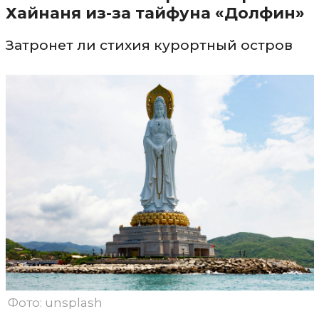
Хайнаня из-за тайфуна «Долфин»
Затронет ли стихия курортный остров
Фото: unsplash