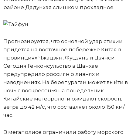
районе Дадунхая слишком прохладное.
Прогнозируется, что основной удар стихии
придется на восточное побережье Китая в
провинциях Чжэцзян, Фуцзянь и Цзянси.
Сегодня Генконсульство в Шанхае
предупредило россиян о ливнях и
наводнениях. На берег ураган может выйти в
ночь с воскресенья на понедельник.
Китайские метеорологи ожидают скорость
ветра до 42 м/с, что составляет около 150 км/
час.
В мегаполисе ограничили работу морского