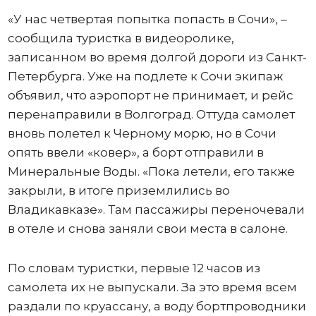
«У нас четвертая попытка попасть в Сочи», –
сообщила туристка в видеоролике,
записанном во время долгой дороги из Санкт-
Петербурга. Уже на подлете к Сочи экипаж
объявил, что аэропорт не принимает, и рейс
перенаправили в Волгоград. Оттуда самолет
вновь полетел к Черному морю, но в Сочи
опять ввели «ковер», а борт отправили в
Минеральные Воды. «Пока летели, его также
закрыли, в итоге приземлились во
Владикавказе». Там пассажиры переночевали
в отеле и снова заняли свои места в салоне.
По словам туристки, первые 12 часов из
самолета их не выпускали. За это время всем
раздали по круассану, а воду бортпроводники