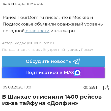
как и вода в море.
Ранее TourDom.ru писал, что в Москве и
Подмосковье объявили оранжевый уровень
погодной
опасности
из-за жары.
Автор:
Редакция TourDom.ru
Погода и катаклизмы
,
Внутренний туризм
,
Россия
Обсудить новость
Подписаться в MAX
09.08.2026, 10:01
2581
В Шанхае отменили 1400 рейсов
из-за тайфуна «Долфин»