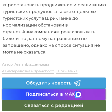
«приостановить продвижение и реализацию
туристских продуктов, а также отдельных
туристских услуг в Шри-Ланке до
нормализации обстановки в
стране». Авиакомпаниям реализовывать
билеты по данному направлению не
запрещено, однако на спросе ситуация не
могла не сказаться.
Автор:
Анна Владимирова
Авиаперевозка и транспорт
,
Шри-Ланка
Обсудить новость
Подписаться в MAX
Связаться с редакцией