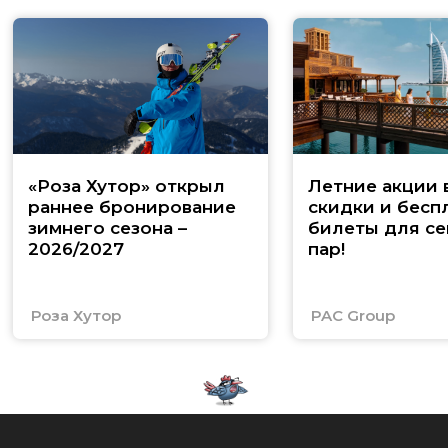
«Роза Хутор» открыл
Летние акции 
раннее бронирование
скидки и бесп
зимнего сезона –
билеты для се
2026/2027
пар!
Роза Хутор
PAC Group