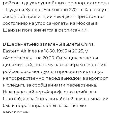
рейсов в двух крупнейших аэропортах города
– Пудун и Хунцяо. Еще около 270 – в Ханчжоу в
соседней провинции Чжэцзян. При этом по
состоянию на утро самолеты из Москвы в
Шанхай пока значатся в расписании.
В Шереметьево заявлены вылеты China
Eastern Airlines на 16:50, 19:05 и 20:25, у
«Аэрофлота» – на 20:00. Ситуация остается
динамичной, поэтому пассажирам вечерних
рейсов рекомендуется проверить их статус
непосредственно перед выездом в аэропорт
и следить за сообщениями перевозчика.
Накануне лайнер «Аэрофлота» прибыл в
Шанхай, а два борта китайской авиакомпании
были перенаправлены на запасные
аэродромы.