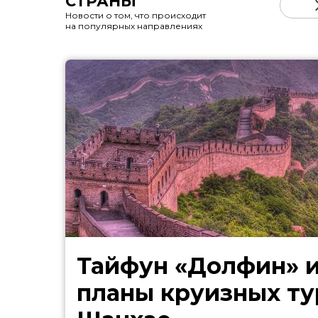
СТРАНЫ
Новости о том, что происходит
на популярных направлениях
Тайфун «Долфин» 
планы круизных ту