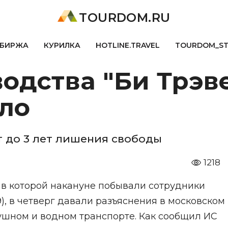
TOURDOM.RU
БИРЖА
КУРИЛКА
HOTLINE.TRAVEL
TOURDOM_S
одства "Би Трэве
ло
т до 3 лет лишения свободы
1218
 в которой накануне побывали сотрудники
09), в четверг давали разъяснения в московском
ушном и водном транспорте. Как сообщил ИС