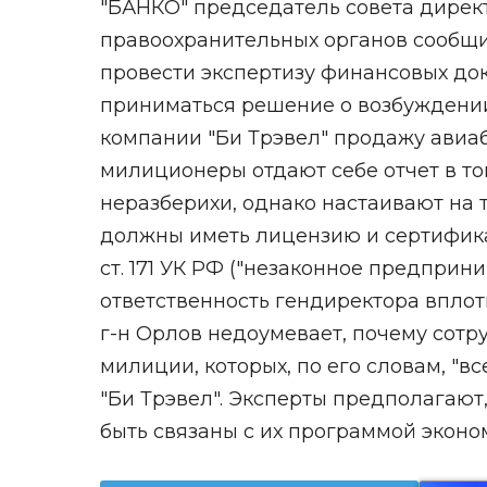
"БАНКО" председатель совета дирек
правоохранительных органов сообщи
провести экспертизу финансовых доку
приниматься решение о возбуждении 
компании "Би Трэвел" продажу авиаб
милиционеры отдают себе отчет в то
неразберихи, однако настаивают на 
должны иметь лицензию и сертификат
ст. 171 УК РФ ("незаконное предприн
ответственность гендиректора вплот
г-н Орлов недоумевает, почему сот
милиции, которых, по его словам, "в
"Би Трэвел". Эксперты предполагают,
быть связаны с их программой эконо