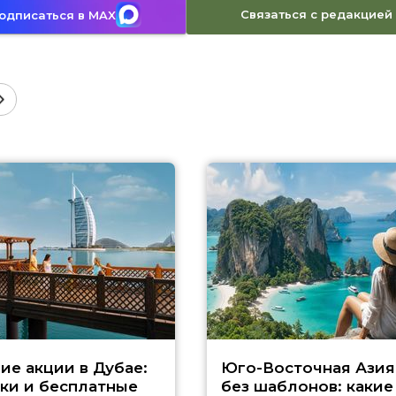
Связаться с редакцией
одписаться в MAX
ие акции в Дубае:
Юго-Восточная Азия
ки и бесплатные
без шаблонов: какие