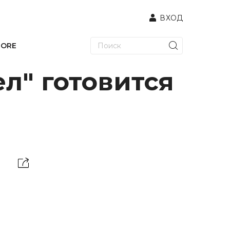
ВХОД
TORE
л" готовится