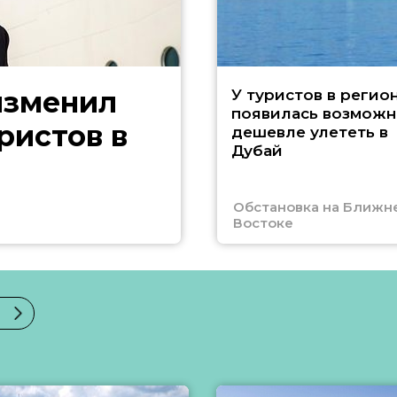
изменил
У туристов в регио
появилась возможн
ристов в
дешевле улететь в
Дубай
Обстановка на Ближн
Востоке