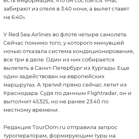
есть информация, что он состоится: «Нас
забирают из отеля в 3:40 ночи, а вылет ставят
на 6:40».
У Red Sea Airlines во флоте четыре самолета.
Сейчас помимо того, у которого минувшей
ночью отказала система кондиционирования,
все три в деле. Один из них собирается
вылететь в Санкт-Петербург из Хургады. Еще
один задействован на европейских
маршрутах. А третий прямо сейчас летит из
Краснодара. Судя по данным Flightradar, он и
выполнит 4S325, но не ранее 23:40 по
местному времени.
Редакция TourDom.ru отправила запрос
туроператорам, формирующим туры на