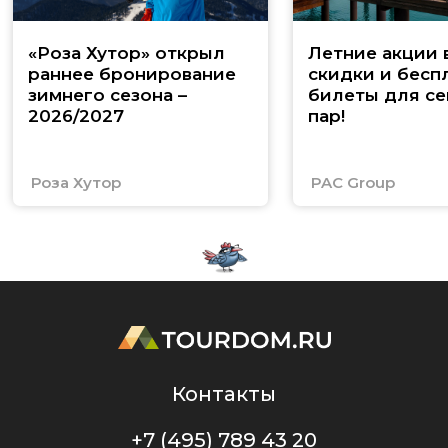
«Роза Хутор» открыл
Летние акции 
раннее бронирование
скидки и бесп
зимнего сезона –
билеты для се
2026/2027
пар!
Роза Хутор
PAC Group
Контакты
+7 (495) 789 43 20