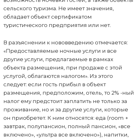
возможность ночевки гостей, а также объекты
сельского туризма. Не имеет значения,
обладает объект сертификатом
туристического предприятия или нет.
В разъяснении к нововведению отмечается:
«Предоставляемые ночные услуги и все
другие услуги, предлагаемые в рамках
объекта размещения, при продаже с этой
услугой, облагаются налогом». Из этого
следует: если гость прибыл в объект
размещения, предположим, отель, то 2% -ный
налог ему предстоит заплатить не только за
проживание, но и за другие услуги, которые
он приобретет. К ним относятся: еда (room +
завтрак, полупансион, полный пансион, «все
включено», «ультра все включено»), напитки,