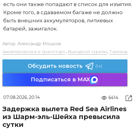
есть они также попадают в список для изъятия.
Кроме того, в сдаваемом багаже не должно
быть внешних аккумуляторов, литиевых
батарей, зажигалок.
Автор:
Александр Мошков
Авиаперевозка и транспорт
,
Выездной туризм
,
Таиланд
Обсудить новость
(14)
Подписаться в MAX
07.08.2026, 20:14
6414
Задержка вылета Red Sea Airlines
из Шарм-эль-Шейха превысила
сутки