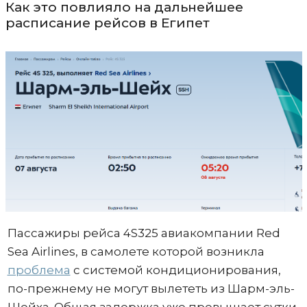
Как это повлияло на дальнейшее
расписание рейсов в Египет
Пассажиры рейса 4S325 авиакомпании Red
Sea Airlines, в самолете которой возникла
проблема
с системой кондиционирования,
по-прежнему не могут вылететь из Шарм-эль-
Шейха. Общая задержка уже превышает сутки.