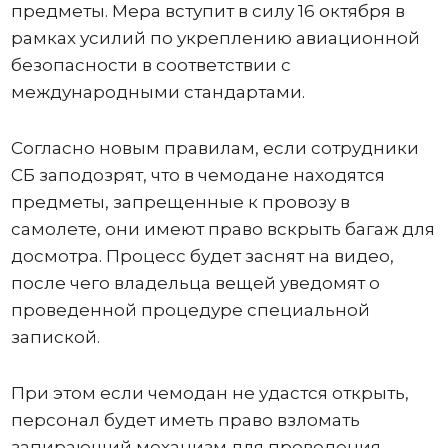
предметы. Мера вступит в силу 16 октября в
рамках усилий по укреплению авиационной
безопасности в соответствии с
международными стандартами.
Согласно новым правилам, если сотрудники
СБ заподозрят, что в чемодане ​​находятся
предметы, запрещенные к провозу в
самолете, они имеют право вскрыть багаж для
досмотра. Процесс будет заснят на видео,
после чего владельца вещей уведомят о
проведенной процедуре специальной
запиской.
При этом если чемодан не удастся открыть,
персонал будет иметь право взломать
запирающий механизм для проведения