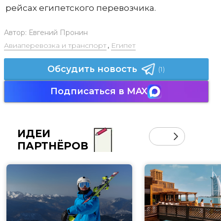
рейсах египетского перевозчика.
Автор:
Евгений Пронин
Авиаперевозка и транспорт
,
Египет
Обсудить новость
(1)
Подписаться в MAX
ИДЕИ
ПАРТНЁРОВ