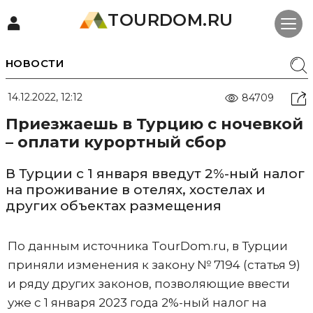
TOURDOM.RU
НОВОСТИ
14.12.2022, 12:12
84709
Приезжаешь в Турцию с ночевкой
– оплати курортный сбор
В Турции с 1 января введут 2%-ный налог
на проживание в отелях, хостелах и
других объектах размещения
По данным источника TourDom.ru, в Турции
приняли изменения к закону № 7194 (статья 9)
и ряду других законов, позволяющие ввести
уже с 1 января 2023 года 2%-ный налог на