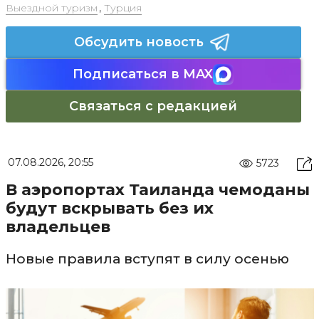
Выездной туризм
,
Турция
Обсудить новость
Подписаться в MAX
Связаться с редакцией
07.08.2026, 20:55
5723
В аэропортах Таиланда чемоданы
будут вскрывать без их
владельцев
Новые правила вступят в силу осенью