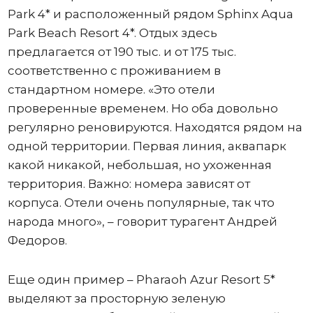
Park 4* и расположенный рядом Sphinx Aqua
Park Beach Resort 4*. Отдых здесь
предлагается от 190 тыс. и от 175 тыс.
соответственно с проживанием в
стандартном номере. «Это отели
проверенные временем. Но оба довольно
регулярно реновируются. Находятся рядом на
одной территории. Первая линия, аквапарк
какой никакой, небольшая, но ухоженная
территория. Важно: номера зависят от
корпуса. Отели очень популярные, так что
народа много», – говорит турагент Андрей
Федоров.
Еще один пример – Pharaoh Azur Resort 5*
выделяют за просторную зеленую