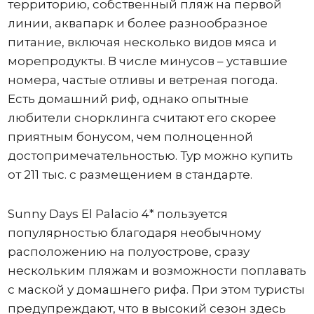
территорию, собственный пляж на первой
линии, аквапарк и более разнообразное
питание, включая несколько видов мяса и
морепродукты. В числе минусов – уставшие
номера, частые отливы и ветреная погода.
Есть домашний риф, однако опытные
любители снорклинга считают его скорее
приятным бонусом, чем полноценной
достопримечательностью. Тур можно купить
от 211 тыс. с размещением в стандарте.
Sunny Days El Palacio 4* пользуется
популярностью благодаря необычному
расположению на полуострове, сразу
нескольким пляжам и возможности поплавать
с маской у домашнего рифа. При этом туристы
предупреждают, что в высокий сезон здесь