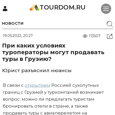
TOURDOM.RU
НОВОСТИ
19.05.2022, 20:27
113507
При каких условиях
туроператоры могут продавать
туры в Грузию?
Юрист разъяснил нюансы
В связи с
открытием
Россией сухопутных
границ с Грузией у туркомпаний возникает
вопрос: можно ли предлагать туристам
бронировать отели в стране, а также
продавать туры с авиаперелетом на