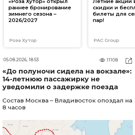
«Роза Хутор» открыл
Летние акции 
раннее бронирование
скидки и бесп
зимнего сезона –
билеты для се
2026/2027
пар!
Роза Хутор
PAC Group
05.08.2026, 18:53
11108
«До полуночи сидела на вокзале»:
14-летнюю пассажирку не
уведомили о задержке поезда
Состав Москва – Владивосток опоздал на
8 часов