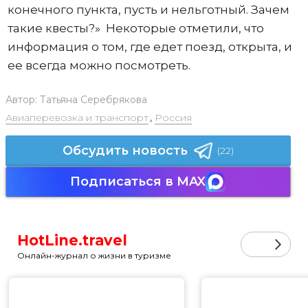
конечного пункта, пусть и нельготный. Зачем
такие квесты?» Некоторые отметили, что
информация о том, где едет поезд, открыта, и
ее всегда можно посмотреть.
Автор:
Татьяна Серебрякова
Авиаперевозка и транспорт
,
Россия
Обсудить новость
(22)
Подписаться в MAX
HotLine.travel
Онлайн-журнал о жизни в туризме