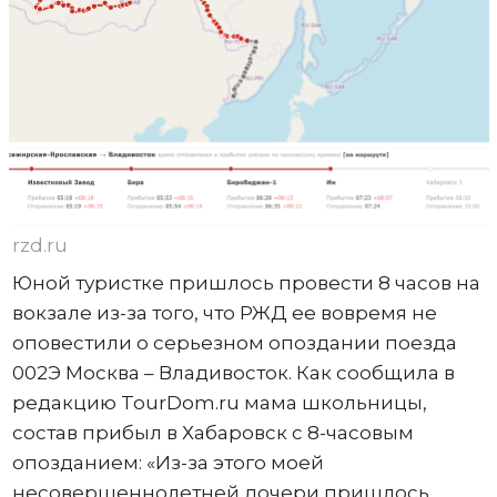
rzd.ru
Юной туристке пришлось провести 8 часов на
вокзале из-за того, что РЖД ее вовремя не
оповестили о серьезном опоздании поезда
002Э Москва – Владивосток. Как сообщила в
редакцию TourDom.ru мама школьницы,
состав прибыл в Хабаровск с 8-часовым
опозданием: «Из-за этого моей
несовершеннолетней дочери пришлось