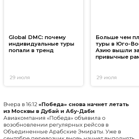
Global DMC: почему
Больше чем п
индивидуальные туры
туры в Юго-В
попали в тренд
Азию вышли з
привычные ра
29 июля
29 июля
Вчера в 16:12
«Победа» снова начнет летать
из Москвы в Дубай и Абу-Даби
Авиакомпания «Победа» объявила о
возобновлении регулярных рейсов в
Объединенные Арабские Эмираты. Уже в
сентябре перевозчик вновь начнет выполнять