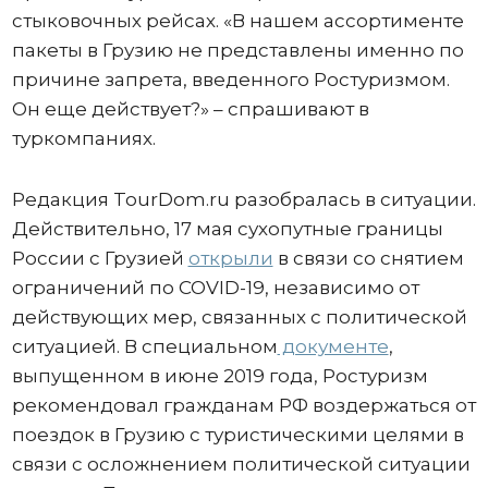
стыковочных рейсах. «В нашем ассортименте
пакеты в Грузию не представлены именно по
причине запрета, введенного Ростуризмом.
Он еще действует?» – спрашивают в
туркомпаниях.
Редакция TourDom.ru разобралась в ситуации.
Действительно, 17 мая сухопутные границы
России с Грузией
открыли
в связи со снятием
ограничений по COVID-19, независимо от
действующих мер, связанных с политической
ситуацией. В специальном
документе
,
выпущенном в июне 2019 года, Ростуризм
рекомендовал гражданам РФ воздержаться от
поездок в Грузию с туристическими целями в
связи с осложнением политической ситуации