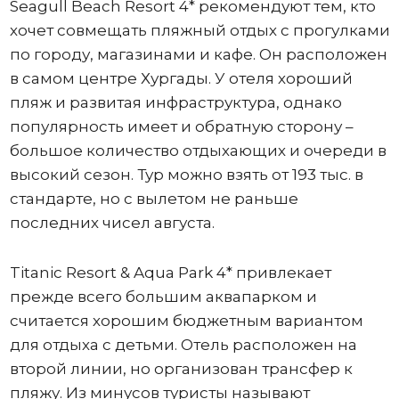
Seagull Beach Resort 4* рекомендуют тем, кто
хочет совмещать пляжный отдых с прогулками
по городу, магазинами и кафе. Он расположен
в самом центре Хургады. У отеля хороший
пляж и развитая инфраструктура, однако
популярность имеет и обратную сторону –
большое количество отдыхающих и очереди в
высокий сезон. Тур можно взять от 193 тыс. в
стандарте, но с вылетом не раньше
последних чисел августа.
Titanic Resort & Aqua Park 4* привлекает
прежде всего большим аквапарком и
считается хорошим бюджетным вариантом
для отдыха с детьми. Отель расположен на
второй линии, но организован трансфер к
пляжу. Из минусов туристы называют