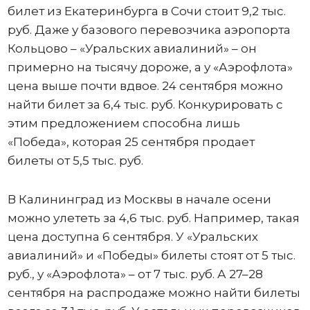
билет из Екатеринбурга в Сочи стоит 9,2 тыс.
руб. Даже у базового перевозчика аэропорта
Кольцово – «Уральских авиалиний» – он
примерно на тысячу дороже, а у «Аэрофлота»
цена выше почти вдвое. 24 сентября можно
найти билет за 6,4 тыс. руб. Конкурировать с
этим предложением способна лишь
«Победа», которая 25 сентября продает
билеты от 5,5 тыс. руб.
В Калининград из Москвы в начале осени
можно улететь за 4,6 тыс. руб. Например, такая
цена доступна 6 сентября. У «Уральских
авиалиний» и «Победы» билеты стоят от 5 тыс.
руб., у «Аэрофлота» – от 7 тыс. руб. А 27–28
сентября на распродаже можно найти билеты