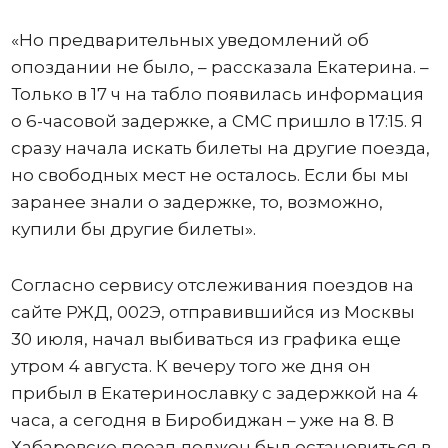
«Но предварительных уведомлений об
опоздании не было, – рассказала Екатерина. –
Только в 17 ч на табло появилась информация
о 6-часовой задержке, а СМС пришло в 17:15. Я
сразу начала искать билеты на другие поезда,
но свободных мест не осталось. Если бы мы
заранее знали о задержке, то, возможно,
купили бы другие билеты».
Согласно сервису отслеживания поездов на
сайте РЖД, 002Э, отправившийся из Москвы
30 июля, начал выбиваться из графика еще
утром 4 августа. К вечеру того же дня он
прибыл в Екатеринославку с задержкой на 4
часа, а сегодня в Биробиджан – уже на 8. В
Хабаровске поезд должен был остановиться в