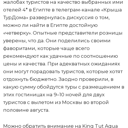
жалобах туристов на качество выбранных ими
отелей 4* в Египте в телеграм-канале «Крыша
ТурДома» развернулась дискуссия о том,
можно ли найти в Египте достойную
«четверку». Опытные представители розницы
уверены, что да. Они поделились своими
фаворитами, которые чаще всего
рекомендуют как удачные по соотношению
цены и качества. При адекватных ожиданиях
они могут порадовать туристов, которые хотят
отдохнуть бюджетно. Заодно проверили, в
какую сумму обойдутся туры с размещением в
этих гостиницах на 9–10 ночей для двух
туристов с вылетом из Москвы во второй
половине августа.
Можно обратить внимание на King Tut Aqua