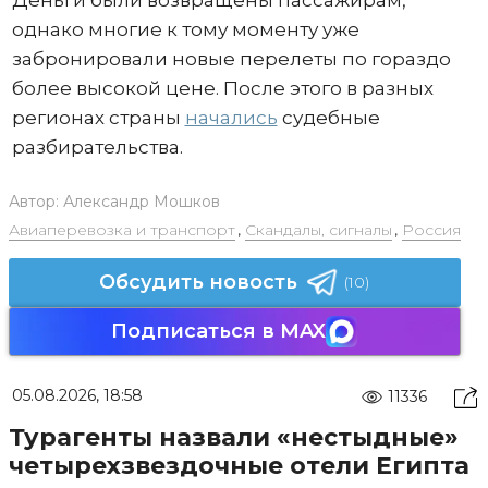
однако многие к тому моменту уже
забронировали новые перелеты по гораздо
более высокой цене. После этого в разных
регионах страны
начались
судебные
разбирательства.
Автор:
Александр Мошков
Авиаперевозка и транспорт
,
Скандалы, сигналы
,
Россия
Обсудить новость
(10)
Подписаться в MAX
05.08.2026, 18:58
11336
Турагенты назвали «нестыдные»
четырехзвездочные отели Египта