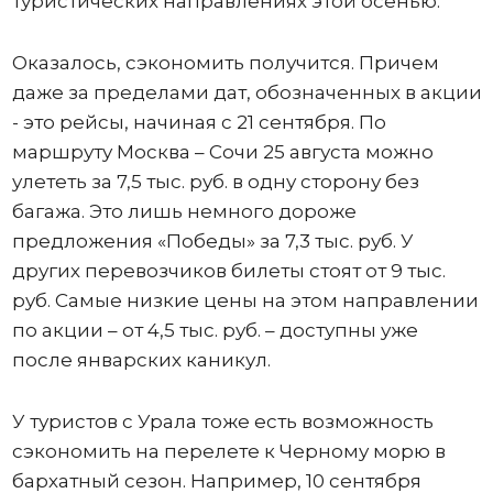
туристических направлениях этой осенью.
Оказалось, сэкономить получится. Причем
даже за пределами дат, обозначенных в акции
- это рейсы, начиная с 21 сентября. По
маршруту Москва – Сочи 25 августа можно
улететь за 7,5 тыс. руб. в одну сторону без
багажа. Это лишь немного дороже
предложения «Победы» за 7,3 тыс. руб. У
других перевозчиков билеты стоят от 9 тыс.
руб. Самые низкие цены на этом направлении
по акции – от 4,5 тыс. руб. – доступны уже
после январских каникул.
У туристов с Урала тоже есть возможность
сэкономить на перелете к Черному морю в
бархатный сезон. Например, 10 сентября