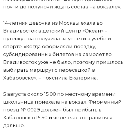
почти до полуночи ждать состав на вокзале».
14-летняя девочка из Москвы ехала во
Владивосток в детский центр «Океан» –
путевку она получила за успехи в учебе и
спорте. «Когда оформляли поездку,
субсидированных билетов на самолет во
Владивосток уже не было, поэтому пришлось
выбирать маршрут с пересадкой в
Хабаровске», – пояснила Екатерина.
5 августа около 15:00 по местному времени
школьница приехала на вокзал. Фирменный
поезд № 002Э должен был прибыть в
Хабаровск в 15:50 и через час отправиться
дальше.