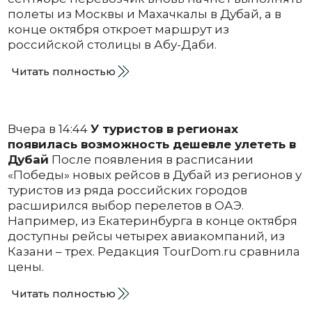
полеты из Москвы и Махачкалы в Дубай, а в
конце октября откроет маршрут из
российской столицы в Абу-Даби.
Читать полностью
Вчера в 14:44
У туристов в регионах
появилась возможность дешевле улететь в
Дубай
После появления в расписании
«Победы» новых рейсов в Дубай из регионов у
туристов из ряда российских городов
расширился выбор перелетов в ОАЭ.
Например, из Екатеринбурга в конце октября
доступны рейсы четырех авиакомпаний, из
Казани – трех. Редакция TourDom.ru сравнила
цены.
Читать полностью