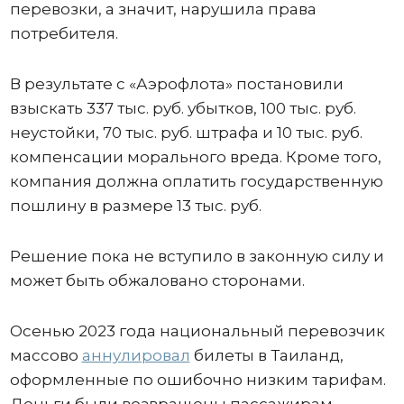
перевозки, а значит, нарушила права
потребителя.
В результате с «Аэрофлота» постановили
взыскать 337 тыс. руб. убытков, 100 тыс. руб.
неустойки, 70 тыс. руб. штрафа и 10 тыс. руб.
компенсации морального вреда. Кроме того,
компания должна оплатить государственную
пошлину в размере 13 тыс. руб.
Решение пока не вступило в законную силу и
может быть обжаловано сторонами.
Осенью 2023 года национальный перевозчик
массово
аннулировал
билеты в Таиланд,
оформленные по ошибочно низким тарифам.
Деньги были возвращены пассажирам,