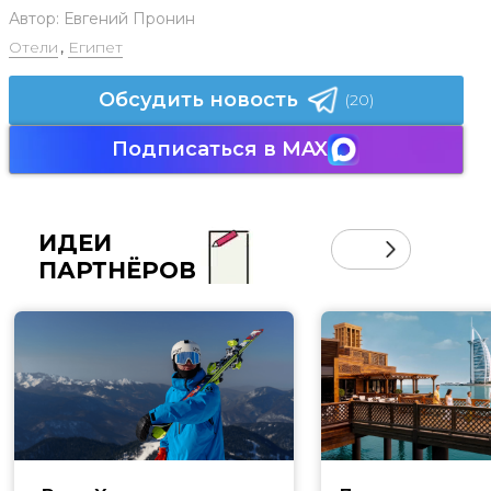
Автор:
Евгений Пронин
Отели
,
Египет
Обсудить новость
(20)
Подписаться в MAX
ИДЕИ
ПАРТНЁРОВ