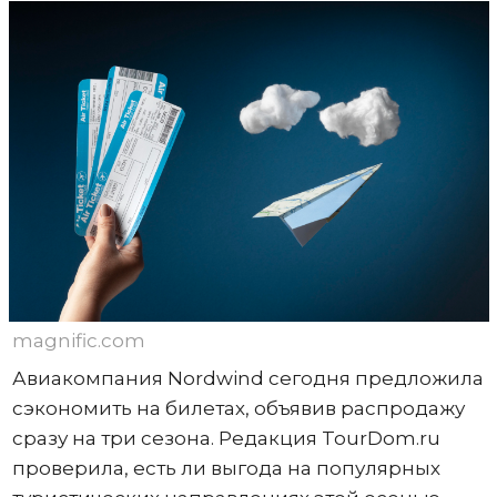
magnific.com
Авиакомпания Nordwind сегодня предложила
сэкономить на билетах, объявив распродажу
сразу на три сезона. Редакция TourDom.ru
проверила, есть ли выгода на популярных