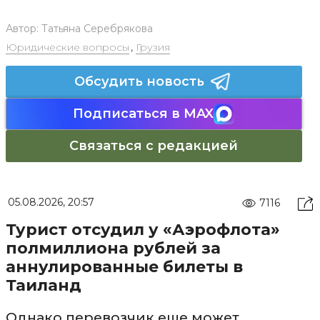
Автор:
Татьяна Серебрякова
Юридические вопросы
,
Грузия
Обсудить новость
Подписаться в MAX
Связаться с редакцией
05.08.2026, 20:57
7116
Турист отсудил у «Аэрофлота»
полмиллиона рублей за
аннулированные билеты в
Таиланд
Однако перевозчик еще может