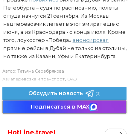
Петербурга – судя по расписанию, полеты
оттуда начнутся 21 сентября. Из Москвы
нацперевозчик летает в этот эмират еще с
июня, а из Краснодара - с конца июля. Кроме
того, лоукостер «Победа»
анонсировал
прямые рейсы в Дубай не только из столицы,
но также из Казани, Уфы и Екатеринбурга.
Автор:
Татьяна Серебрякова
Авиаперевозка и транспорт
,
ОАЭ
Обсудить новость
(3)
Подписаться в MAX
HotLine.travel