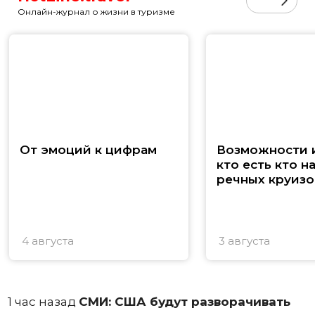
Онлайн-журнал о жизни в туризме
От эмоций к цифрам
Возможности и
кто есть кто н
речных круизо
4 августа
3 августа
1 час назад
СМИ: США будут разворачивать