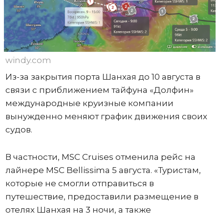
windy.com
Из-за закрытия порта Шанхая до 10 августа в
связи с приближением тайфуна «Долфин»
международные круизные компании
вынужденно меняют график движения своих
судов.
В частности, MSC Cruises отменила рейс на
лайнере MSC Bellissima 5 августа. «Туристам,
которые не смогли отправиться в
путешествие, предоставили размещение в
отелях Шанхая на 3 ночи, а также