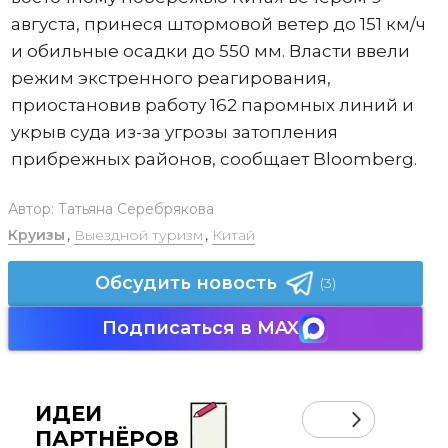
августа, принеся штормовой ветер до 151 км/ч
и обильные осадки до 550 мм. Власти ввели
режим экстренного реагирования,
приостановив работу 162 паромных линий и
укрыв суда из-за угрозы затопления
прибрежных районов, сообщает Bloomberg.
Автор:
Татьяна Серебрякова
Круизы
,
Выездной туризм
,
Китай
Обсудить новость
(3)
Подписаться в MAX
ИДЕИ
ПАРТНЁРОВ