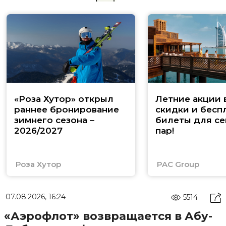
«Роза Хутор» открыл
Летние акции 
раннее бронирование
скидки и бесп
зимнего сезона –
билеты для се
2026/2027
пар!
Роза Хутор
PAC Group
07.08.2026, 16:24
5514
«Аэрофлот» возвращается в Абу-