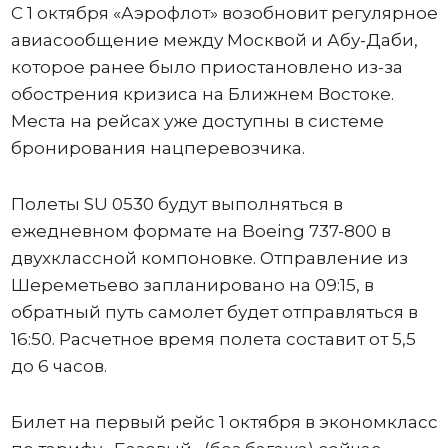
С 1 октября «Аэрофлот» возобновит регулярное
авиасообщение между Москвой и Абу-Даби,
которое ранее было приостановлено из-за
обострения кризиса на Ближнем Востоке.
Места на рейсах уже доступны в системе
бронирования нацперевозчика.
Полеты SU 0530 будут выполняться в
ежедневном формате на Boeing 737-800 в
двухклассной компоновке. Отправление из
Шереметьево запланировано на 09:15, в
обратный путь самолет будет отправляться в
16:50. Расчетное время полета составит от 5,5
до 6 часов.
Билет на первый рейс 1 октября в экономкласс