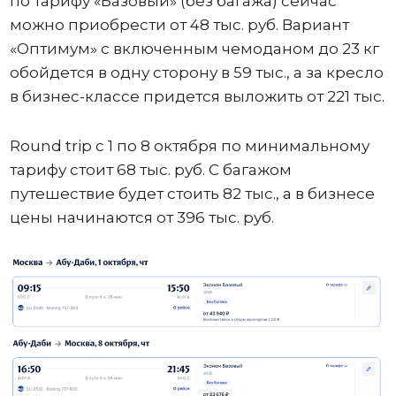
по тарифу «Базовый» (без багажа) сейчас
можно приобрести от 48 тыс. руб. Вариант
«Оптимум» с включенным чемоданом до 23 кг
обойдется в одну сторону в 59 тыс., а за кресло
в бизнес-классе придется выложить от 221 тыс.
Round trip с 1 по 8 октября по минимальному
тарифу стоит 68 тыс. руб. С багажом
путешествие будет стоить 82 тыс., а в бизнесе
цены начинаются от 396 тыс. руб.