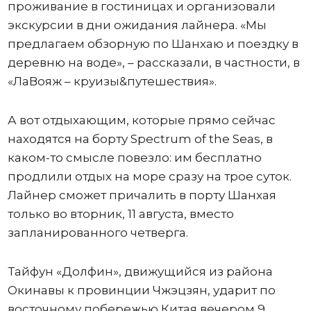
проживание в гостиницах и организовали
экскурсии в дни ожидания лайнера. «Мы
предлагаем обзорную по Шанхаю и поездку в
деревню на воде», – рассказали, в частности, в
«ЛаВояж – круизы&путешествия».
А вот отдыхающим, которые прямо сейчас
находятся на борту Spectrum of the Seas, в
каком-то смысле повезло: им бесплатно
продлили отдых на море сразу на трое суток.
Лайнер сможет причалить в порту Шанхая
только во вторник, 11 августа, вместо
запланированного четверга.
Тайфун «Долфин», движущийся из района
Окинавы к провинции Чжэцзян, ударит по
восточному побережью Китая вечером 9