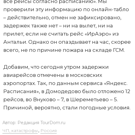
все рейсы согласно расписанию». Мы
проверили эту информацию по онлайн-табло
– действительно, отмен не зафиксировано,
задержек также нет – ни на вылет, ни на
прилет, если не считать рейс «ИрАэро» из
Антальи. Однако он опаздывает на час, скорее
всего, не по причине пожара на складе ГСМ.
Добавим, что сегодня утром задержки
авиарейсов отмечены в московских
аэропортах. Так, по данным сервиса «Яндекс.
Расписания», в Домодедово было отложено 12
рейсов, во Внуково – 7, в Шереметьево – 5.
Причиной, вероятно, стали погодные условия.
Автор:
Редакция TourDom.ru
ЧП, катастрофы
,
Россия