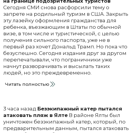
на границе подозрительных туристов
Сегодня СМИ снова расфорсили тему о
запрете на родильный туризм в США. Закрыть
эту лазейку оформления гражданства для
ребенка, въезжающим в Штаты по обычной
визе, в том числе и туристической, с целью
получения сильного паспорта, уже не в
первый раз хочет Дональд Трамп. Но пока что
безуспешно. Сегодня издания друг за другом
перепечатывали, что пограничники уже
начнут разворачивать и высылать таких
людей, но это преждевременно.
Читать полностью
3 часа назад
Безэкипажный катер пытался
атаковать пляж в Ялте
В районе Ялты был
уничтожен безэкипажный катер, который, по
предварительным данным, пытался атаковать