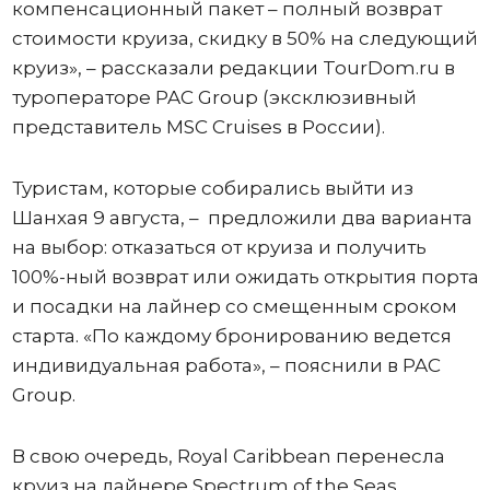
компенсационный пакет – полный возврат
стоимости круиза, скидку в 50% на следующий
круиз», – рассказали редакции TourDom.ru в
туроператоре PAC Group (эксклюзивный
представитель MSC Cruises в России).
Туристам, которые собирались выйти из
Шанхая 9 августа, – предложили два варианта
на выбор: отказаться от круиза и получить
100%-ный возврат или ожидать открытия порта
и посадки на лайнер со смещенным сроком
старта. «По каждому бронированию ведется
индивидуальная работа», – пояснили в PAC
Group.
В свою очередь, Royal Caribbean перенесла
круиз на лайнере Spectrum of the Seas,