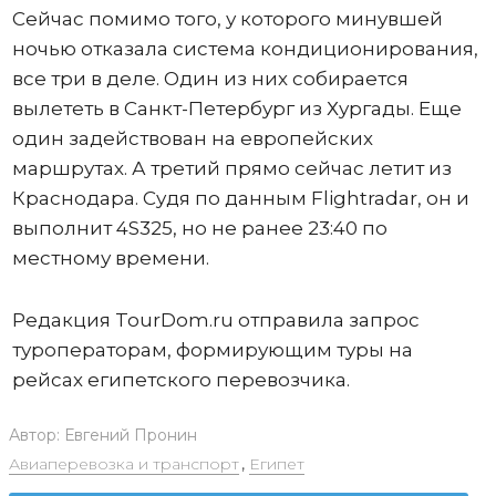
Сейчас помимо того, у которого минувшей
ночью отказала система кондиционирования,
все три в деле. Один из них собирается
вылететь в Санкт-Петербург из Хургады. Еще
один задействован на европейских
маршрутах. А третий прямо сейчас летит из
Краснодара. Судя по данным Flightradar, он и
выполнит 4S325, но не ранее 23:40 по
местному времени.
Редакция TourDom.ru отправила запрос
туроператорам, формирующим туры на
рейсах египетского перевозчика.
Автор:
Евгений Пронин
Авиаперевозка и транспорт
,
Египет