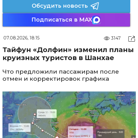
Обсудить новость
Подписаться в MAX
07.08.2026, 18:15
3147
Тайфун «Долфин» изменил планы
круизных туристов в Шанхае
Что предложили пассажирам после
отмен и корректировок графика