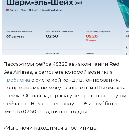
Пассажиры рейса 4S325 авиакомпании Red
Sea Airlines, в самолете которой возникла
проблема
с системой кондиционирования,
по-прежнему не могут вылететь из Шарм-эль-
Шейха. Общая задержка уже превышает сутки.
Сейчас во Внуково его ждут в 05:20 субботы
вместо 02:50 сегодняшнего дня.
«Мы с ночи находимся в гостинице.