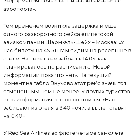
информация появилась и на онлайн-табло
аэропорта».
Тем временем возникла задержка и еще
одного разворотного рейса египетской
авиакомпании Шарм-эль-Шейх – Москва: «У
нас билеты на 4S 311. Мы сидим на ресепшне в
отеле. Нас никто не забрал в 14:05, как
планировалось по расписанию. Новой
информации пока что нет». На текущий
момент на табло Внуково этот рейс значится
отмененным. Тем не менее, у других туристов
есть информация, что он состоится: «Нас
забирают из отеля в 3:40 ночи, а вылет ставят
на 6:40».
У Red Sea Airlines во флоте четыре самолета.