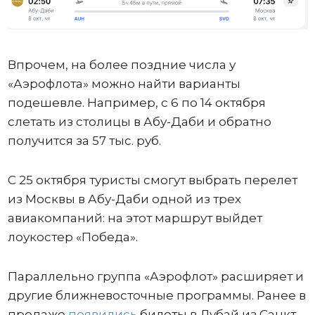
Впрочем, на более поздние числа у
«Аэрофлота» можно найти варианты
подешевле. Например, с 6 по 14 октября
слетать из столицы в Абу-Даби и обратно
получится за 57 тыс. руб.
С 25 октября туристы смогут выбрать перелет
из Москвы в Абу-Даби одной из трех
авиакомпаний: на этот маршрут выйдет
лоукостер «Победа».
Параллельно группа «Аэрофлот» расширяет и
другие ближневосточные программы. Ранее в
продаже
появились
билеты в Дубай из Санкт-