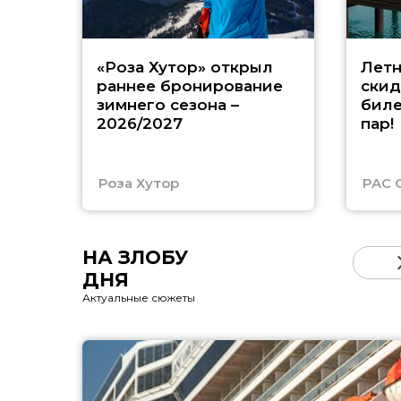
«Роза Хутор» открыл
Летн
раннее бронирование
скид
зимнего сезона –
биле
2026/2027
пар!
Роза Хутор
PAC 
НА ЗЛОБУ
ДНЯ
Актуальные сюжеты