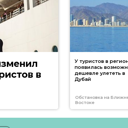
изменил
У туристов в регио
появилась возможн
ристов в
дешевле улететь в
Дубай
Обстановка на Ближн
Востоке