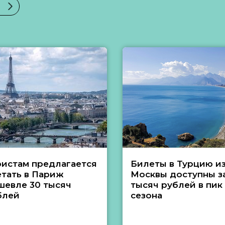
ристам предлагается
Билеты в Турцию и
етать в Париж
Москвы доступны за
шевле 30 тысяч
тысяч рублей в пик
блей
сезона