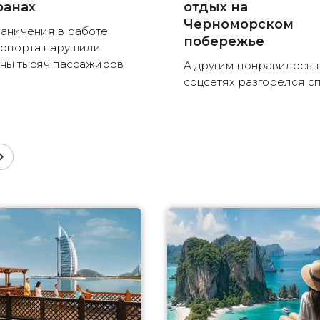
ранах
отдых на
Черноморском
аничения в работе
побережье
опорта нарушили
ны тысяч пассажиров
А другим понравилось: 
соцсетях разгорелся с