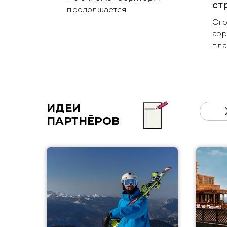
ст
продолжается
Огр
аэр
пла
ИДЕИ
ПАРТНЁРОВ