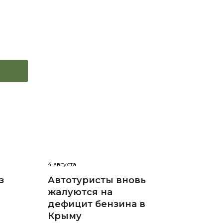
4 августа
з
Автотуристы вновь
жалуются на
дефицит бензина в
Крыму