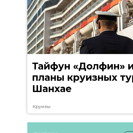
Тайфун «Долфин» 
планы круизных ту
Шанхае
Круизы