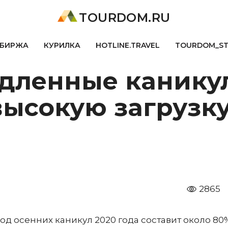
TOURDOM.RU
БИРЖА
КУРИЛКА
HOTLINE.TRAVEL
TOURDOM_S
одленные канику
ысокую загрузку
2865
од осенних каникул 2020 года составит около 80