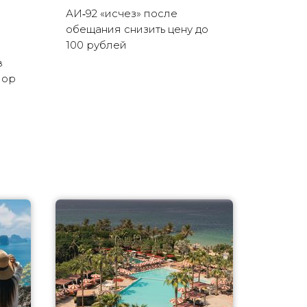
АИ‑92 «исчез» после
обещания снизить цену до
100 рублей
в
пор