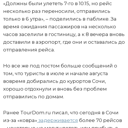
«Должны были улететь 7-го в 10:15, но рейс
несколько раз переносили, отправились
только в 6 утра», – поделились в паблике. За
время ожидания пассажиров на несколько
часов заселили в гостиницу, а к 8 вечера вновь
доставили в аэропорт, где они и оставались до
отправления рейса.
Но все же под постом больше сообщений о
том, что туристы в июле и начале августа
вовремя добирались до курортов Сочи,
хорошо отдохнули и вновь без проблем
отправились по домам.
Ранее TourDom.ru писал, что сегодня в Сочи
из-за «ковра»
задерживается
более 70 рейсов
– некоторые не могут улететь или прибыть с