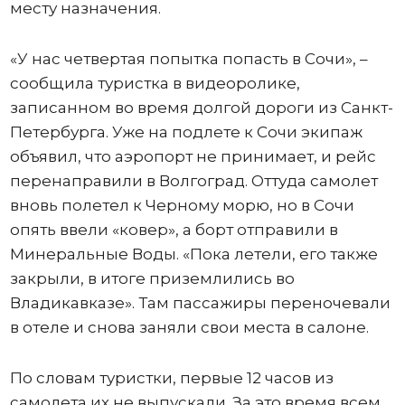
месту назначения.
«У нас четвертая попытка попасть в Сочи», –
сообщила туристка в видеоролике,
записанном во время долгой дороги из Санкт-
Петербурга. Уже на подлете к Сочи экипаж
объявил, что аэропорт не принимает, и рейс
перенаправили в Волгоград. Оттуда самолет
вновь полетел к Черному морю, но в Сочи
опять ввели «ковер», а борт отправили в
Минеральные Воды. «Пока летели, его также
закрыли, в итоге приземлились во
Владикавказе». Там пассажиры переночевали
в отеле и снова заняли свои места в салоне.
По словам туристки, первые 12 часов из
самолета их не выпускали. За это время всем