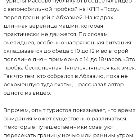
Туристы массово публикуют в соцсетях видео
с автомобильной пробкой на КПП «Псоу»
перед границей с Абхазией. На кадрах –
длинная вереница машин, которая
практически не движется. По словам
очевидцев, особенно напряженная ситуация
складывается до обеда с 10 до 12 и во второй
половине дня – примерно с 14 до 18 часов. «Это
пробка бесконечная. Тянется, тянется как змея.
Так что тем, кто собрался в Абхазию, пока не
рекомендую туда ехать», – рассказал автор
одного из видео.
Впрочем, опыт туристов показывает, что время
ожидания может существенно различаться.
Некоторые путешественники советуют
пересекать границу ночью или ранним утром.