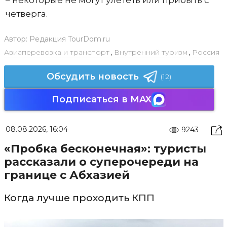
четверга.
Автор:
Редакция TourDom.ru
Авиаперевозка и транспорт
,
Внутренний туризм
,
Россия
Обсудить новость
(12)
Подписаться в MAX
08.08.2026, 16:04
9243
«Пробка бесконечная»: туристы
рассказали о суперочереди на
границе с Абхазией
Когда лучше проходить КПП