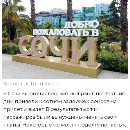
Фотобанк TourDom.ru
В Сочи многочисленные «ковры» в последние
дни привели к сотням задержек рейсов на
прилет и вылет. В результате тысячи
пассажиров были вынуждены менять свои
планы. Некоторые не могли подолгу попасть к