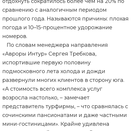
отдохнуть сократилось более чем на 20% по
сравнению с аналогичным периодом
прошлого года. Называются причины: плохая
погода и 10–15-процентное удорожание
номеров.
По словам менеджера направления
«Авроры Интур» Сергея Требкова,
испортившие первую половину
подмосковного лета холода и дожди
развернули многих клиентов в сторону юга.
«А стоимость всего комплекса услуг
возросла настолько, – замечает
представитель турфирмы, – что сравнялась с
сочинскими пансионатами и даже частными
мини-гостиницами». Крайне удивлена