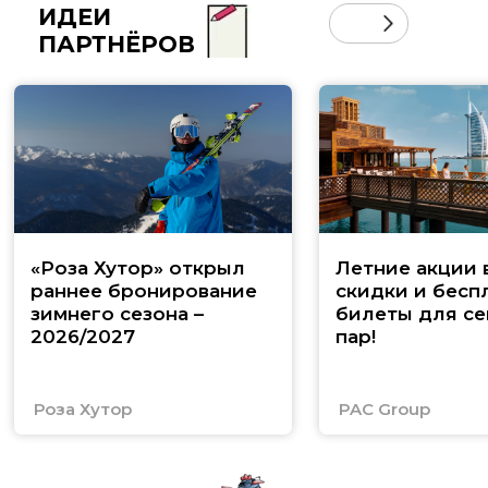
ИДЕИ
ПАРТНЁРОВ
«Роза Хутор» открыл
Летние акции 
раннее бронирование
скидки и бесп
зимнего сезона –
билеты для се
2026/2027
пар!
Роза Хутор
PAC Group