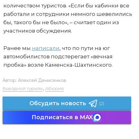
количеством туристов. «Если бы кабинки все
работали и сотрудники немного шевелились
бы, такого бы не было», – считает один из
участников обсуждения.
Ранее мы
написали
, что по пути на юг
автомобилистов подстерегает «вечная
пробка» возле Каменска-Шахтинского.
Автор:
Алексей Денисенков
Выездной туризм
,
Абхазия
Обсудить новость
(2)
Подписаться в MAX