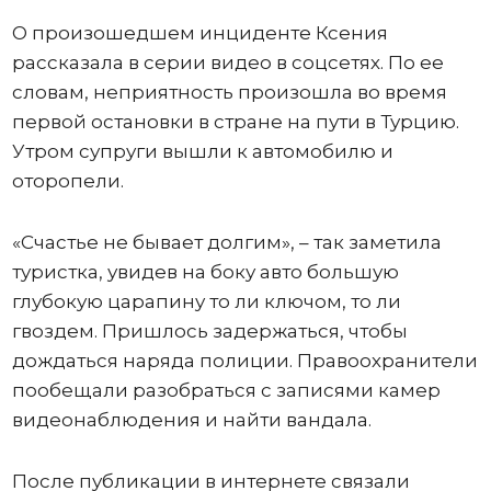
О произошедшем инциденте Ксения
рассказала в серии видео в соцсетях. По ее
словам, неприятность произошла во время
первой остановки в стране на пути в Турцию.
Утром супруги вышли к автомобилю и
оторопели.
«Счастье не бывает долгим», – так заметила
туристка, увидев на боку авто большую
глубокую царапину то ли ключом, то ли
гвоздем. Пришлось задержаться, чтобы
дождаться наряда полиции. Правоохранители
пообещали разобраться с записями камер
видеонаблюдения и найти вандала.
После публикации в интернете связали