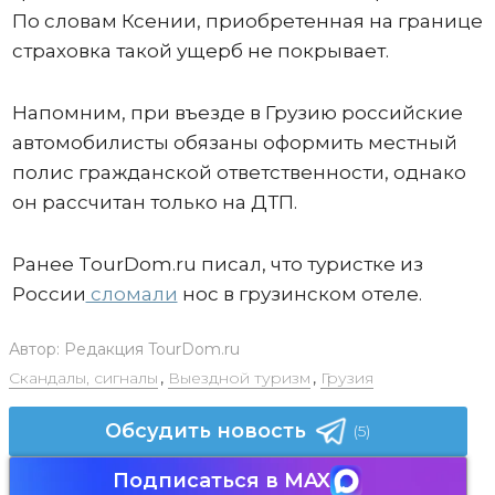
По словам Ксении, приобретенная на границе
страховка такой ущерб не покрывает.
Напомним, при въезде в Грузию российские
автомобилисты обязаны оформить местный
полис гражданской ответственности, однако
он рассчитан только на ДТП.
Ранее TourDom.ru писал, что туристке из
России
сломали
нос в грузинском отеле.
Автор:
Редакция TourDom.ru
Скандалы, сигналы
,
Выездной туризм
,
Грузия
Обсудить новость
(5)
Подписаться в MAX