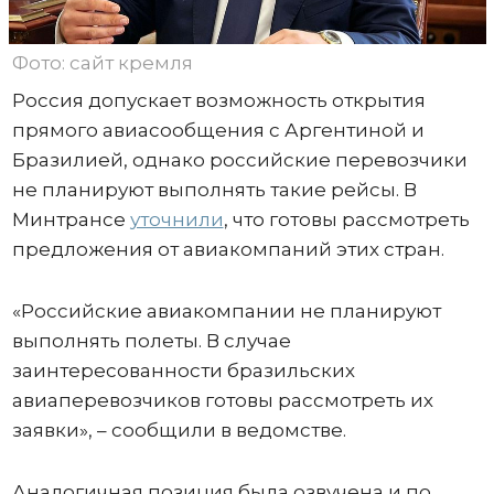
Фото: сайт кремля
Россия допускает возможность открытия
прямого авиасообщения с Аргентиной и
Бразилией, однако российские перевозчики
не планируют выполнять такие рейсы. В
Минтрансе
уточнили
, что готовы рассмотреть
предложения от авиакомпаний этих стран.
«Российские авиакомпании не планируют
выполнять полеты. В случае
заинтересованности бразильских
авиаперевозчиков готовы рассмотреть их
заявки», – сообщили в ведомстве.
Аналогичная позиция была озвучена и по