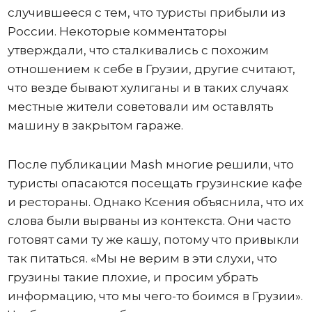
случившееся с тем, что туристы прибыли из
России. Некоторые комментаторы
утверждали, что сталкивались с похожим
отношением к себе в Грузии, другие считают,
что везде бывают хулиганы и в таких случаях
местные жители советовали им оставлять
машину в закрытом гараже.
После публикации Mash многие решили, что
туристы опасаются посещать грузинские кафе
и рестораны. Однако Ксения объяснила, что их
слова были вырваны из контекста. Они часто
готовят сами ту же кашу, потому что привыкли
так питаться. «Мы не верим в эти слухи, что
грузины такие плохие, и просим убрать
информацию, что мы чего-то боимся в Грузии».