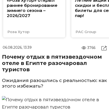
«Роза Хутор» открыл
Летние акции 
раннее бронирование
скидки и бесп
зимнего сезона –
билеты для се
2026/2027
пар!
Роза Хутор
PAC Group
06.08.2026, 13:39
3766
Почему отдых в пятизвездочном
отеле в Египте разочаровал
туристов
Ожидания разошлись с реальностью: как
этого избежать?