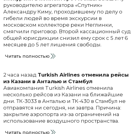
руководителю агрегатора «Спутник»
Александру Киму, проходившему по делу о
гибели людей во время экскурсии в
московском коллекторе реки Неглинки,
смягчили приговор. Второй кассационный суд
общей юрисдикции снизил ему срок с 5 лет 6
месяцев до 5 лет лишения свободы.
Читать полностью
2 часа назад
Turkish Airlines отменила рейсы
из Казани в Анталью и Стамбул
Авиакомпания Turkish Airlines отменила
несколько рейсов из Казани на ближайшие
дни. ТК-3033 в Анталью и ТК-430 в Стамбул не
отправятся ни сегодня, ни завтра. Причина:
закрытие аэропорта из-за ограничений на
использование воздушного пространства.
Читать полностью