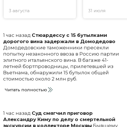
3 августа
31 июля
1 час назад
Стюардессу с 15 бутылками
дорогого вина задержали в Домодедово
Домодедовские таможенники пресекли
попытку незаконного ввоза в Россию партии
элитного итальянского вина. В багаже 41-
летней бортпроводницы, прилетевшей из
Вьетнама, обнаружили 15 бутылок общей
стоимостью около 2 млн руб.
Читать полностью
1 час назад
Суд смягчил приговор
Александру Киму по делу о смертельной
экскурсии в коллекторе Москвы
Бывшему