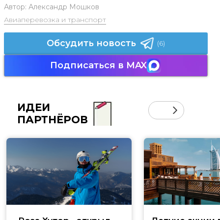
Автор:
Александр Мошков
Авиаперевозка и транспорт
Обсудить новость
(6)
Подписаться в MAX
ИДЕИ
ПАРТНЁРОВ